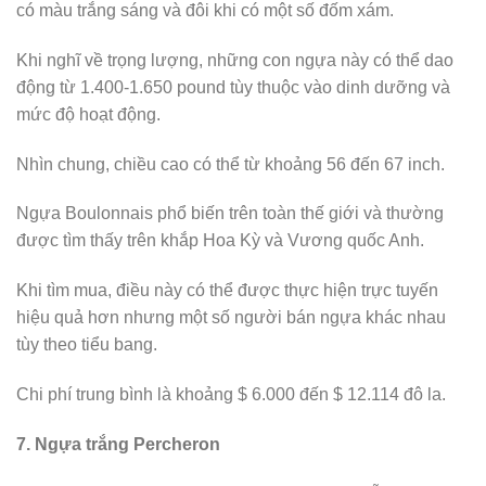
có màu trắng sáng và đôi khi có một số đốm xám.
Khi nghĩ về trọng lượng, những con ngựa này có thể dao
động từ 1.400-1.650 pound tùy thuộc vào dinh dưỡng và
mức độ hoạt động.
Nhìn chung, chiều cao có thể từ khoảng 56 đến 67 inch.
Ngựa Boulonnais phổ biến trên toàn thế giới và thường
được tìm thấy trên khắp Hoa Kỳ và Vương quốc Anh.
Khi tìm mua, điều này có thể được thực hiện trực tuyến
hiệu quả hơn nhưng một số người bán ngựa khác nhau
tùy theo tiểu bang.
Chi phí trung bình là khoảng $ 6.000 đến $ 12.114 đô la.
7. Ngựa trắng Percheron