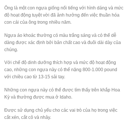
Ông là một con ngựa giống nổi tiếng với hình dáng và mức
độ hoạt động tuyệt vời đã ảnh hưởng đến việc thuần hóa
con cái của ông trong nhiều năm.
Ngựa áo khoác thường có màu trắng sáng và có thể dễ
dàng được xác định bởi bản chất cao và đuôi dài dày của
chúng.
Với chế độ dinh dưỡng thích hợp và mức độ hoạt động
cao, những con ngựa này có thể nặng 800-1.000 pound
với chiều cao từ 13-15 sải tay.
Những con ngựa này có thể được tìm thấy trên khắp Hoa
Kỳ và thường được mua ở Idaho.
Được sử dụng chủ yếu cho các vai trò của họ trong việc
cắt xén, cắt cỏ và nhảy.