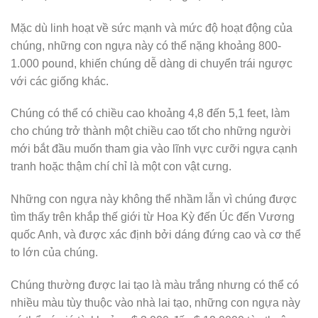
Mặc dù linh hoạt về sức mạnh và mức độ hoạt động của
chúng, những con ngựa này có thể nặng khoảng 800-
1.000 pound, khiến chúng dễ dàng di chuyển trái ngược
với các giống khác.
Chúng có thể có chiều cao khoảng 4,8 đến 5,1 feet, làm
cho chúng trở thành một chiều cao tốt cho những người
mới bắt đầu muốn tham gia vào lĩnh vực cưỡi ngựa cạnh
tranh hoặc thậm chí chỉ là một con vật cưng.
Những con ngựa này không thể nhầm lẫn vì chúng được
tìm thấy trên khắp thế giới từ Hoa Kỳ đến Úc đến Vương
quốc Anh, và được xác định bởi dáng đứng cao và cơ thể
to lớn của chúng.
Chúng thường được lai tạo là màu trắng nhưng có thể có
nhiều màu tùy thuộc vào nhà lai tạo, những con ngựa này