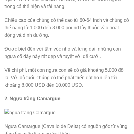
trong cả thể hiện và tài năng.
Chiều cao của chúng có thể cao từ 60-64 inch và chúng có
thể nặng từ 1.000 đến 3.000 pound tùy thuộc vào hoạt
động và dinh dưỡng.
Được biết đến với tầm vóc nhỏ và lưng dài, những con
ngựa cổ dày này rất đẹp và tuyệt vời để cưỡi.
Về chi phí, một con ngựa con sẽ có giá khoảng 5.000 đô
la. Với độ tuổi, chúng có thể phát triển đắt hơn lên tới
khoảng 8.000 USD đến 10.000 USD.
2. Ngựa trắng Camargue
Ngựa Camargue (Cavallo de Delta) có nguồn gốc từ vùng
đầm lầy miền Nam nước Pháp.