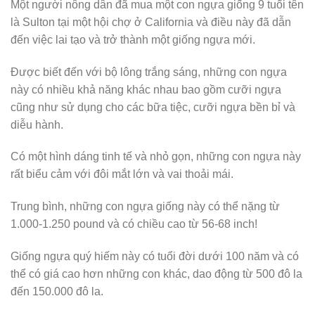
Một người nông dân đã mua một con ngựa giống 9 tuổi tên
là Sulton tại một hội chợ ở California và điều này đã dẫn
đến việc lai tạo và trở thành một giống ngựa mới.
Được biết đến với bộ lông trắng sáng, những con ngựa
này có nhiều khả năng khác nhau bao gồm cưỡi ngựa
cũng như sử dụng cho các bữa tiệc, cưỡi ngựa bền bỉ và
diễu hành.
Có một hình dáng tinh tế và nhỏ gọn, những con ngựa này
rất biểu cảm với đôi mắt lớn và vai thoải mái.
Trung bình, những con ngựa giống này có thể nặng từ
1.000-1.250 pound và có chiều cao từ 56-68 inch!
Giống ngựa quý hiếm này có tuổi đời dưới 100 năm và có
thể có giá cao hơn những con khác, dao động từ 500 đô la
đến 150.000 đô la.