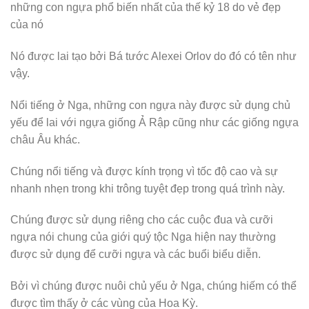
những con ngựa phổ biến nhất của thế kỷ 18 do vẻ đẹp
của nó
Nó được lai tạo bởi Bá tước Alexei Orlov do đó có tên như
vậy.
Nổi tiếng ở Nga, những con ngựa này được sử dụng chủ
yếu để lai với ngựa giống Ả Rập cũng như các giống ngựa
châu Âu khác.
Chúng nổi tiếng và được kính trọng vì tốc độ cao và sự
nhanh nhẹn trong khi trông tuyệt đẹp trong quá trình này.
Chúng được sử dụng riêng cho các cuộc đua và cưỡi
ngựa nói chung của giới quý tộc Nga hiện nay thường
được sử dụng để cưỡi ngựa và các buổi biểu diễn.
Bởi vì chúng được nuôi chủ yếu ở Nga, chúng hiếm có thể
được tìm thấy ở các vùng của Hoa Kỳ.