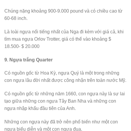
Chúng nặng khoảng 900-9.000 pound và có chiều cao từ
60-68 inch.
Là loài ngựa nổi tiếng nhất của Nga đi kèm với giá cả, khi
tìm mua ngựa Orlov Trotter, giá có thể vào khoảng $
18.500- $ 20.000
9. Ngựa trắng Quarter
Có nguồn gốc từ Hoa Kỳ, ngựa Quý là một trong những
con ngựa lâu đời nhất được công nhận trên toàn nước Mỹ.
Có nguồn gốc từ những năm 1660, con ngựa này là sự lai
tạo giữa những con ngựa Tây Ban Nha và những con
ngựa nhập khẩu đầu tiên của Anh.
Những con ngựa này đã trở nên phổ biến như một con
ngựa biểu diễn và một con ngựa đua.