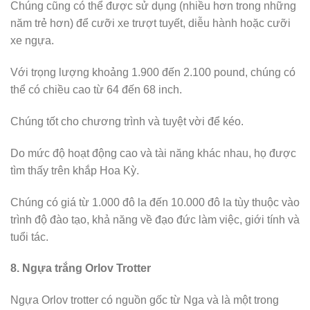
Chúng cũng có thể được sử dụng (nhiều hơn trong những
năm trẻ hơn) để cưỡi xe trượt tuyết, diễu hành hoặc cưỡi
xe ngựa.
Với trọng lượng khoảng 1.900 đến 2.100 pound, chúng có
thể có chiều cao từ 64 đến 68 inch.
Chúng tốt cho chương trình và tuyệt vời để kéo.
Do mức độ hoạt động cao và tài năng khác nhau, họ được
tìm thấy trên khắp Hoa Kỳ.
Chúng có giá từ 1.000 đô la đến 10.000 đô la tùy thuộc vào
trình độ đào tạo, khả năng về đạo đức làm việc, giới tính và
tuổi tác.
8. Ngựa trắng Orlov Trotter
Ngựa Orlov trotter có nguồn gốc từ Nga và là một trong