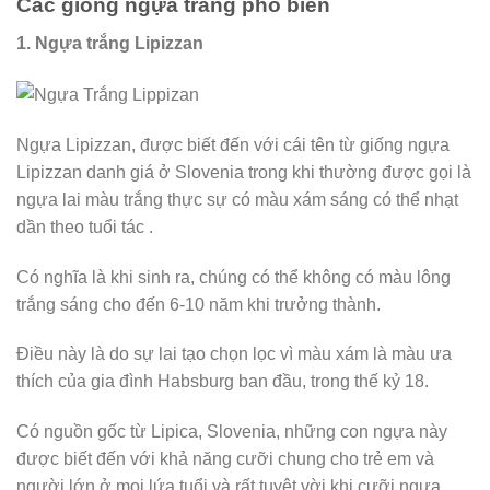
Các giống ngựa trắng phổ biến
1. Ngựa trắng Lipizzan
Ngựa Lipizzan, được biết đến với cái tên từ giống ngựa
Lipizzan danh giá ở Slovenia trong khi thường được gọi là
ngựa lai màu trắng thực sự có màu xám sáng có thể nhạt
dần theo tuổi tác .
Có nghĩa là khi sinh ra, chúng có thể không có màu lông
trắng sáng cho đến 6-10 năm khi trưởng thành.
Điều này là do sự lai tạo chọn lọc vì màu xám là màu ưa
thích của gia đình Habsburg ban đầu, trong thế kỷ 18.
Có nguồn gốc từ Lipica, Slovenia, những con ngựa này
được biết đến với khả năng cưỡi chung cho trẻ em và
người lớn ở mọi lứa tuổi và rất tuyệt vời khi cưỡi ngựa