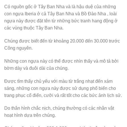
Có nguồn gốc ở Tây Ban Nha và là hậu duệ của những
con ngựa Iberia ở cả Tây Ban Nha và Bồ Đào Nha , loài
ngựa này được đặt tên từ những bức tranh hang động ở
các vùng thuộc Tây Ban Nha.
Chúng được biết đến từ khoảng 20.000 đến 30.000 trước
Công nguyên.
Những con ngựa này có thể được nhìn thấy và mô tả bởi
bờm dày và đuôi dài của chúng.
Được tìm thấy chủ yếu với màu từ trắng nhạt đến xám
sáng, những con ngựa này được sử dụng phổ biến cho
trang phục cổ điển, cưỡi và rất tốt cho các bức ảnh lịch sử.
Do thân hình chắc nịch, chúng thường có các nhân vật
hoạt hình dựa trên chúng.