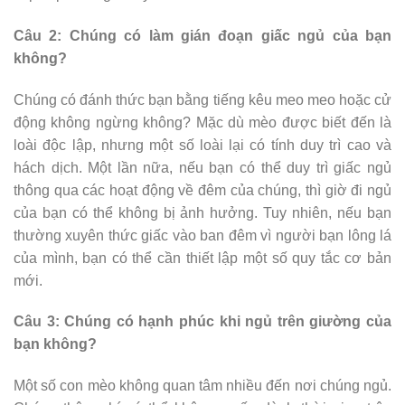
Câu 2: Chúng có làm gián đoạn giấc ngủ của bạn
không?
Chúng có đánh thức bạn bằng tiếng kêu meo meo hoặc cử
động không ngừng không? Mặc dù mèo được biết đến là
loài độc lập, nhưng một số loài lại có tính duy trì cao và
hách dịch. Một lần nữa, nếu bạn có thể duy trì giấc ngủ
thông qua các hoạt động về đêm của chúng, thì giờ đi ngủ
của bạn có thể không bị ảnh hưởng. Tuy nhiên, nếu bạn
thường xuyên thức giấc vào ban đêm vì người bạn lông lá
của mình, bạn có thể cần thiết lập một số quy tắc cơ bản
mới.
Câu 3: Chúng có hạnh phúc khi ngủ trên giường của
bạn không?
Một số con mèo không quan tâm nhiều đến nơi chúng ngủ.