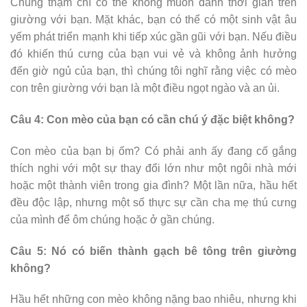
Chúng thậm chí có thể không muốn dành thời gian trên
giường với bạn. Mặt khác, bạn có thể có một sinh vật âu
yếm phát triển mạnh khi tiếp xúc gần gũi với bạn. Nếu điều
đó khiến thú cưng của bạn vui vẻ và không ảnh hưởng
đến giờ ngủ của bạn, thì chúng tôi nghĩ rằng việc có mèo
con trên giường với bạn là một điều ngọt ngào và an ủi.
Câu 4: Con mèo của bạn có cần chú ý đặc biệt không?
Con mèo của bạn bị ốm? Có phải anh ấy đang cố gắng
thích nghi với một sự thay đổi lớn như một ngôi nhà mới
hoặc một thành viên trong gia đình? Một lần nữa, hầu hết
đều độc lập, nhưng một số thực sự cần cha mẹ thú cưng
của mình để ôm chúng hoặc ở gần chúng.
Câu 5: Nó có biến thành gạch bê tông trên giường
không?
Hầu hết những con mèo không nặng bao nhiêu, nhưng khi