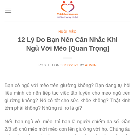
Skip
to
content
NUÔI MÈO
12 Lý Do Bạn Nên Cân Nhắc Khi
Ngủ Với Mèo [Quan Trọng]
POSTED ON
30/03/2021
BY
ADMIN
Bạn có ngủ với mèo trên giường không? Bạn đang tự hỏi
liệu mình có nên tiếp tục việc tập luyện cho mèo ngủ trên
giường không? Nó có tôt cho sức khỏe không? Thật kinh
tởm phải không? Những rủi ro là gì?
Nếu bạn ngủ với mèo, thì bạn là người chiếm đa số. Gần
2/3 số chủ mèo mời mèo con lên giường với họ. Chúng âu