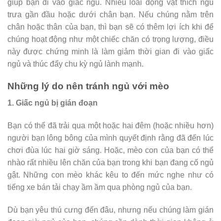
giúp bạn đi vào giấc ngủ. Nhiều loài động vật thích ngủ
trưa gần đầu hoặc dưới chân bạn. Nếu chúng nằm trên
chân hoặc thân của bạn, thì bạn sẽ có thêm lợi ích khi để
chúng hoạt động như một chiếc chăn có trọng lượng, điều
này được chứng minh là làm giảm thời gian đi vào giấc
ngủ và thúc đẩy chu kỳ ngủ lành mạnh.
Những lý do nên tránh ngủ với mèo
1. Giấc ngủ bị gián đoạn
Bạn có thể đã trải qua một hoặc hai đêm (hoặc nhiều hơn)
người bạn lông bông của mình quyết định rằng đã đến lúc
chơi đùa lúc hai giờ sáng. Hoặc, mèo con của bạn có thể
nhào rất nhiều lên chăn của bạn trong khi bạn đang cố ngủ
gật. Những con mèo khác kêu to đến mức nghe như có
tiếng xe bán tải chạy ầm ầm qua phòng ngủ của bạn.
Dù bạn yêu thú cưng đến đâu, nhưng nếu chúng làm gián