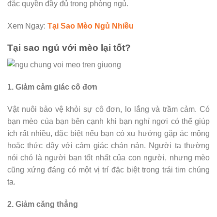
đặc quyền đầy đủ trong phòng ngủ.
Xem Ngay:
Tại Sao Mèo Ngủ Nhiều
Tại sao ngủ với mèo lại tốt?
1. Giảm cảm giác cô đơn
Vật nuôi bảo vệ khỏi sự cô đơn, lo lắng và trầm cảm. Có
bạn mèo của bạn bên cạnh khi bạn nghỉ ngơi có thể giúp
ích rất nhiều, đặc biệt nếu bạn có xu hướng gặp ác mộng
hoặc thức dậy với cảm giác chán nản. Người ta thường
nói chó là người bạn tốt nhất của con người, nhưng mèo
cũng xứng đáng có một vị trí đặc biệt trong trái tim chúng
ta.
2. Giảm căng thẳng