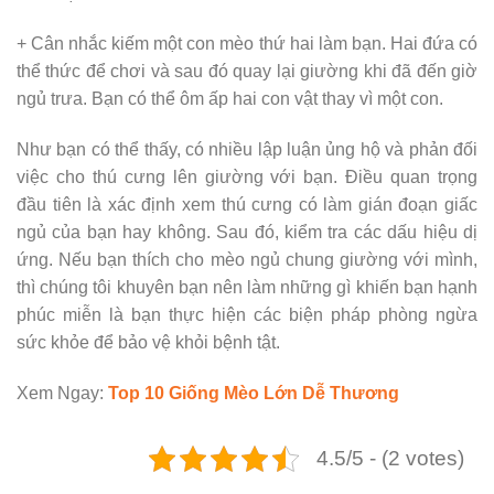
+ Cân nhắc kiếm một con mèo thứ hai làm bạn. Hai đứa có
thể thức để chơi và sau đó quay lại giường khi đã đến giờ
ngủ trưa. Bạn có thể ôm ấp hai con vật thay vì một con.
Như bạn có thể thấy, có nhiều lập luận ủng hộ và phản đối
việc cho thú cưng lên giường với bạn. Điều quan trọng
đầu tiên là xác định xem thú cưng có làm gián đoạn giấc
ngủ của bạn hay không. Sau đó, kiểm tra các dấu hiệu dị
ứng. Nếu bạn thích cho mèo ngủ chung giường với mình,
thì chúng tôi khuyên bạn nên làm những gì khiến bạn hạnh
phúc miễn là bạn thực hiện các biện pháp phòng ngừa
sức khỏe để bảo vệ khỏi bệnh tật.
Xem Ngay:
Top 10 Giống Mèo Lớn Dễ Thương
4.5/5 - (2 votes)