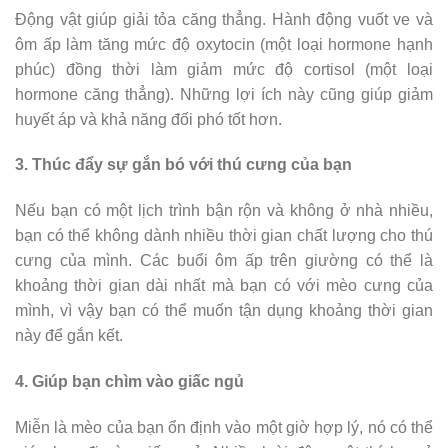
Động vật giúp giải tỏa căng thẳng. Hành động vuốt ve và
ôm ấp làm tăng mức độ oxytocin (một loại hormone hạnh
phúc) đồng thời làm giảm mức độ cortisol (một loại
hormone căng thẳng). Những lợi ích này cũng giúp giảm
huyết áp và khả năng đối phó tốt hơn.
3. Thúc đẩy sự gắn bó với thú cưng của bạn
Nếu bạn có một lịch trình bận rộn và không ở nhà nhiều,
bạn có thể không dành nhiều thời gian chất lượng cho thú
cưng của mình. Các buổi ôm ấp trên giường có thể là
khoảng thời gian dài nhất mà bạn có với mèo cưng của
mình, vì vậy bạn có thể muốn tận dụng khoảng thời gian
này để gắn kết.
4. Giúp bạn chìm vào giấc ngủ
Miễn là mèo của bạn ổn định vào một giờ hợp lý, nó có thể