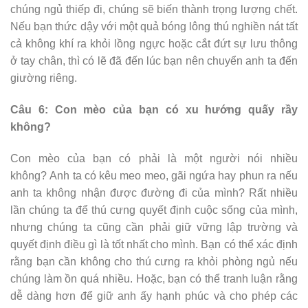
chúng ngủ thiếp đi, chúng sẽ biến thành trọng lượng chết.
Nếu bạn thức dậy với một quả bóng lông thú nghiền nát tất
cả không khí ra khỏi lồng ngực hoặc cắt đứt sự lưu thông
ở tay chân, thì có lẽ đã đến lúc bạn nên chuyển anh ta đến
giường riêng.
Câu 6: Con mèo của bạn có xu hướng quấy rầy
không?
Con mèo của bạn có phải là một người nói nhiều
không? Anh ta có kêu meo meo, gãi ngứa hay phun ra nếu
anh ta không nhận được đường đi của mình? Rất nhiều
lần chúng ta để thú cưng quyết định cuộc sống của mình,
nhưng chúng ta cũng cần phải giữ vững lập trường và
quyết định điều gì là tốt nhất cho mình. Bạn có thể xác định
rằng bạn cần không cho thú cưng ra khỏi phòng ngủ nếu
chúng làm ồn quá nhiều. Hoặc, bạn có thể tranh luận rằng
dễ dàng hơn để giữ anh ấy hạnh phúc và cho phép các