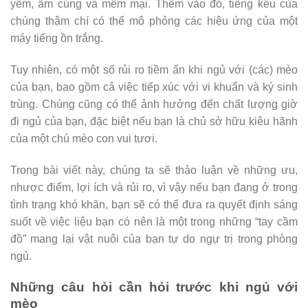
yếm, ấm cúng và mềm mại. Thêm vào đó, tiếng kêu của
chúng thậm chí có thể mô phỏng các hiệu ứng của một
máy tiếng ồn trắng.
Tuy nhiên, có một số rủi ro tiềm ẩn khi ngủ với (các) mèo
của bạn, bao gồm cả việc tiếp xúc với vi khuẩn và ký sinh
trùng. Chúng cũng có thể ảnh hưởng đến chất lượng giờ
đi ngủ của bạn, đặc biệt nếu bạn là chủ sở hữu kiêu hãnh
của một chú mèo con vui tươi.
Trong bài viết này, chúng ta sẽ thảo luận về những ưu,
nhược điểm, lợi ích và rủi ro, vì vậy nếu bạn đang ở trong
tình trạng khó khăn, bạn sẽ có thể đưa ra quyết định sáng
suốt về việc liệu bạn có nên là một trong những “tay cầm
đồ” mang lại vật nuôi của bạn tự do ngự trị trong phòng
ngủ.
Những câu hỏi cần hỏi trước khi ngủ với
mèo