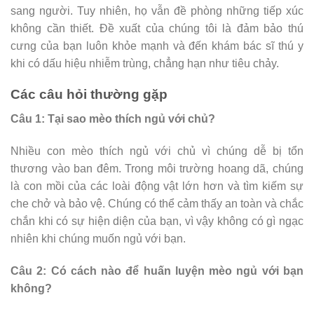
sang người. Tuy nhiên, họ vẫn đề phòng những tiếp xúc
không cần thiết. Đề xuất của chúng tôi là đảm bảo thú
cưng của bạn luôn khỏe mạnh và đến khám bác sĩ thú y
khi có dấu hiệu nhiễm trùng, chẳng hạn như tiêu chảy.
Các câu hỏi thường gặp
Câu 1: Tại sao mèo thích ngủ với chủ?
Nhiều con mèo thích ngủ với chủ vì chúng dễ bị tổn
thương vào ban đêm. Trong môi trường hoang dã, chúng
là con mồi của các loài động vật lớn hơn và tìm kiếm sự
che chở và bảo vệ. Chúng có thể cảm thấy an toàn và chắc
chắn khi có sự hiện diện của bạn, vì vậy không có gì ngạc
nhiên khi chúng muốn ngủ với bạn.
Câu 2: Có cách nào để huấn luyện mèo ngủ với bạn
không?