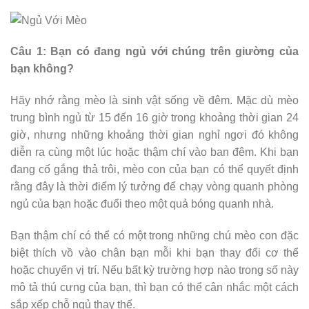
Câu 1: Bạn có đang ngủ với chúng trên giường của
bạn không?
Hãy nhớ rằng mèo là sinh vật sống về đêm. Mặc dù mèo
trung bình ngủ từ 15 đến 16 giờ trong khoảng thời gian 24
giờ, nhưng những khoảng thời gian nghỉ ngơi đó không
diễn ra cùng một lúc hoặc thậm chí vào ban đêm. Khi bạn
đang cố gắng thả trôi, mèo con của bạn có thể quyết định
rằng đây là thời điểm lý tưởng để chạy vòng quanh phòng
ngủ của bạn hoặc đuổi theo một quả bóng quanh nhà.
Bạn thậm chí có thể có một trong những chú mèo con đặc
biệt thích vồ vào chân bạn mỗi khi bạn thay đổi cơ thể
hoặc chuyển vị trí. Nếu bất kỳ trường hợp nào trong số này
mô tả thú cưng của bạn, thì bạn có thể cân nhắc một cách
sắp xếp chỗ ngủ thay thế.