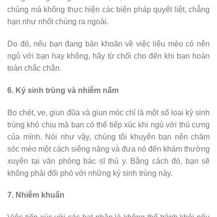
chúng mà không thực hiện các biện pháp quyết liệt, chẳng
hạn như nhốt chúng ra ngoài.
Do đó, nếu bạn đang băn khoăn về việc liệu mèo có nên
ngủ với bạn hay không, hãy từ chối cho đến khi bạn hoàn
toàn chắc chắn.
6. Ký sinh trùng và nhiễm nấm
Bọ chét, ve, giun đũa và giun móc chỉ là một số loại ký sinh
trùng khó chịu mà bạn có thể tiếp xúc khi ngủ với thú cưng
của mình. Nói như vậy, chúng tôi khuyên bạn nên chăm
sóc mèo một cách siêng năng và đưa nó đến khám thường
xuyên tại văn phòng bác sĩ thú y. Bằng cách đó, bạn sẽ
không phải đối phó với những ký sinh trùng này.
7. Nhiễm khuẩn