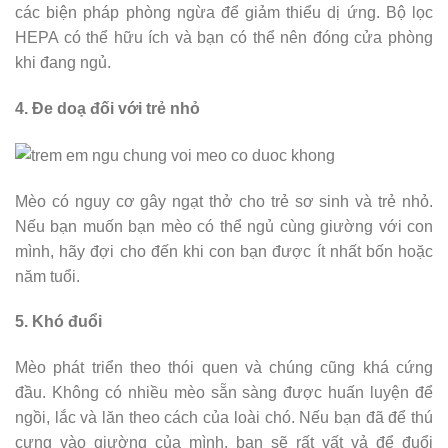
các biện pháp phòng ngừa để giảm thiểu dị ứng. Bộ lọc
HEPA có thể hữu ích và bạn có thể nên đóng cửa phòng
khi đang ngủ.
4. Đe doạ đối với trẻ nhỏ
Mèo có nguy cơ gây ngạt thở cho trẻ sơ sinh và trẻ nhỏ.
Nếu bạn muốn bạn mèo có thể ngủ cùng giường với con
mình, hãy đợi cho đến khi con bạn được ít nhất bốn hoặc
năm tuổi.
5. Khó đuổi
Mèo phát triển theo thói quen và chúng cũng khá cứng
đầu. Không có nhiều mèo sẵn sàng được huấn luyện để
ngồi, lắc và lăn theo cách của loài chó. Nếu bạn đã để thú
cưng vào giường của mình, bạn sẽ rất vất vả để đuổi