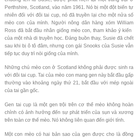
Perthshire, Scotland, vào năm 1961. Nó bị một đột biến tự
nhiên đối với đôi tai cụp, nó đã truyền lại cho một nửa số
mèo con của mình. Người nông dân hàng xóm William
Ross đã bắt đầu nhân giống mèo con, tham khảo ý kiến ​​
của một nhà di truyền học. Đáng buồn thay, Susie đã chết
sau khi bị ô tô đâm, nhưng con gái Snooks của Susie vẫn
tiếp tục duy trì nòi giống của mình.
Những chú mèo con ở Scotland không phải được sinh ra
với đôi tai cụp. Tai của mèo con mang gen này bắt đầu gấp
thường vào khoảng ngày thứ 21, bắt đầu với mép ngoài
của tai gần gốc.
Gen tai cụp là một gen trội trên cơ thể mèo không hoàn
chỉnh có ảnh hưởng đến sự phát triển của sụn và xương
trên toàn cơ thể mèo. Nó không liên quan đến giới tính.
Một con mèo có hai bản sao của gen được cho là đồng