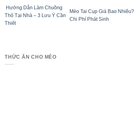
Hướng Dẫn Làm Chuồng
Mèo Tai Cụp Giá Bao Nhiêu?
Thỏ Tại Nhà – 3 Lưu Ý Cần
Chi Phí Phát Sinh
Thiết
THỨC ĂN CHO MÈO