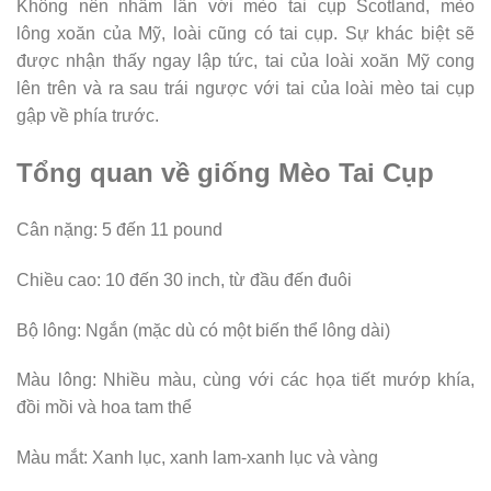
Không nên nhầm lẫn với mèo tai cụp Scotland, mèo
lông xoăn của Mỹ, loài cũng có tai cụp. Sự khác biệt sẽ
được nhận thấy ngay lập tức, tai của loài xoăn Mỹ cong
lên trên và ra sau trái ngược với tai của loài mèo tai cụp
gập về phía trước.
Tổng quan về giống Mèo Tai Cụp
Cân nặng: 5 đến 11 pound
Chiều cao: 10 đến 30 inch, từ đầu đến đuôi
Bộ lông: Ngắn (mặc dù có một biến thể lông dài)
Màu lông: Nhiều màu, cùng với các họa tiết mướp khía,
đồi mồi và hoa tam thể
Màu mắt: Xanh lục, xanh lam-xanh lục và vàng