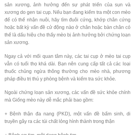
sản xương, ảnh hưởng đến sự phát triển của sụn và
xương do gen tai cụp. Nếu bạn đang kiểm tra một con mèo
để có thể nhận nuôi, hãy tìm đuôi cứng, khớp chân cứng
hoặc bất kỳ vấn đề cử động nào ở chân hoặc bàn chân có
thể là dấu hiệu cho thấy mèo bị ảnh hưởng bởi chứng loạn
sản xương.
Ngay cả với mối quan tâm này, các tai cụp ở mèo tai cụp
vẫn có tuổi thọ khá dài. Bạn nên cung cấp tất cả các loại
thuốc chủng ngừa thông thường cho mèo nhà, phương
pháp điều trị thú y phòng bệnh và kiểm tra sức khỏe.
Ngoài chứng loạn sản xương, các vấn đề sức khỏe chính
mà Giống mèo này dễ mắc phải bao gồm:
+ Bệnh thận đa nang (PKD), một vấn đề bẩm sinh, di
truyền gây ra các túi chất lỏng hình thành trong thận