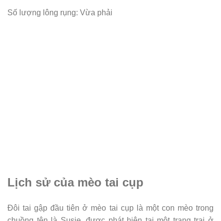
Số lượng lông rụng: Vừa phải
Lịch sử của mèo tai cụp
Đôi tai gập đầu tiên ở mèo tai cụp là một con mèo trong
chuồng tên là Susie, được phát hiện tại một trang trại ở