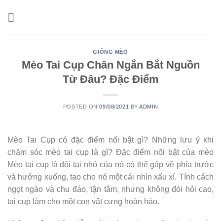
Skip
to
content
GIỐNG MÈO
Mèo Tai Cụp Chân Ngắn Bắt Nguồn
Từ Đâu? Đặc Điểm
POSTED ON
09/08/2021
BY
ADMIN
Mèo Tai Cụp có đặc điểm nổi bật gì? Những lưu ý khi
chăm sóc mèo tai cụp là gì? Đặc điểm nổi bật của mèo
Mèo tai cụp là đôi tai nhỏ của nó có thể gập về phía trước
và hướng xuống, tạo cho nó một cái nhìn xấu xí. Tính cách
ngọt ngào và chu đáo, tận tâm, nhưng không đòi hỏi cao,
tai cụp làm cho một con vật cưng hoàn hảo.