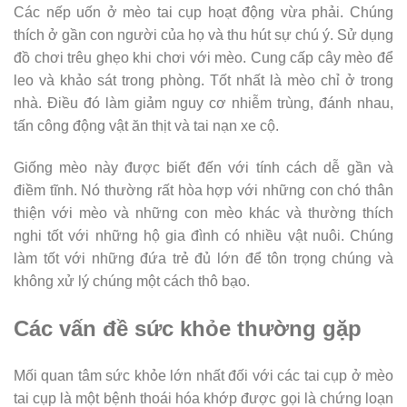
Các nếp uốn ở mèo tai cụp hoạt động vừa phải. Chúng
thích ở gần con người của họ và thu hút sự chú ý. Sử dụng
đồ chơi trêu ghẹo khi chơi với mèo. Cung cấp cây mèo để
leo và khảo sát trong phòng. Tốt nhất là mèo chỉ ở trong
nhà. Điều đó làm giảm nguy cơ nhiễm trùng, đánh nhau,
tấn công động vật ăn thịt và tai nạn xe cộ.
Giống mèo này được biết đến với tính cách dễ gần và
điềm tĩnh. Nó thường rất hòa hợp với những con chó thân
thiện với mèo và những con mèo khác và thường thích
nghi tốt với những hộ gia đình có nhiều vật nuôi. Chúng
làm tốt với những đứa trẻ đủ lớn để tôn trọng chúng và
không xử lý chúng một cách thô bạo.
Các vấn đề sức khỏe thường gặp
Mối quan tâm sức khỏe lớn nhất đối với các tai cụp ở mèo
tai cụp là một bệnh thoái hóa khớp được gọi là chứng loạn