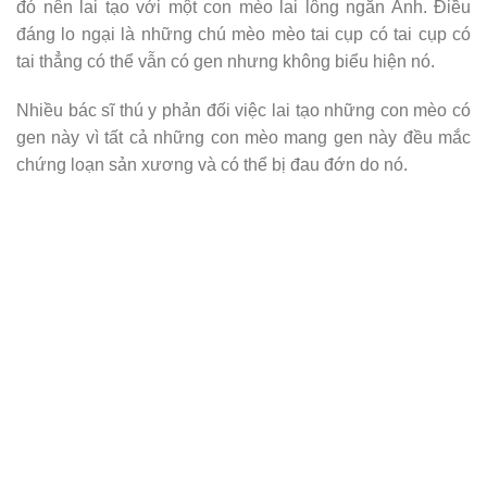
đó nên lai tạo với một con mèo lai lông ngắn Anh. Điều
đáng lo ngại là những chú mèo mèo tai cụp có tai cụp có
tai thẳng có thể vẫn có gen nhưng không biểu hiện nó.
Nhiều bác sĩ thú y phản đối việc lai tạo những con mèo có
gen này vì tất cả những con mèo mang gen này đều mắc
chứng loạn sản xương và có thể bị đau đớn do nó.