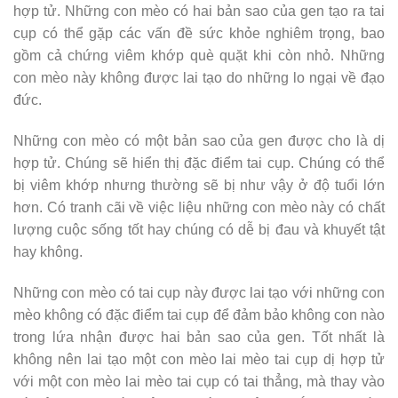
hợp tử. Những con mèo có hai bản sao của gen tạo ra tai
cụp có thể gặp các vấn đề sức khỏe nghiêm trọng, bao
gồm cả chứng viêm khớp què quặt khi còn nhỏ. Những
con mèo này không được lai tạo do những lo ngại về đạo
đức.
Những con mèo có một bản sao của gen được cho là dị
hợp tử. Chúng sẽ hiển thị đặc điểm tai cụp. Chúng có thể
bị viêm khớp nhưng thường sẽ bị như vậy ở độ tuổi lớn
hơn. Có tranh cãi về việc liệu những con mèo này có chất
lượng cuộc sống tốt hay chúng có dễ bị đau và khuyết tật
hay không.
Những con mèo có tai cụp này được lai tạo với những con
mèo không có đặc điểm tai cụp để đảm bảo không con nào
trong lứa nhận được hai bản sao của gen. Tốt nhất là
không nên lai tạo một con mèo lai mèo tai cụp dị hợp tử
với một con mèo lai mèo tai cụp có tai thẳng, mà thay vào