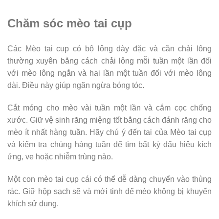
Chăm sóc mèo tai cụp
Các Mèo tai cụp có bộ lông dày đặc và cần chải lông
thường xuyên bằng cách chải lông mỗi tuần một lần đối
với mèo lông ngắn và hai lần một tuần đối với mèo lông
dài. Điều này giúp ngăn ngừa bóng tóc.
Cắt móng cho mèo vài tuần một lần và cắm cọc chống
xước. Giữ vệ sinh răng miệng tốt bằng cách đánh răng cho
mèo ít nhất hàng tuần. Hãy chú ý đến tai của Mèo tai cụp
và kiểm tra chúng hàng tuần để tìm bất kỳ dấu hiệu kích
ứng, ve hoặc nhiễm trùng nào.
Một con mèo tai cụp cái có thể dễ dàng chuyển vào thùng
rác. Giữ hộp sạch sẽ và mới tinh để mèo không bị khuyến
khích sử dụng.