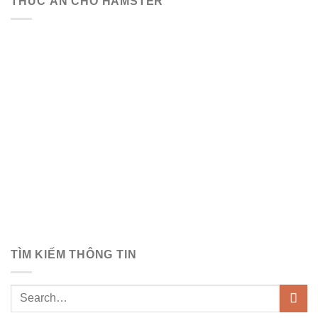
THỨC ĂN CHO HAMSTER
TÌM KIẾM THÔNG TIN