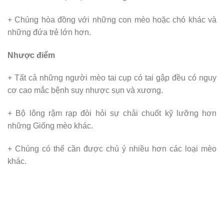
+ Chúng hòa đồng với những con mèo hoặc chó khác và
những đứa trẻ lớn hơn.
Nhược điểm
+ Tất cả những người mèo tai cụp có tai gập đều có nguy
cơ cao mắc bệnh suy nhược sụn và xương.
+ Bộ lông rậm rạp đòi hỏi sự chải chuốt kỹ lưỡng hơn
những Giống mèo khác.
+ Chúng có thể cần được chú ý nhiều hơn các loại mèo
khác.