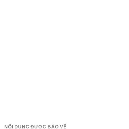
NỘI DUNG ĐƯỢC BẢO VỆ