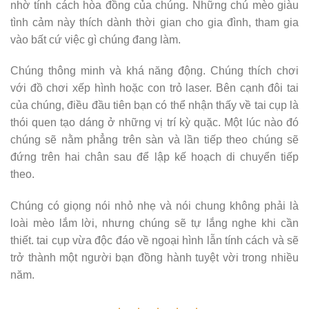
nhờ tính cách hòa đồng của chúng. Những chú mèo giàu
tình cảm này thích dành thời gian cho gia đình, tham gia
vào bất cứ việc gì chúng đang làm.
Chúng thông minh và khá năng động. Chúng thích chơi
với đồ chơi xếp hình hoặc con trỏ laser. Bên cạnh đôi tai
của chúng, điều đầu tiên bạn có thể nhận thấy về tai cụp là
thói quen tạo dáng ở những vị trí kỳ quặc. Một lúc nào đó
chúng sẽ nằm phẳng trên sàn và lần tiếp theo chúng sẽ
đứng trên hai chân sau để lập kế hoạch di chuyển tiếp
theo.
Chúng có giọng nói nhỏ nhẹ và nói chung không phải là
loài mèo lắm lời, nhưng chúng sẽ tự lắng nghe khi cần
thiết. tai cụp vừa độc đáo về ngoại hình lẫn tính cách và sẽ
trở thành một người bạn đồng hành tuyệt vời trong nhiều
năm.