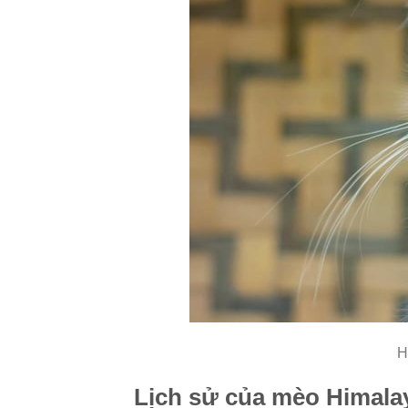
H
Lịch sử của mèo Himala