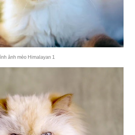
ình ảnh mèo Himalayan 1