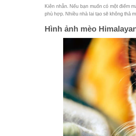
Kiên nhẫn. Nếu bạn muốn có một điểm mà
phù hợp. Nhiều nhà lai tạo sẽ không thả 
Hình ảnh mèo Himalaya