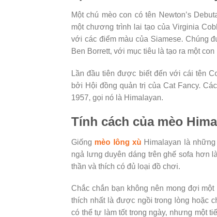
Một chú mèo con có tên Newton’s Debuta
một chương trình lai tạo của Virginia C
với các điểm màu của Siamese. Chúng đư
Ben Borrett, với mục tiêu là tạo ra một co
Lần đầu tiên được biết đến với cái tên 
bởi Hội đồng quản trị của Cat Fancy. C
1957, gọi nó là Himalayan.
Tính cách của mèo Hima
Giống
mèo lông xù
Himalayan là những 
ngả lưng duyên dáng trên ghế sofa hơn là
thần và thích có đủ loại đồ chơi.
Chắc chắn bạn không nên mong đợi một 
thích nhất là được ngồi trong lòng hoặc 
có thể tự làm tốt trong ngày, nhưng một t