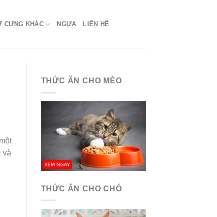
Ứ CƯNG KHÁC
NGỰA
LIÊN HỆ
THỨC ĂN CHO MÈO
 một
m và
THỨC ĂN CHO CHÓ