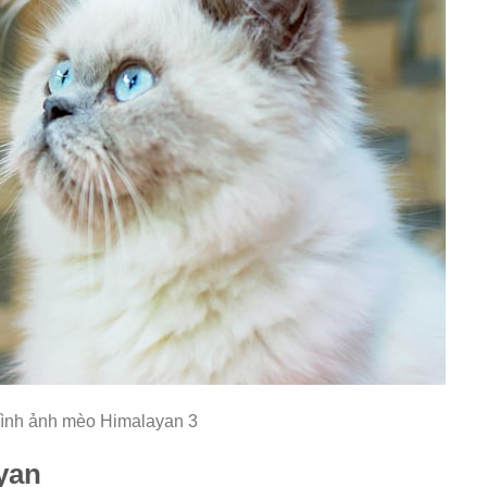
ình ảnh mèo Himalayan 3
yan