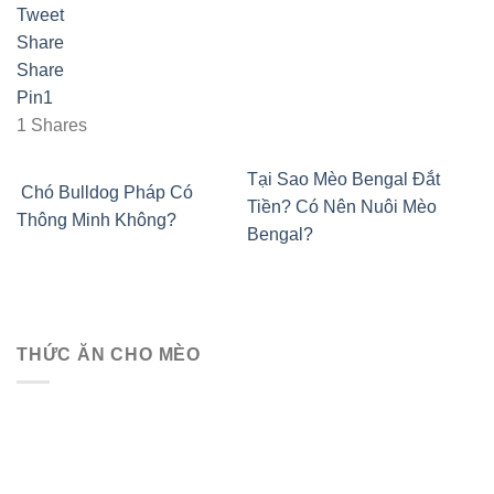
Tweet
Share
Share
Pin
1
1
Shares
Tại Sao Mèo Bengal Đắt
Chó Bulldog Pháp Có
Tiền? Có Nên Nuôi Mèo
Thông Minh Không?
Bengal?
THỨC ĂN CHO MÈO