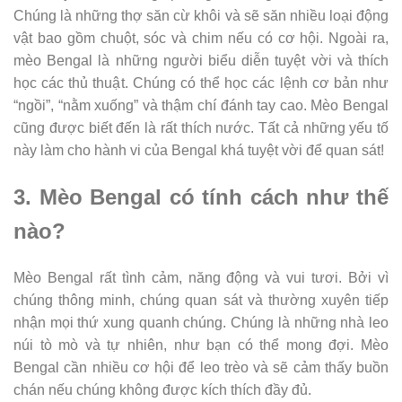
Chúng là những thợ săn cừ khôi và sẽ săn nhiều loại động
vật bao gồm chuột, sóc và chim nếu có cơ hội. Ngoài ra,
mèo Bengal là những người biểu diễn tuyệt vời và thích
học các thủ thuật. Chúng có thể học các lệnh cơ bản như
“ngồi”, “nằm xuống” và thậm chí đánh tay cao. Mèo Bengal
cũng được biết đến là rất thích nước. Tất cả những yếu tố
này làm cho hành vi của Bengal khá tuyệt vời để quan sát!
3. Mèo Bengal có tính cách như thế
nào?
Mèo Bengal rất tình cảm, năng động và vui tươi. Bởi vì
chúng thông minh, chúng quan sát và thường xuyên tiếp
nhận mọi thứ xung quanh chúng. Chúng là những nhà leo
núi tò mò và tự nhiên, như bạn có thể mong đợi. Mèo
Bengal cần nhiều cơ hội để leo trèo và sẽ cảm thấy buồn
chán nếu chúng không được kích thích đầy đủ.