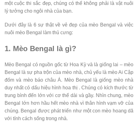
một cuộc thi sắc đẹp, chúng có thể không phải là vật nuôi
lý tưởng cho ngôi nhà của bạn.
Dưới đây là 6 sự thật về vẻ đẹp của mèo Bengal và việc
nuôi mèo Bengal làm thú cưng:
1. Mèo Bengal là gì?
Mèo Bengal có nguồn gốc từ Hoa Kỳ và là giống lai – mèo
Bengal là sự pha trộn của mèo nhà, chủ yếu là mèo Ai Cập
đốm và mèo báo châu Á. Mèo Bengal là giống mèo nhà
duy nhất có dấu hiệu hình hoa thị . Chúng có kích thước từ
trung bình đến lớn với cơ thể dài và gầy. Nhìn chung, mèo
Bengal lớn hơn hầu hết mèo nhà vì thân hình vạm vỡ của
chúng. Bengal được phát triển như một con mèo hoang dã
với tính cách sống trong nhà.