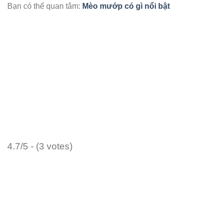
Bạn có thể quan tâm:
Mèo mướp có gì nổi bật
4.7/5 - (3 votes)