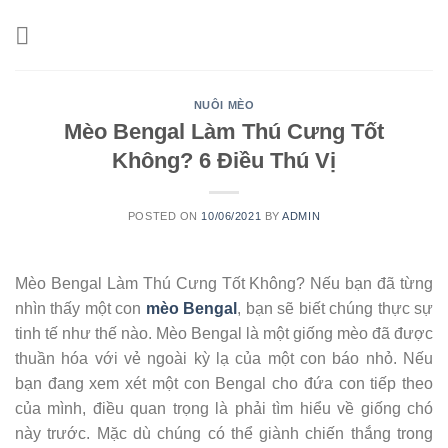
Skip
to
content
NUÔI MÈO
Mèo Bengal Làm Thú Cưng Tốt
Không? 6 Điều Thú Vị
POSTED ON
10/06/2021
BY
ADMIN
Mèo Bengal Làm Thú Cưng Tốt Không? Nếu bạn đã từng
nhìn thấy một con
mèo Bengal
, bạn sẽ biết chúng thực sự
tinh tế như thế nào. Mèo Bengal là một giống mèo đã được
thuần hóa với vẻ ngoài kỳ lạ của một con báo nhỏ. Nếu
bạn đang xem xét một con Bengal cho đứa con tiếp theo
của mình, điều quan trọng là phải tìm hiểu về giống chó
này trước. Mặc dù chúng có thể giành chiến thắng trong