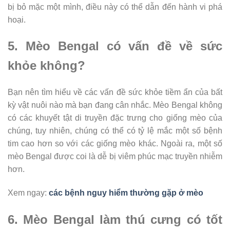
bị bỏ mặc một mình, điều này có thể dẫn đến hành vi phá
hoại.
5. Mèo Bengal có vấn đề về sức
khỏe không?
Bạn nên tìm hiểu về các vấn đề sức khỏe tiềm ẩn của bất
kỳ vật nuôi nào mà bạn đang cân nhắc. Mèo Bengal không
có các khuyết tật di truyền đặc trưng cho giống mèo của
chúng, tuy nhiên, chúng có thể có tỷ lệ mắc một số bệnh
tim cao hơn so với các giống mèo khác. Ngoài ra, một số
mèo Bengal được coi là dễ bị viêm phúc mạc truyền nhiễm
hơn.
Xem ngay:
các bệnh nguy hiểm thường gặp ở mèo
6. Mèo Bengal làm thú cưng có tốt