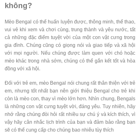
không?
Mèo Bengal có thể huấn luyện được, thông minh, thể thao,
vui vẻ khi xem và chơi cùng, trung thành và yêu nước, tất
cả những đặc điểm tuyệt vời của một con vật cưng trong
gia đình. Chúng cũng có giọng nói và giao tiếp và xã hội
với mọi người. Nếu chúng được làm quen với chó hoặc
mèo khác trong nhà sớm, chúng có thể gắn kết tốt và hòa
đồng với xã hội.
Đối với trẻ em, mèo Bengal nói chung rất thân thiện với trẻ
em, nhưng tốt nhất bạn nên giới thiệu Bengal cho trẻ khi
còn là mèo con, thay vì mèo lớn hơn. Nhìn chung, Bengals
là những con vật cưng tuyệt vời, đáng yêu. Tuy nhiên, hãy
nhớ rằng chúng đòi hỏi rất nhiều sự chú ý và kích thích, vì
vậy hãy cân nhắc lịch trình của bạn và đảm bảo rằng bạn
sẽ có thể cung cấp cho chúng bao nhiêu tùy thích