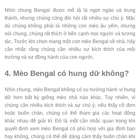
Nhìn chung Bengal được mô tả là ngọt ngào và trung
thành, nhưng chúng cũng đòi hỏi rất nhiều sự chú ý. Mặc
dù chúng không phải là những con mèo âu yếm, nhưng
nói chung, chúng rất thích ở bên cạnh mọi người và tương
tác. Trước khi chọn mang một con mèo Bengal về nhà, hãy
cân nhắc rằng chúng cần nhiều sự kích thích của môi
trường và sự đồng hành của con người.
4. Mèo Bengal có hung dữ không?
Nhìn chung, mèo Bengal không có xu hướng hành vi hung
dữ hơn bất kỳ giống mèo nhà nào khác. Tuy nhiên, vì
chúng cần nhiều kích thích và sự chú ý, nếu thấy cô đơn
hoặc buồn chán, chúng có thể tham gia các hoạt động
khác nhau để giải trí. Đó là một cân nhắc quan trọng khi
quyết định xem mèo Bengal có phù hợp với gia đình bạn
hay không, chúng có thể dễ dàng cảm thấy buồn chán khi