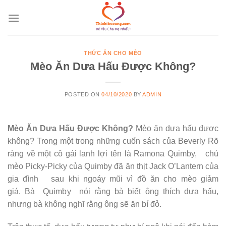
Skip
to
content
THỨC ĂN CHO MÈO
Mèo Ăn Dưa Hấu Được Không?
POSTED ON
04/10/2020
BY
ADMIN
Mèo Ăn Dưa Hấu Được Không?
Mèo ăn dưa hấu được
không? Trong một trong những cuốn sách của Beverly Rõ
ràng về một cô gái lanh lợi tên là Ramona Quimby, chú
mèo Picky-Picky của Quimby đã ăn thịt Jack O’Lantern của
gia đình sau khi ngoáy mũi vì đồ ăn cho mèo giảm
giá. Bà Quimby nói rằng bà biết ông thích dưa hấu,
nhưng bà không nghĩ rằng ông sẽ ăn bí đỏ.