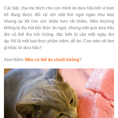
Các bậc cha mẹ thích cho con mình ăn dưa hấu bởi vì bọn
trẻ đang được đối xử với một thứ ngọt ngào như kẹo
nhưng lại tốt cho sức khỏe hơn rất nhiều. Mèo thường
không bị thu hút bởi thức ăn ngọt, nhưng một quả dưa hấu
ẩm có thể thu hút chúng, đặc biệt là vào một ngày ấm
áp. Nó là một loại thực phẩm mềm, dễ ăn. Con mèo sẽ làm
gì khác từ dưa hấu?
Xem thêm:
Mèo có thể ăn chuối không
?