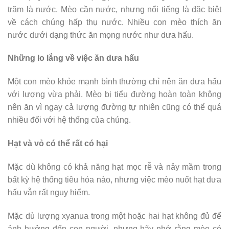
trăm là nước. Mèo cần nước, nhưng nổi tiếng là đặc biệt
về cách chúng hấp thụ nước. Nhiều con mèo thích ăn
nước dưới dạng thức ăn mọng nước như dưa hấu.
Những lo lắng về việc ăn dưa hấu
Một con mèo khỏe mạnh bình thường chỉ nên ăn dưa hấu
với lượng vừa phải. Mèo bị tiểu đường hoàn toàn không
nên ăn vì ngay cả lượng đường tự nhiên cũng có thể quá
nhiều đối với hệ thống của chúng.
Hạt và vỏ có thể rất có hại
Mặc dù không có khả năng hạt mọc rễ và nảy mầm trong
bất kỳ hệ thống tiêu hóa nào, nhưng việc mèo nuốt hạt dưa
hấu vẫn rất nguy hiểm.
Mặc dù lượng xyanua trong một hoặc hai hạt không đủ để
ảnh hưởng đến con người, nhưng hãy nhớ rằng mèo có