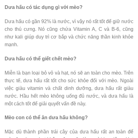
Dưa hấu có tác dụng gì với mèo?
Dưa hấu có gần 92% là nước, vì vậy nó rất tốt để giữ nước
cho thú cưng. Nó cũng chứa Vitamin A, C và B-6, cũng
như kali giúp duy trì cơ bắp và chức năng thần kinh khỏe
mạnh.
Dưa hấu có thể giết chết mèo?
Miễn là bạn loại bỏ vỏ và hạt, nó sẽ an toàn cho mèo. Trên
thực tế, dưa hấu rất tốt cho sức khỏe đối với mèo. Ngoài
việc giàu vitamin và chất dinh dưỡng, dưa hấu rất giàu
nước. Hầu hết mèo không uống đủ nước, và dưa hấu là
một cách tốt để giải quyết vấn đề này.
Mèo con có thể ăn dưa hấu không?
Mặc dù thành phần trái cây của dưa hấu rất an toàn để