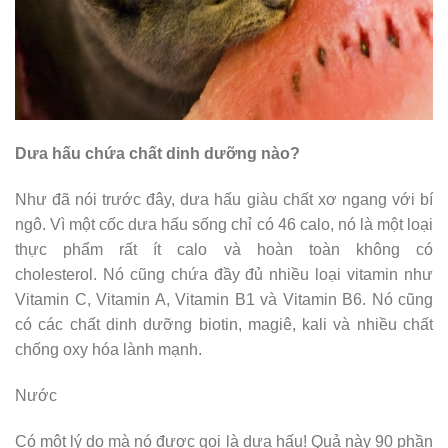
Dưa hấu chứa chất dinh dưỡng nào?
Như đã nói trước đây, dưa hấu giàu chất xơ ngang với bí
ngô. Vì một cốc dưa hấu sống chỉ có 46 calo, nó là một loại
thực phẩm rất ít calo và hoàn toàn không có
cholesterol. Nó cũng chứa đầy đủ nhiều loại vitamin như
Vitamin C, Vitamin A, Vitamin B1 và ​​Vitamin B6. Nó cũng
có các chất dinh dưỡng biotin, magiê, kali và nhiều chất
chống oxy hóa lành mạnh.
Nước
Có một lý do mà nó được gọi là dưa hấu! Quả này 90 phần