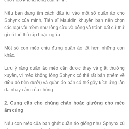
Nếu bạn đang tìm cách đầu tư vào một số quần áo cho
Sphynx của mình, Tiến sĩ Mauldin khuyên bạn nên chọn
các loại vải mềm như lông cừu và bông và tránh bất cứ thứ
gì có thể thô ráp hoặc ngứa.
Một số con mèo chịu đựng quần áo tốt hơn những con
khác.
Lưu ý rằng quần áo mèo cần được thay và giặt thường
xuyên, vì mèo không lông Sphynx có thể rất bẩn (thêm về
điều đó bên dưới) và quần áo bẩn có thể gây kích ứng làn
da nhạy cảm của chúng.
2. Cung cấp cho chúng chăn hoặc giường cho mèo
ấm cúng
Nếu con mèo của bạn ghét quần áo giống như Sphynx cũ