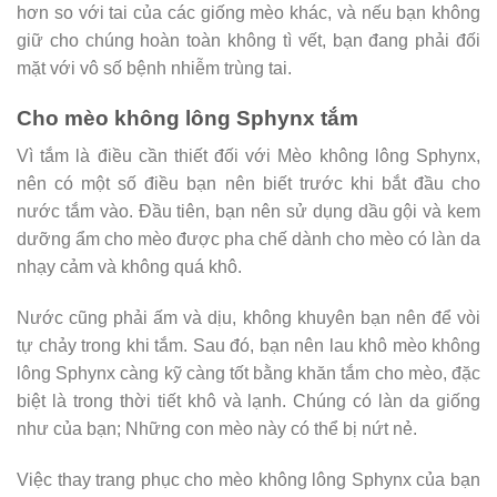
hơn so với tai của các giống mèo khác, và nếu bạn không
giữ cho chúng hoàn toàn không tì vết, bạn đang phải đối
mặt với vô số bệnh nhiễm trùng tai.
Cho mèo không lông Sphynx tắm
Vì tắm là điều cần thiết đối với Mèo không lông Sphynx,
nên có một số điều bạn nên biết trước khi bắt đầu cho
nước tắm vào. Đầu tiên, bạn nên sử dụng dầu gội và kem
dưỡng ẩm cho mèo được pha chế dành cho mèo có làn da
nhạy cảm và không quá khô.
Nước cũng phải ấm và dịu, không khuyên bạn nên để vòi
tự chảy trong khi tắm. Sau đó, bạn nên lau khô mèo không
lông Sphynx càng kỹ càng tốt bằng khăn tắm cho mèo, đặc
biệt là trong thời tiết khô và lạnh. Chúng có làn da giống
như của bạn; Những con mèo này có thể bị nứt nẻ.
Việc thay trang phục cho mèo không lông Sphynx của bạn