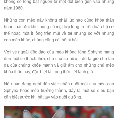
không có lông bắt nguồn từ một đột biến gen vào những
năm 1960.
Những con mèo này không phải lúc nào cũng khỏa thân
hoàn toàn đôi khi chúng có một lớp lông tơ trên toàn bộ cơ
thể hoặc một ít lông trên mũi và tai nhưng so với những
con mèo khác, chúng cũng có thể bị hói.
Với vẻ ngoài độc đáo của mèo không lông Sphynx mang
đến một số thách thức cho chủ sở hữu – đó là giữ cho làn
da của chúng khỏe mạnh và giữ ấm cho những chú mèo
khỏa thân này, đặc biệt là trong thời tiết lạnh giá.
Nếu bạn đang nghĩ đến việc nhận nuôi một chú mèo con
Sphynx hoặc mèo trưởng thành, đây là một số điều bạn
cần biết trước khi bắt tay vào nuôi dưỡng.