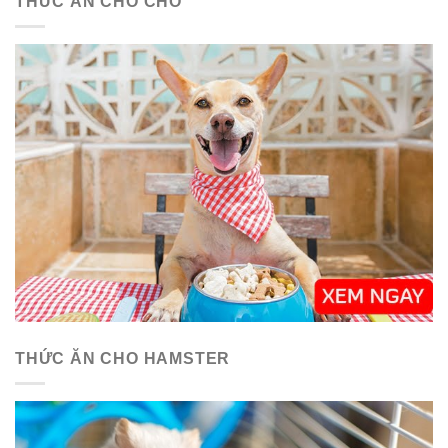
THỨC ĂN CHO CHÓ
THỨC ĂN CHO HAMSTER