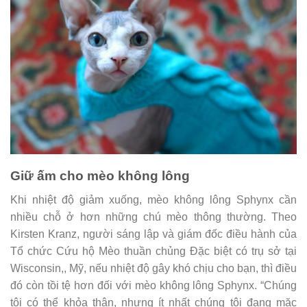
Giữ ấm cho mèo không lông
Khi nhiệt độ giảm xuống, mèo không lông Sphynx cần
nhiều chỗ ở hơn những chú mèo thông thường. Theo
Kirsten Kranz, người sáng lập và giám đốc điều hành của
Tổ chức Cứu hộ Mèo thuần chủng Đặc biệt có trụ sở tại
Wisconsin,, Mỹ, nếu nhiệt độ gây khó chịu cho bạn, thì điều
đó còn tồi tệ hơn đối với mèo không lông Sphynx. “Chúng
tôi có thể khỏa thân, nhưng ít nhất chúng tôi đang mặc