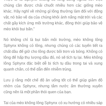
chúng cần được chải chuốt nhiều hơn các giống mèo
khác. Hãy nghĩ về những gì lông thường làm đối với động
vật, nó bảo vệ da của chúng khỏi ánh nắng mặt trời và các
chất gây kích ứng môi trường khác, đồng thời giúp bảo vệ
mèo khỏi bụi bẩn.”
Nó không chỉ là bụi bẩn môi trường, mèo không lông
Sphynx không có lông, nhưng chúng có các tuyến tiết ra
chất dầu để giữ cho lông được bôi trơn và bóng. Không có
lông để hấp thụ lượng dầu đó, nó sẽ tích tụ lại. Mèo không
lông Sphynx đặc biệt dễ bị tích tụ dầu trong tai và xung
quanh chân, có thể dẫn đến nhiễm trùng.
Lưu ý rằng một chế độ ăn uống tốt có thể giúp giảm độ
nhờn của Sphynx, nhưng tắm nước ấm thường xuyên
cũng nên là một phần thói quen của bạn.
Tai của mèo không lông Sphynx có xu hướng có nhiều sáp