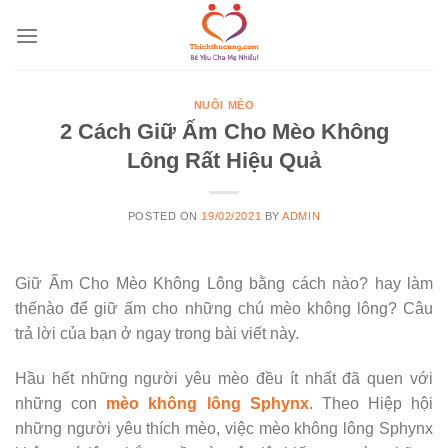
Skip
to
content
NUÔI MÈO
2 Cách Giữ Ấm Cho Mèo Không
Lông Rất Hiệu Quả
POSTED ON
19/02/2021
BY
ADMIN
Giữ Ấm Cho Mèo Không Lông bằng cách nào? hay làm
thếnào để giữ ấm cho những chú mèo không lông? Câu
trả lời của bạn ở ngay trong bài viết này.
Hầu hết những người yêu mèo đều ít nhất đã quen với
những con
mèo không lông Sphynx
. Theo Hiệp hội
những người yêu thích mèo, việc mèo không lông Sphynx