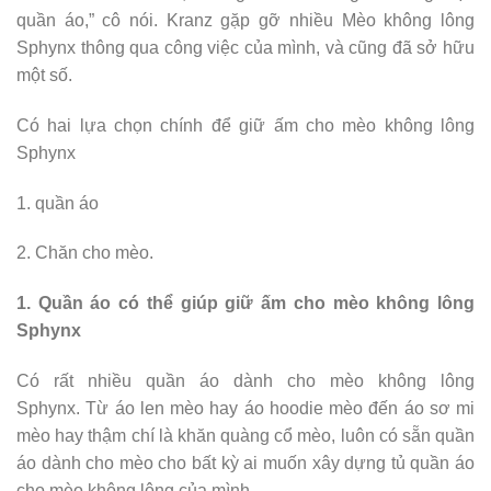
quần áo,” cô nói. Kranz gặp gỡ nhiều Mèo không lông
Sphynx thông qua công việc của mình, và cũng đã sở hữu
một số.
Có hai lựa chọn chính để giữ ấm cho mèo không lông
Sphynx
1. quần áo
2. Chăn cho mèo.
1. Quần áo có thể giúp giữ ấm cho mèo không lông
Sphynx
Có rất nhiều quần áo dành cho mèo không lông
Sphynx. Từ áo len mèo hay áo hoodie mèo đến áo sơ mi
mèo hay thậm chí là khăn quàng cổ mèo, luôn có sẵn quần
áo dành cho mèo cho bất kỳ ai muốn xây dựng tủ quần áo
cho mèo không lông của mình.