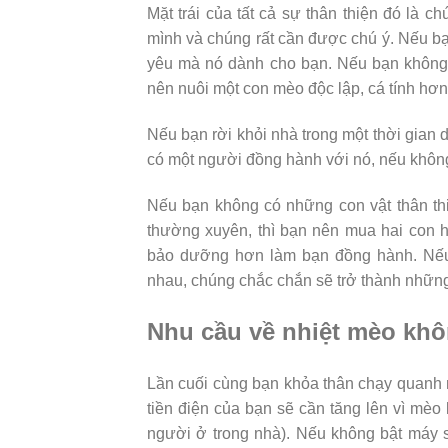
Mặt trái của tất cả sự thân thiện đó là 
mình và chúng rất cần được chú ý. Nếu bạn
yêu mà nó dành cho bạn. Nếu bạn không ph
nên nuôi một con mèo độc lập, cá tính hơ
Nếu bạn rời khỏi nhà trong một thời gian d
có một người đồng hành với nó, nếu không
Nếu bạn không có những con vật thân thi
thường xuyên, thì bạn nên mua hai con 
bảo dưỡng hơn làm bạn đồng hành. Nếu
nhau, chúng chắc chắn sẽ trở thành những
Nhu cầu về nhiệt mèo kh
Lần cuối cùng bạn khỏa thân chạy quanh 
tiền điện của bạn sẽ cần tăng lên vì mè
người ở trong nhà). Nếu không bật máy