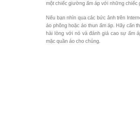
một chiếc giường ấm áp với những chiếc g
Nếu bạn nhìn qua các bức ảnh trên Inter
áo phông hoặc áo thun ấm áp. Hãy cẩn t
hài lòng với nó và đánh giá cao sự ấm á
mặc quần áo cho chúng.