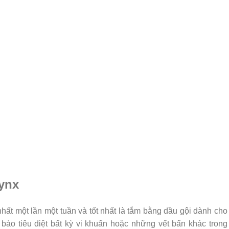
ynx
ất một lần một tuần và tốt nhất là tắm bằng dầu gội dành cho
ảo tiêu diệt bất kỳ vi khuẩn hoặc những vết bẩn khác trong