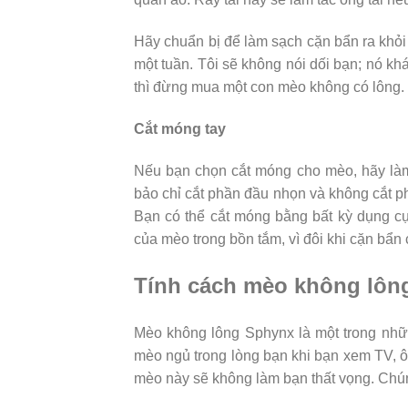
Hãy chuẩn bị để làm sạch cặn bẩn ra khỏi 
một tuần. Tôi sẽ không nói dối bạn; nó kh
thì đừng mua một con mèo không có lông.
Cắt móng tay
Nếu bạn chọn cắt móng cho mèo, hãy là
bảo chỉ cắt phần đầu nhọn và không cắt 
Bạn có thể cắt móng bằng bất kỳ dụng c
của mèo trong bồn tắm, vì đôi khi cặn bẩn c
Tính cách mèo không lôn
Mèo không lông Sphynx là một trong nhữ
mèo ngủ trong lòng bạn khi bạn xem TV, ô
mèo này sẽ không làm bạn thất vọng. Chúng