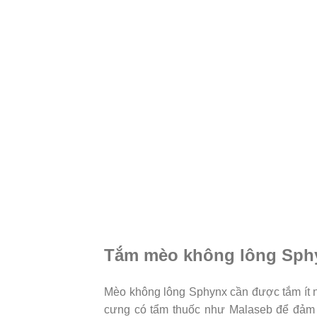
Tắm mèo không lông Sph
Mèo không lông Sphynx cần được tắm ít nh
cưng có tẩm thuốc như Malaseb để đảm b