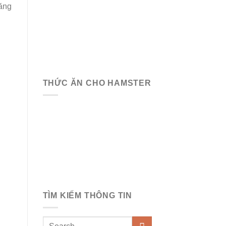
năng
THỨC ĂN CHO HAMSTER
TÌM KIẾM THÔNG TIN