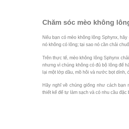
Chăm sóc mèo không lôn
Nếu bạn có mèo không lông Sphynx, hãy ch
nó không có lông; tại sao nó cần chải chuố
Trên thực tế, mèo không lông Sphynx ch
nhưng vì chúng không có đủ bộ lông để hấp
lại một lớp dầu, mồ hôi và nước bọt dính, 
Hãy nghĩ về chúng giống như cách bạn n
thiết kế để tự làm sạch và có nhu cầu đặc b