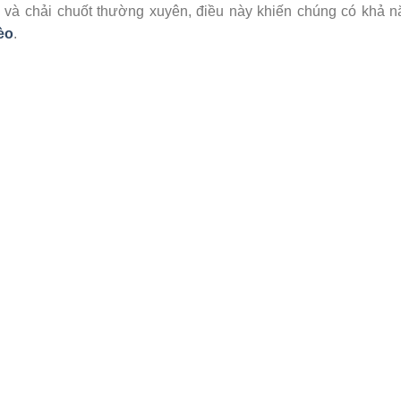
 và chải chuốt thường xuyên, điều này khiến chúng có khả 
èo
.