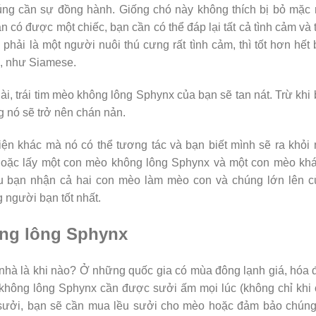
chúng cần sự đồng hành. Giống chó này không thích bị bỏ mặc
 có được một chiếc, bạn cần có thể đáp lại tất cả tình cảm và 
ải là một người nuôi thú cưng rất tình cảm, thì tốt hơn hết
n, như Siamese.
ài, trái tim mèo không lông Sphynx của bạn sẽ tan nát. Trừ khi
 nó sẽ trở nên chán nản.
ện khác mà nó có thể tương tác và bạn biết mình sẽ ra khỏi
hoặc lấy một con mèo không lông Sphynx và một con mèo khá
 bạn nhận cả hai con mèo làm mèo con và chúng lớn lên c
 người bạn tốt nhất.
ông lông Sphynx
nhà là khi nào? Ở những quốc gia có mùa đông lạnh giá, hóa
o không lông Sphynx cần được sưởi ấm mọi lúc (không chỉ khi
 sưởi, bạn sẽ cần mua lều sưởi cho mèo hoặc đảm bảo chúng