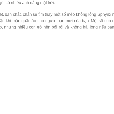
ối có nhiều ánh nắng mặt trời.
net, bạn chắc chắn sẽ tìm thấy một số mèo không lông Sphynx
hận khi mặc quần áo cho người bạn mới của bạn. Một số con
p, nhưng nhiều con trở nên bối rối và không hài lòng nếu bạ