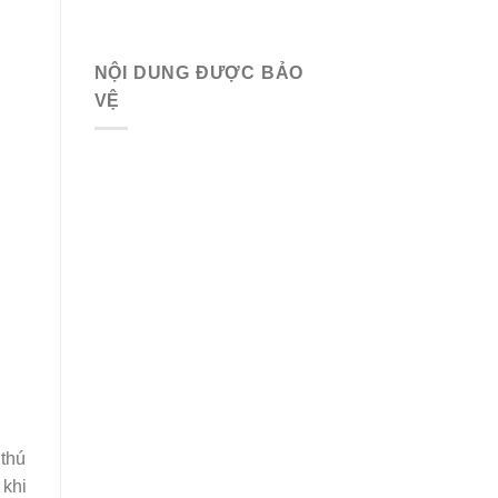
NỘI DUNG ĐƯỢC BẢO
VỆ
 thú
 khi