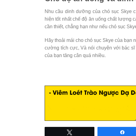
Nhu cầu dinh dưỡng của chó sục Skye cũ
hiện tốt nhất chế độ ăn uống chất lượng 
cần thiết, chẳng hạn như nếu chó sục Skye
Hãy thoải mái cho chó sục Skye của bạn n
cường tích cực, Và nói chuyện với bác sĩ
của bạn tăng cân quá nhiều.
Tweet
Sha