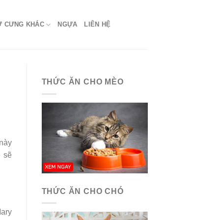
Ứ CƯNG KHÁC
NGỰA
LIÊN HỆ
THỨC ĂN CHO MÈO
 này
e sẽ
THỨC ĂN CHO CHÓ
Mary