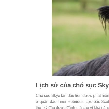
Lịch sử của chó sục Sky
Chó sục Skye lần đầu tiên được phát hiện
ở quần đảo Inner Hebrides, cực bắc Scot
thời kỳ đầu được đánh giá cao vì khả năng