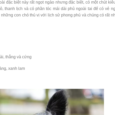
i đặc biệt này rất ngọt ngào nhưng đặc biệt, có một chút kiê
ỏ, thanh lịch và có phần tóc mái dài phủ ngoài tai để có vẻ n
à những con chó thú vị với lịch sử phong phú và chúng có rất n
ài, thẳng và cứng
àng, xanh lam