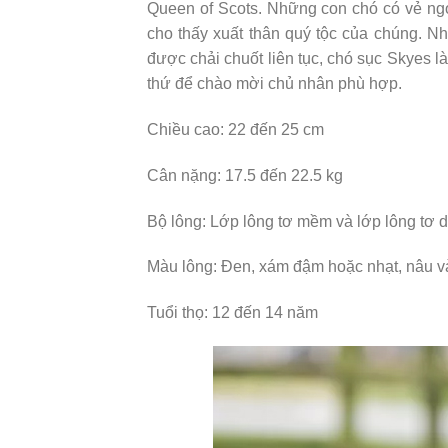
Queen of Scots. Những con chó có vẻ ngoà
cho thấy xuất thân quý tộc của chúng. Nh
được chải chuốt liên tục, chó sục Skyes l
thứ để chào mời chủ nhân phù hợp.
Chiều cao: 22 đến 25 cm
Cân nặng: 17.5 đến 22.5 kg
Bộ lông: Lớp lông tơ mềm và lớp lông tơ d
Màu lông: Đen, xám đậm hoặc nhạt, nâu v
Tuổi thọ: 12 đến 14 năm