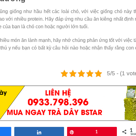
ng giống như hầu hết các loài chó, với việc giống chó này 
cao với nhiều protein. Hãy đáp ứng nhu cầu ăn kiêng nhất định
 của bạn là chó con hoặc người lớn tuổi.
hiều món ăn lành mạnh, hãy nhớ chúng phản ứng tốt với việc 
 thú y nếu bạn có bất kỳ câu hỏi nào hoặc nhận thấy rằng con
5/5 - (1 vot
1
re
Share
Pin
1
SHA