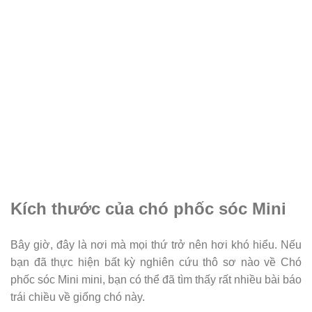
Kích thước của chó phốc sóc Mini
Bây giờ, đây là nơi mà mọi thứ trở nên hơi khó hiểu. Nếu
bạn đã thực hiện bất kỳ nghiên cứu thô sơ nào về Chó
phốc sóc Mini mini, bạn có thể đã tìm thấy rất nhiều bài báo
trái chiều về giống chó này.