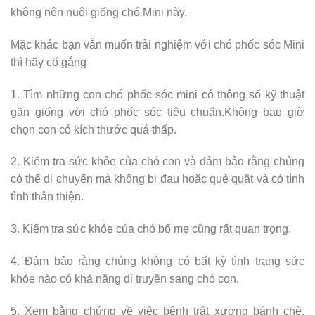
không nên nuôi giống chó Mini này.
Mặc khác bạn vẫn muốn trải nghiệm với chó phốc sóc Mini
thì hãy cố gắng
1. Tìm những con chó phốc sóc mini có thông số kỹ thuật
gần giống vời chó phốc sóc tiêu chuẩn.Không bao giờ
chọn con có kích thước quá thấp.
2. Kiểm tra sức khỏe của chó con và đảm bảo rằng chúng
có thể di chuyển mà không bị đau hoặc què quặt và có tính
tình thân thiện.
3. Kiểm tra sức khỏe của chó bố mẹ cũng rất quan trọng.
4. Đảm bảo rằng chúng không có bất kỳ tình trạng sức
khỏe nào có khả năng di truyền sang chó con.
5. Xem bằng chứng về việc bệnh trật xương bánh chè,