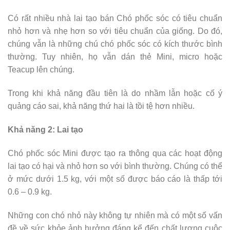
Có rất nhiều nhà lai tạo bán Chó phốc sóc có tiêu chuẩn
nhỏ hơn và nhẹ hơn so với tiêu chuẩn của giống. Do đó,
chúng vẫn là những chú chó phốc sóc có kích thước bình
thường. Tuy nhiên, họ vẫn dán thẻ Mini, micro hoặc
Teacup lên chúng.
Trong khi khả năng đầu tiên là do nhầm lẫn hoặc cố ý
quảng cáo sai, khả năng thứ hai là tồi tệ hơn nhiều.
Khả năng 2: Lai tạo
Chó phốc sóc Mini được tạo ra thông qua các hoạt động
lai tạo có hại và nhỏ hơn so với bình thường. Chúng có thể
ở mức dưới 1.5 kg, với một số được báo cáo là thấp tới
0.6 – 0.9 kg.
Những con chó nhỏ này không tự nhiên mà có một số vấn
đề về sức khỏe ảnh hưởng đáng kể đến chất lượng cuộc