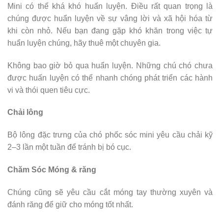
Mini có thể khá khó huấn luyện. Điều rất quan trọng là
chúng được huẩn luyện về sự vâng lời và xã hội hóa từ
khi còn nhỏ. Nếu bạn đang gặp khó khăn trong việc tự
huẩn luyện chúng, hãy thuê một chuyên gia.
Không bao giờ bỏ qua huẩn luyện. Những chú chó chưa
được huấn luyện có thể nhanh chóng phát triển các hành
vi và thói quen tiêu cực.
Chải lông
Bộ lông đặc trưng của chó phốc sóc mini yêu cầu chải kỹ
2–3 lần một tuần để tránh bị bó cục.
Chăm Sóc Móng & răng
Chúng cũng sẽ yêu cầu cắt móng tay thường xuyên và
đánh răng để giữ cho móng tốt nhất.