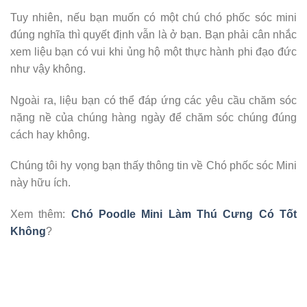
Tuy nhiên, nếu bạn muốn có một chú chó phốc sóc mini
đúng nghĩa thì quyết định vẫn là ở bạn. Bạn phải cân nhắc
xem liệu bạn có vui khi ủng hộ một thực hành phi đạo đức
như vậy không.
Ngoài ra, liệu bạn có thể đáp ứng các yêu cầu chăm sóc
nặng nề của chúng hàng ngày để chăm sóc chúng đúng
cách hay không.
Chúng tôi hy vọng bạn thấy thông tin về Chó phốc sóc Mini
này hữu ích.
Xem thêm:
Chó Poodle Mini Làm Thú Cưng Có Tốt
Không
?