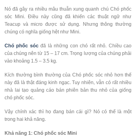
Nó đã gây ra nhiều mâu thuẫn xung quanh chú Chó phốc
sóc Mini. Điều này cũng đã khiến các thuật ngữ như
Teacup và micro được sử dụng. Nhưng thông thường
chúng có nghĩa giống hệt như Mini.
Chó phốc sóc
đã là những con chó rất nhỏ. Chiều cao
của chúng nên từ 15 – 17 cm. Trọng lượng của chúng phải
vào khoảng 1.5 – 3.5 kg.
Kích thường bình thường của Chó phốc sóc nhỏ hơn thế
này đã là thật đáng kinh ngạc. Tuy nhiên, vẫn có rất nhiều
nhà lai tạo quảng cáo bán phiên bản thu nhỏ của giống
chó phốc sóc.
Vậy chính xác thì họ đang bán cái gì? Nó có thể là một
trong hai khả năng.
Khả năng 1: Chó phốc sóc Mini