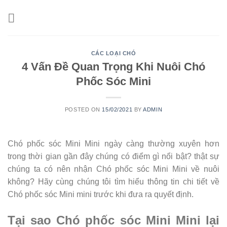
Skip
to
content
CÁC LOẠI CHÓ
4 Vấn Đề Quan Trọng Khi Nuôi Chó
Phốc Sóc Mini
POSTED ON
15/02/2021
BY
ADMIN
Chó phốc sóc Mini Mini ngày càng thường xuyên hơn
trong thời gian gần đây chúng có điểm gì nổi bật? thật sự
chúng ta có nên nhận Chó phốc sóc Mini Mini về nuôi
không? Hãy cùng chúng tôi tìm hiểu thông tin chi tiết về
Chó phốc sóc Mini mini trước khi đưa ra quyết định.
Tại sao Chó phốc sóc Mini Mini lại