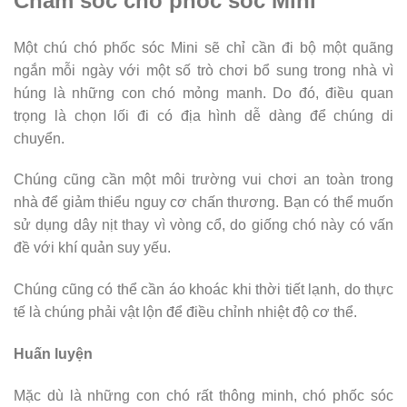
Chăm sóc chó phốc sóc Mini
Một chú chó phốc sóc Mini sẽ chỉ cần đi bộ một quãng
ngắn mỗi ngày với một số trò chơi bổ sung trong nhà vì
húng là những con chó mỏng manh. Do đó, điều quan
trọng là chọn lối đi có địa hình dễ dàng để chúng di
chuyển.
Chúng cũng cần một môi trường vui chơi an toàn trong
nhà để giảm thiểu nguy cơ chấn thương. Bạn có thể muốn
sử dụng dây nịt thay vì vòng cổ, do giống chó này có vấn
đề với khí quản suy yếu.
Chúng cũng có thể cần áo khoác khi thời tiết lạnh, do thực
tế là chúng phải vật lộn để điều chỉnh nhiệt độ cơ thể.
Huấn luyện
Mặc dù là những con chó rất thông minh, chó phốc sóc