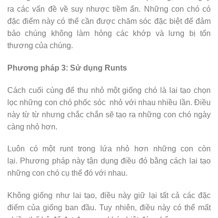
ra các vấn đề về suy nhược tiềm ẩn. Những con chó có
đặc điểm này có thể cần được chăm sóc đặc biệt để đảm
bảo chúng không làm hỏng các khớp và lưng bị tổn
thương của chúng.
Phương pháp 3: Sử dụng Runts
Cách cuối cùng để thu nhỏ một giống chó là lai tạo chọn
lọc những con chó phốc sóc nhỏ với nhau nhiều lần. Điều
này từ từ nhưng chắc chắn sẽ tạo ra những con chó ngày
càng nhỏ hơn.
Luôn có một runt trong lứa nhỏ hơn những con còn
lại. Phương pháp này tận dụng điều đó bằng cách lai tạo
những con chó cụ thể đó với nhau.
Không giống như lai tạo, điều này giữ lại tất cả các đặc
điểm của giống ban đầu. Tuy nhiên, điều này có thể mất