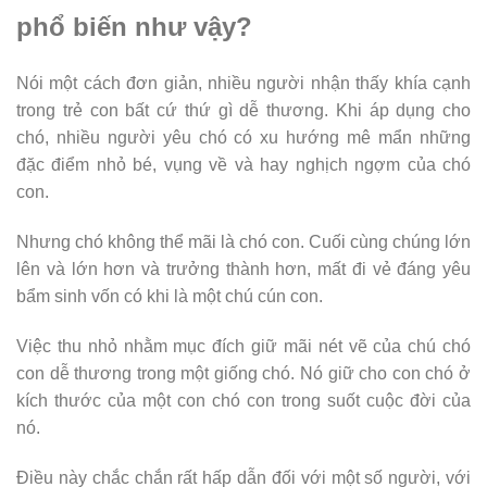
phổ biến như vậy?
Nói một cách đơn giản, nhiều người nhận thấy khía cạnh
trong trẻ con bất cứ thứ gì dễ thương. Khi áp dụng cho
chó, nhiều người yêu chó có xu hướng mê mẩn những
đặc điểm nhỏ bé, vụng về và hay nghịch ngợm của chó
con.
Nhưng chó không thể mãi là chó con. Cuối cùng chúng lớn
lên và lớn hơn và trưởng thành hơn, mất đi vẻ đáng yêu
bẩm sinh vốn có khi là một chú cún con.
Việc thu nhỏ nhằm mục đích giữ mãi nét vẽ của chú chó
con dễ thương trong một giống chó. Nó giữ cho con chó ở
kích thước của một con chó con trong suốt cuộc đời của
nó.
Điều này chắc chắn rất hấp dẫn đối với một số người, với