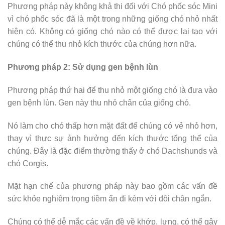
Phương pháp này không khả thi đối với Chó phốc sóc Mini
vì chó phốc sóc đã là một trong những giống chó nhỏ nhất
hiện có. Không có giống chó nào có thể được lai tạo với
chúng có thể thu nhỏ kích thước của chúng hơn nữa.
Phương pháp 2: Sử dụng gen bệnh lùn
Phương pháp thứ hai để thu nhỏ một giống chó là đưa vào
gen bệnh lùn. Gen này thu nhỏ chân của giống chó.
Nó làm cho chó thấp hơn mặt đất để chúng có vẻ nhỏ hơn,
thay vì thực sự ảnh hưởng đến kích thước tổng thể của
chúng. Đây là đặc điểm thường thấy ở chó Dachshunds và
chó Corgis.
Mặt hạn chế của phương pháp này bao gồm các vấn đề
sức khỏe nghiêm trọng tiềm ẩn đi kèm với đôi chân ngắn.
Chúng có thể dễ mắc các vấn đề về khớp, lưng, có thể gây