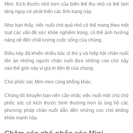
Mini. Kích thước nhỏ hơn của biến thể thu nhỏ có thể làm
tăng nguy cơ phát triển các tình trạng này.
Như bạn thấy, việc nuôi chó quá nhỏ có thể mang theo một
loạt các vấn đề sức khỏe nghiêm trọng, có thể ảnh hưởng
nặng nề đến chất lượng cuộc sống của chúng.
Điều này đã khiến nhiều bác sĩ thú y và hiệp hội chăn nuôi
lên án những người chăn nuôi đưa những con chó này
vào thế giới này vì giá trị tiền tệ của chúng.
Chó phốc sóc Mini mini cũng không khác.
Chúng tôi khuyên bạn nên cân nhắc việc nuôi một chú chó
phốc sóc có kích thước bình thường hơn là ủng hộ các
phương pháp chăn nuôi dẫn đến những con chó không
khỏe mạnh này.