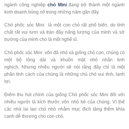
ngành công nghiệp
chó Mini
đang trở thành một ngành
kinh doanh bùng nổ trong những năm gần đây.
Chó phốc sóc Mini là một con chó rất phổ biến, do tính
chất rất vui tươi và tràn đầy năng lượng của mình và sở
trường của mình cho là một nghệ sĩ.
Chó phốc sóc Mini vốn đã nhỏ và giống chó con, chúng có
một bộ lông dài và khuôn mặt nhỏ nhắn tinh
nghịch. Nhưng nhiều người sẽ nói rằng đây chỉ là một
phần tính cách của chúng là những chú chó vui tính, lanh
lợi.
Điểm thu hút chính của giống Chó phốc sóc Mini đối với
nhiều người là kích thước vốn nhỏ bé của chúng. Vì thế
các nhà lai tạo chó nhỏ nhằm mục đích tăng thêm khía
cạnh dễ thương cho con chó.