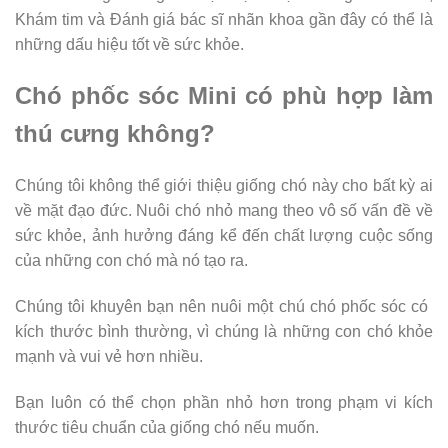
Khám tim và Đánh giá bác sĩ nhãn khoa gần đây có thể là
những dấu hiệu tốt về sức khỏe.
Chó phốc sóc Mini có phù hợp làm
thú cưng không?
Chúng tôi không thể giới thiệu giống chó này cho bất kỳ ai
về mặt đạo đức. Nuôi chó nhỏ mang theo vô số vấn đề về
sức khỏe, ảnh hưởng đáng kể đến chất lượng cuộc sống
của những con chó mà nó tạo ra.
Chúng tôi khuyên bạn nên nuôi một chú chó phốc sóc có ​​
kích thước bình thường, vì chúng là những con chó khỏe
mạnh và vui vẻ hơn nhiều.
Bạn luôn có thể chọn phần nhỏ hơn trong phạm vi kích
thước tiêu chuẩn của giống chó nếu muốn.