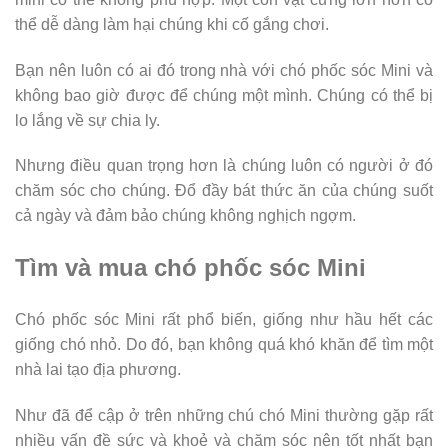
thể dễ dàng làm hại chúng khi cố gắng chơi.
Bạn nên luôn có ai đó trong nhà với chó phốc sóc Mini và
không bao giờ được để chúng một mình. Chúng có thể bị
lo lắng về sự chia ly.
Nhưng điều quan trọng hơn là chúng luôn có người ở đó
chăm sóc cho chúng. Đổ đầy bát thức ăn của chúng suốt
cả ngày và đảm bảo chúng không nghịch ngợm.
Tìm và mua chó phốc sóc Mini
Chó phốc sóc Mini rất phổ biến, giống như hầu hết các
giống chó nhỏ. Do đó, bạn không quá khó khăn để tìm một
nhà lai tạo địa phương.
Như đã để cập ở trên những chú chó Mini thường gặp rất
nhiều vấn đề sức và khoẻ và chăm sóc nên tốt nhất bạn