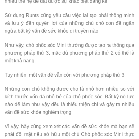
nhiều thế hệ để đạt được sự khác biệt đáng kể.
Sử dụng Runts cũng yêu cầu việc lai tạo phải thông minh
và lưu ý đến quyền lợi của những chú chó con để ngăn
ngừa bất kỳ vấn đề sức khỏe di truyền nào.
Như vậy, chó phốc sóc Mini thường được tạo ra thông qua
phương pháp thứ 3, mặc dù phương pháp thứ 2 có thể là
một khả năng.
Tuy nhiên, một vấn đề vẫn còn với phương pháp thứ 3.
Những con chó không được cho là nhỏ hơn nhiều so với
kích thước vốn đã nhỏ bé của chó phốc sóc. Bất kỳ nỗ lực
nào để làm như vậy đều là thiếu thiện chí và gây ra nhiều
vấn đề sức khỏe nghiêm trọng.
Vì vậy, hãy cùng xem xét các vấn đề sức khỏe mà bạn sẽ
phải đối mặt nếu sở hữu một chú Chó phốc sóc Mini thực