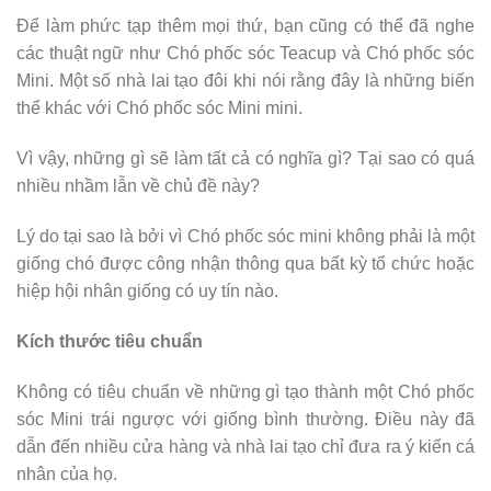
Để làm phức tạp thêm mọi thứ, bạn cũng có thể đã nghe
các thuật ngữ như Chó phốc sóc Teacup và Chó phốc sóc
Mini. Một số nhà lai tạo đôi khi nói rằng đây là những biến
thể khác với Chó phốc sóc Mini mini.
Vì vậy, những gì sẽ làm tất cả có nghĩa gì? Tại sao có quá
nhiều nhầm lẫn về chủ đề này?
Lý do tại sao là bởi vì Chó phốc sóc mini không phải là một
giống chó được công nhận thông qua bất kỳ tổ chức hoặc
hiệp hội nhân giống có uy tín nào.
Kích thước tiêu chuẩn
Không có tiêu chuẩn về những gì tạo thành một Chó phốc
sóc Mini trái ngược với giống bình thường. Điều này đã
dẫn đến nhiều cửa hàng và nhà lai tạo chỉ đưa ra ý kiến ​​cá
nhân của họ.