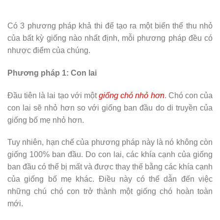
Có 3 phương pháp khả thi để tạo ra một biến thể thu nhỏ
của bất kỳ giống nào nhất định, mỗi phương pháp đều có
nhược điểm của chúng.
Phương pháp 1: Con lai
Đầu tiên là lai tạo với một
giống chó nhỏ hơ
n
. Chó con của
con lai sẽ nhỏ hơn so với giống ban đầu do di truyền của
giống bố mẹ nhỏ hơn.
Tuy nhiên, hạn chế của phương pháp này là nó không còn
giống 100% ban đầu. Do con lai, các khía cạnh của giống
ban đầu có thể bị mất và được thay thế bằng các khía cạnh
của giống bố mẹ khác. Điều này có thể dẫn đến việc
những chú chó con trở thành một giống chó hoàn toàn
mới.