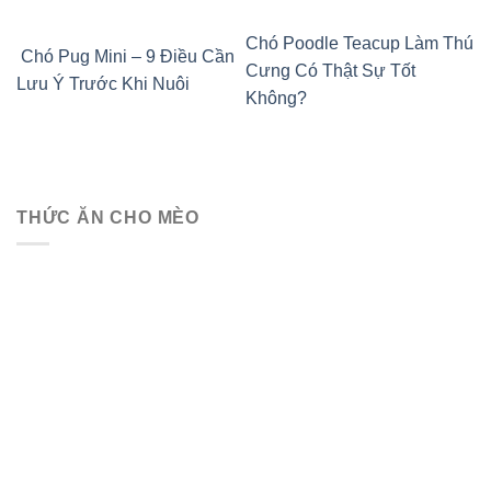
Chó Poodle Teacup Làm Thú
Chó Pug Mini – 9 Điều Cần
Cưng Có Thật Sự Tốt
Lưu Ý Trước Khi Nuôi
Không?
THỨC ĂN CHO MÈO