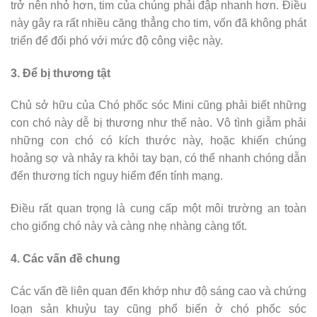
trở nên nhỏ hơn, tim của chúng phải đập nhanh hơn. Điều
này gây ra rất nhiều căng thẳng cho tim, vốn đã không phát
triển để đối phó với mức độ công việc này.
3. Để bị thương tật
Chủ sở hữu của Chó phốc sóc Mini cũng phải biết những
con chó này dễ bị thương như thế nào. Vô tình giẫm phải
những con chó có kích thước này, hoặc khiến chúng
hoảng sợ và nhảy ra khỏi tay bạn, có thể nhanh chóng dẫn
đến thương tích nguy hiểm đến tính mạng.
Điều rất quan trọng là cung cấp một môi trường an toàn
cho giống chó này và càng nhẹ nhàng càng tốt.
4. Các vấn đề chung
Các vấn đề liên quan đến khớp như độ sáng cao và chứng
loạn sản khuỷu tay cũng phổ biến ở chó phốc sóc