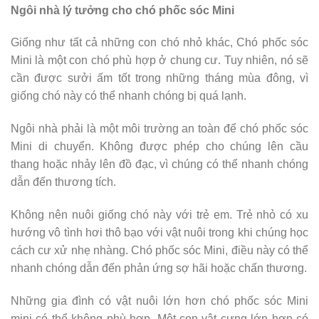
Ngôi nhà lý tưởng cho chó phốc sóc Mini
Giống như tất cả những con chó nhỏ khác, Chó phốc sóc
Mini là một con chó phù hợp ở chung cư. Tuy nhiên, nó sẽ
cần được sưởi ấm tốt trong những tháng mùa đông, vì
giống chó này có thể nhanh chóng bị quá lạnh.
Ngôi nhà phải là một môi trường an toàn để chó phốc sóc
Mini di chuyển. Không được phép cho chúng lên cầu
thang hoặc nhảy lên đồ đạc, vì chúng có thể nhanh chóng
dẫn đến thương tích.
Không nên nuôi giống chó này với trẻ em. Trẻ nhỏ có xu
hướng vô tình hơi thô bạo với vật nuôi trong khi chúng học
cách cư xử nhẹ nhàng. Chó phốc sóc Mini, điều này có thể
nhanh chóng dẫn đến phản ứng sợ hãi hoặc chấn thương.
Những gia đình có vật nuôi lớn hơn chó phốc sóc Mini
mini có thể không phù hợp. Một con vật cưng lớn hơn có