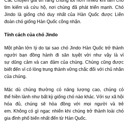
Các chuyên gia tin rằng chúng tốt hơn nhiều khi làm chó
tìm kiếm và cứu hộ, nơi chúng đã phát triển mạnh. Chó
Jindo là giống chó duy nhất của Hàn Quốc được Liên
đoàn chó giống Hàn Quốc công nhận.
Tính cách của chó Jindo
Một phần lớn lý do tại sao chó Jindo Hàn Quốc trở thành
người bạn đồng hành đi săn tuyệt vời như vậy là vì
sự dũng cảm và can đảm của chúng. Chúng cũng được
biết đến vì có lòng trung thành vững chắc đối với chủ nhân
của chúng.
Mặc dù chúng thường có năng lượng cao, chúng có
thể hiền lành như bất kỳ giống chó nào khác. Với sự xã hội
hóa đủ, chúng sẽ hòa đồng với mọi người và trẻ
em. Không có gì ngạc nhiên khi chúng trở thành loài chó
gia đình phổ biến nhất đến từ Hàn Quốc.