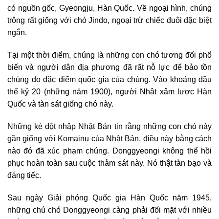
có nguồn gốc, Gyeongju, Hàn Quốc. Về ngoại hình, chúng
trông rất giống với chó Jindo, ngoại trừ chiếc đuôi đặc biệt
ngắn.
Tại một thời điểm, chúng là những con chó tương đối phổ
biến và người dân địa phương đã rất nỗ lực để bảo tồn
chúng do đặc điểm quốc gia của chúng. Vào khoảng đầu
thế kỷ 20 (những năm 1900), người Nhật xâm lược Hàn
Quốc và tàn sát giống chó này.
Những kẻ đột nhập Nhật Bản tin rằng những con chó này
gần giống với Komainu của Nhật Bản, điều này bằng cách
nào đó đã xúc phạm chúng. Donggyeongi không thể hồi
phục hoàn toàn sau cuộc thảm sát này. Nó thật tàn bạo và
đáng tiếc.
Sau ngày Giải phóng Quốc gia Hàn Quốc năm 1945,
những chú chó Donggyeongi càng phải đối mặt với nhiều