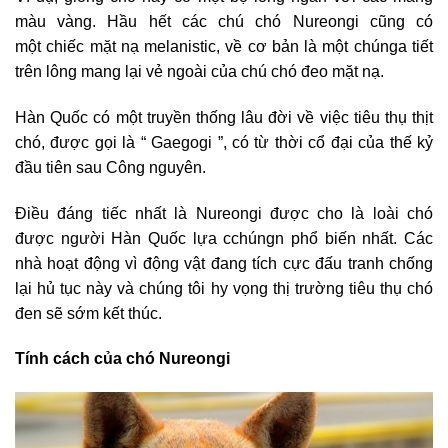
màu vàng. Hầu hết các chú chó Nureongi cũng có
một chiếc mặt nạ melanistic, về cơ bản là một chúnga tiết
trên lông mang lại vẻ ngoài của chú chó đeo mặt nạ.
Hàn Quốc có một truyền thống lâu đời về việc tiêu thụ thịt
chó, được gọi là “ Gaegogi ”, có từ thời cổ đại của thế kỷ
đầu tiên sau Công nguyên.
Điều đáng tiếc nhất là Nureongi được cho là loài chó
được người Hàn Quốc lựa cchúngn phổ biến nhất. Các
nhà hoạt động vì động vật đang tích cực đấu tranh chống
lại hủ tục này và chúng tôi hy vọng thị trường tiêu thụ chó
đen sẽ sớm kết thúc.
Tính cách của chó Nureongi