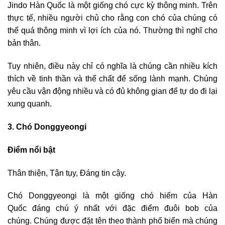
Jindo Hàn Quốc là một giống chó cực kỳ thông minh. Trên
thực tế, nhiều người chủ cho rằng con chó của chúng có
thể quá thông minh vì lợi ích của nó. Thường thì nghĩ cho
bản thân.
Tuy nhiên, điều này chỉ có nghĩa là chúng cần nhiều kích
thích về tinh thần và thể chất để sống lành mạnh. Chúng
yêu cầu vận động nhiều và có đủ không gian để tự do đi lại
xung quanh.
3. Chó Donggyeongi
Điểm nổi bật
Thân thiện, Tận tụy, Đáng tin cậy.
Chó Donggyeongi là một giống chó hiếm của Hàn
Quốc đáng chú ý nhất với đặc điểm đuôi bob của
chúng. Chúng được đặt tên theo thành phố biển mà chúng