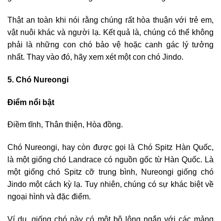
Thật an toàn khi nói rằng chúng rất hòa thuận với trẻ em,
vật nuôi khác và người lạ. Kết quả là, chúng có thể không
phải là những con chó bảo vệ hoặc canh gác lý tưởng
nhất. Thay vào đó, hãy xem xét một con chó Jindo.
5. Chó Nureongi
Điểm nổi bật
Điềm tĩnh, Thân thiện, Hòa đồng.
Chó Nureongi, hay còn được gọi là Chó Spitz Hàn Quốc,
là một giống chó Landrace có nguồn gốc từ Hàn Quốc. Là
một giống chó Spitz cỡ trung bình, Nureongi giống chó
Jindo một cách kỳ lạ. Tuy nhiên, chúng có sự khác biệt về
ngoại hình và đặc điểm.
Ví dụ, giống chó này có một bộ lông ngắn với các mảng