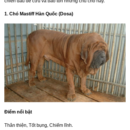
chiến đấu để cứu và bảo tồn những chú chó này.
1. Chó Mastiff Hàn Quốc (Dosa)
Điểm nổi bật
Thân thiện, Tốt bụng, Chiếm lĩnh.