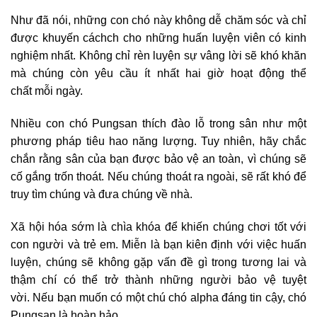
Như đã nói, những con chó này không dễ chăm sóc và chỉ
được khuyến cáchch cho những huấn luyện viên có kinh
nghiệm nhất. Không chỉ rèn luyện sự vâng lời sẽ khó khăn
mà chúng còn yêu cầu ít nhất hai giờ hoạt động thể
chất mỗi ngày.
Nhiều con chó Pungsan thích đào lỗ trong sân như một
phương pháp tiêu hao năng lượng. Tuy nhiên, hãy chắc
chắn rằng sân của bạn được bảo vệ an toàn, vì chúng sẽ
cố gắng trốn thoát. Nếu chúng thoát ra ngoài, sẽ rất khó để
truy tìm chúng và đưa chúng về nhà.
Xã hội hóa sớm là chìa khóa để khiến chúng chơi tốt với
con người và trẻ em. Miễn là bạn kiên định với việc huấn
luyện, chúng sẽ không gặp vấn đề gì trong tương lai và
thậm chí có thể trở thành những người bảo vệ tuyệt
vời. Nếu bạn muốn có một chú chó alpha đáng tin cậy, chó
Pungsan là hoàn hảo.