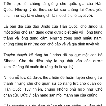
Trên thực tế, chúng là giống chó quốc gia của Hàn
Quốc. Nhưng lý do thực sự tại sao chúng lại được yêu
thích như vậy là vì chúng chỉ là một chú chó tuyệt vời.
Là bản địa của đảo Jindo của Hàn Quốc, chó Jindo là
một giống chó săn đáng gờm được biết đến với lòng trung
thành và lòng dũng cảm. Nhưng trong suốt nhiều năm,
chúng cũng là những con chó bảo vệ và gia đình tuyệt vời.
Truyền thuyết kể rằng ba Jindos đã hạ gục một con hổ
Siberia. Cho dù điều này là sự thật vẫn còn được
xem. Chúng tôi muốn tin rằng đó là sự thật.
Nhiều nỗ lực đã được thực hiện để huấn luyện chúng trở
thành những chú chó quân sự có năng lực cho quân đội
Hàn Quốc. Tuy nhiên, chúng không phù hợp như Chó
chăn cừu Đức vì bản năng săn mồi mạnh mẽ của chúng.