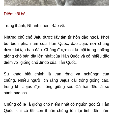
Điểm nổi bật
Trung thành, Nhanh nhẹn, Bảo vệ.
Những chú chó Jeju được lấy tên từ hòn đảo ngoài khơi
bờ biển phía nam của Hàn Quốc, đảo Jeju, nơi chúng
được lai tạo ban đầu. Chúng được coi là một trong những
giống chó bản địa lớn nhất của Hàn Quốc và có nhiều đặc
điểm với giống chó Jindo của Hàn Quốc.
Sự khác biệt chính là trán rộng và nchúngn của
chúng. Nhiều người tin rằng Jejus cái trông giống cáo,
trong khi Jejus đực trông giống sói. Cả hai đều là so
sánh badass.
Chúng có lẽ là giống chó hiếm nhất có nguồn gốc từ Hàn
Quốc, chỉ có 69 con thuần chủng tồn tại tính đến năm