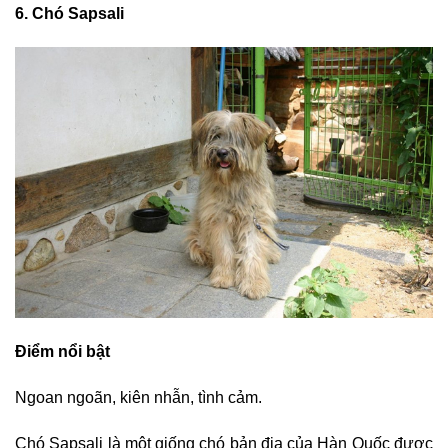
6. Chó Sapsali
Điểm nổi bật
Ngoan ngoãn, kiên nhẫn, tình cảm.
Chó Sapsali là một giống chó bản địa của Hàn Quốc được