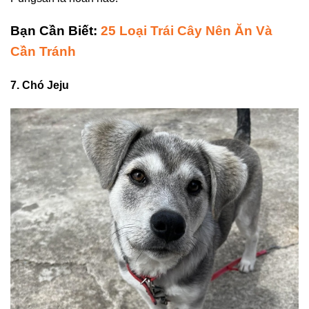
Bạn Cần Biết:
25 Loại Trái Cây Nên Ăn Và
Cần Tránh
7. Chó Jeju