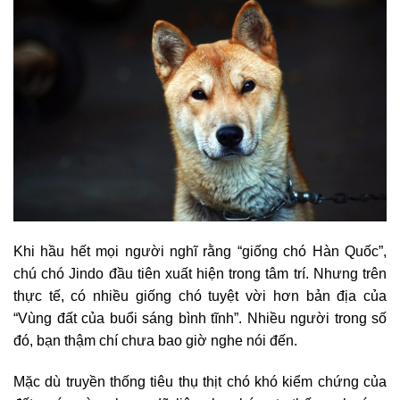
Khi hầu hết mọi người nghĩ rằng “giống chó Hàn Quốc”,
chú chó Jindo đầu tiên xuất hiện trong tâm trí. Nhưng trên
thực tế, có nhiều giống chó tuyệt vời hơn bản địa của
“Vùng đất của buổi sáng bình tĩnh”. Nhiều người trong số
đó, bạn thậm chí chưa bao giờ nghe nói đến.
Mặc dù truyền thống tiêu thụ thịt chó khó kiểm chứng của