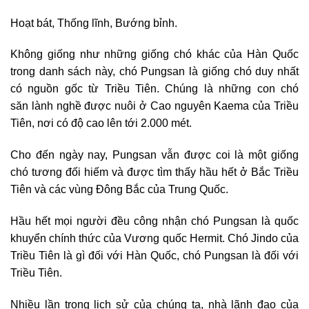
Hoạt bát, Thống lĩnh, Bướng bỉnh.
Không giống như những giống chó khác của Hàn Quốc
trong danh sách này, chó Pungsan là giống chó duy nhất
có nguồn gốc từ Triều Tiên. Chúng là những con chó
săn lành nghề được nuôi ở Cao nguyên Kaema của Triều
Tiên, nơi có độ cao lên tới 2.000 mét.
Cho đến ngày nay, Pungsan vẫn được coi là một giống
chó tương đối hiếm và được tìm thấy hầu hết ở Bắc Triều
Tiên và các vùng Đông Bắc của Trung Quốc.
Hầu hết mọi người đều công nhận chó Pungsan là quốc
khuyển chính thức của Vương quốc Hermit. Chó Jindo của
Triều Tiên là gì đối với Hàn Quốc, chó Pungsan là đối với
Triều Tiên.
Nhiều lần trong lịch sử của chúng ta, nhà lãnh đạo của