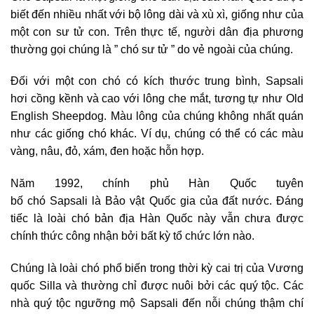
biết đến nhiều nhất với bộ lông dài và xù xì, giống như của
một con sư tử con. Trên thực tế, người dân địa phương
thường gọi chúng là ” chó sư tử ” do vẻ ngoài của chúng.
Đối với một con chó có kích thước trung bình, Sapsali
hơi cồng kềnh và cao với lông che mắt, tương tự như Old
English Sheepdog. Màu lông của chúng không nhất quán
như các giống chó khác. Ví dụ, chúng có thể có các màu
vàng, nâu, đỏ, xám, đen hoặc hỗn hợp.
Năm 1992, chính phủ Hàn Quốc tuyên
bố chó Sapsali là Bảo vật Quốc gia của đất nước. Đáng
tiếc là loài chó bản địa Hàn Quốc này vẫn chưa được
chính thức công nhận bởi bất kỳ tổ chức lớn nào.
Chúng là loài chó phổ biến trong thời kỳ cai trị của Vương
quốc Silla và thường chỉ được nuôi bởi các quý tộc. Các
nhà quý tộc ngưỡng mộ Sapsali đến nỗi chúng thậm chí