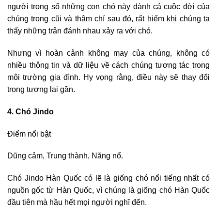
người trong số những con chó này dành cả cuộc đời của
chúng trong cũi và thậm chí sau đó, rất hiếm khi chúng ta
thấy những trận đánh nhau xảy ra với chó.
Nhưng vì hoàn cảnh không may của chúng, không có
nhiều thông tin và dữ liệu về cách chúng tương tác trong
môi trường gia đình. Hy vọng rằng, điều này sẽ thay đổi
trong tương lai gần.
4. Chó Jindo
Điểm nổi bật
Dũng cảm, Trung thành, Năng nổ.
Chó Jindo Hàn Quốc có lẽ là giống chó nổi tiếng nhất có
nguồn gốc từ Hàn Quốc, vì chúng là giống chó Hàn Quốc
đầu tiên mà hầu hết mọi người nghĩ đến.