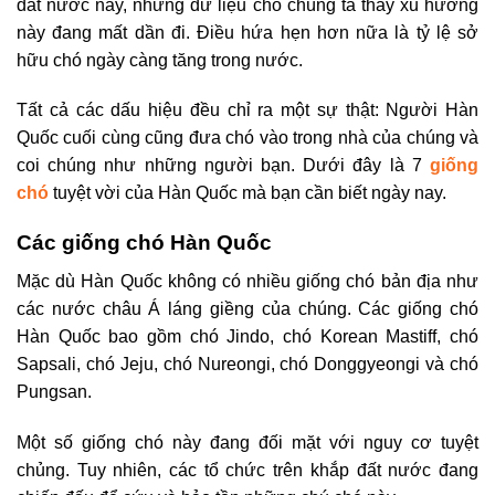
đất nước này, nhưng dữ liệu cho chúng ta thấy xu hướng
này đang mất dần đi. Điều hứa hẹn hơn nữa là tỷ lệ sở
hữu chó ngày càng tăng trong nước.
Tất cả các dấu hiệu đều chỉ ra một sự thật: Người Hàn
Quốc cuối cùng cũng đưa chó vào trong nhà của chúng và
coi chúng như những người bạn. Dưới đây là 7
giống
chó
tuyệt vời của Hàn Quốc mà bạn cần biết ngày nay.
Các giống chó Hàn Quốc
Mặc dù Hàn Quốc không có nhiều giống chó bản địa như
các nước châu Á láng giềng của chúng. Các giống chó
Hàn Quốc bao gồm chó Jindo, chó Korean Mastiff, chó
Sapsali, chó Jeju, chó Nureongi, chó Donggyeongi và chó
Pungsan.
Một số giống chó này đang đối mặt với nguy cơ tuyệt
chủng. Tuy nhiên, các tổ chức trên khắp đất nước đang