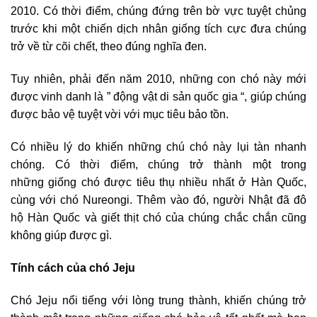
2010. Có thời điểm, chúng đứng trên bờ vực tuyệt chủng
trước khi một chiến dịch nhân giống tích cực đưa chúng
trở về từ cõi chết, theo đúng nghĩa đen.
Tuy nhiên, phải đến năm 2010, những con chó này mới
được vinh danh là ” động vật di sản quốc gia “, giúp chúng
được bảo vệ tuyệt vời với mục tiêu bảo tồn.
Có nhiều lý do khiến những chú chó này lụi tàn nhanh
chóng. Có thời điểm, chúng trở thành một trong
những giống chó được tiêu thụ nhiều nhất ở Hàn Quốc,
cùng với chó Nureongi. Thêm vào đó, người Nhật đã đô
hộ Hàn Quốc và giết thịt chó của chúng chắc chắn cũng
không giúp được gì.
Tính cách của chó Jeju
Chó Jeju nổi tiếng với lòng trung thành, khiến chúng trở