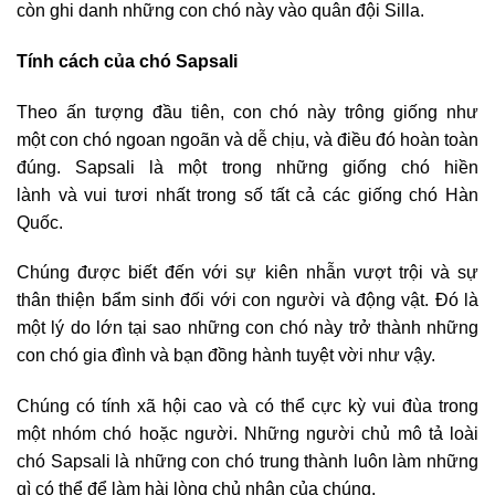
còn ghi danh những con chó này vào quân đội Silla.
Tính cách của chó Sapsali
Theo ấn tượng đầu tiên, con chó này trông giống như
một con chó ngoan ngoãn và dễ chịu, và điều đó hoàn toàn
đúng. Sapsali là một trong những giống chó hiền
lành và vui tươi nhất trong số tất cả các giống chó Hàn
Quốc.
Chúng được biết đến với sự kiên nhẫn vượt trội và sự
thân thiện bẩm sinh đối với con người và động vật. Đó là
một lý do lớn tại sao những con chó này trở thành những
con chó gia đình và bạn đồng hành tuyệt vời như vậy.
Chúng có tính xã hội cao và có thể cực kỳ vui đùa trong
một nhóm chó hoặc người. Những người chủ mô tả loài
chó Sapsali là những con chó trung thành luôn làm những
gì có thể để làm hài lòng chủ nhân của chúng.