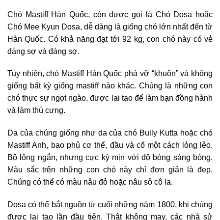
Chó Mastiff Hàn Quốc, còn được gọi là Chó Dosa hoặc
Chó Mee Kyun Dosa, dễ dàng là giống chó lớn nhất đến từ
Hàn Quốc. Có khả năng đạt tới 92 kg, con chó này có vẻ
đáng sợ và đáng sợ.
Tuy nhiên, chó Mastiff Hàn Quốc phá vỡ “khuôn” và không
giống bất kỳ giống mastiff nào khác. Chúng là những con
chó thực sự ngọt ngào, được lai tạo để làm bạn đồng hành
và làm thú cưng.
Da của chúng giống như da của chó Bully Kutta hoặc chó
Mastiff Anh, bao phủ cơ thể, đầu và cổ một cách lỏng lẻo.
Bộ lông ngắn, nhưng cực kỳ mịn với độ bóng sáng bóng.
Màu sắc trên những con chó này chỉ đơn giản là đẹp.
Chúng có thể có màu nâu đỏ hoặc nâu sô cô la.
Dosa có thể bắt nguồn từ cuối những năm 1800, khi chúng
được lai tạo lần đầu tiên. Thật không may, các nhà sử