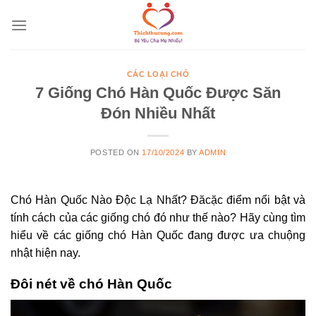
Skip
to
content
CÁC LOẠI CHÓ
7 Giống Chó Hàn Quốc Được Săn
Đón Nhiều Nhất
POSTED ON
17/10/2024
BY
ADMIN
Chó Hàn Quốc Nào Độc Lạ Nhất? Đăcặc điểm nổi bật và
tính cách của các giống chó đó như thế nào? Hãy cùng tìm
hiểu về các giống chó Hàn Quốc đang được ưa chuộng
nhật hiện nay.
Đôi nét về chó Hàn Quốc