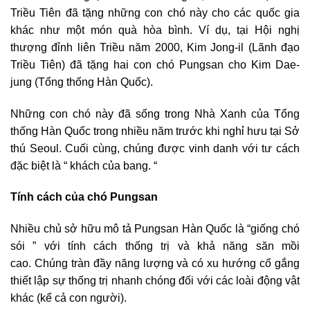
Triều Tiên đã tặng những con chó này cho các quốc gia
khác như một món quà hòa bình. Ví dụ, tại Hội nghị
thượng đỉnh liên Triều năm 2000, Kim Jong-il (Lãnh đạo
Triều Tiên) đã tặng hai con chó Pungsan cho Kim Dae-
jung (Tổng thống Hàn Quốc).
Những con chó này đã sống trong Nhà Xanh của Tổng
thống Hàn Quốc trong nhiều năm trước khi nghỉ hưu tại Sở
thú Seoul. Cuối cùng, chúng được vinh danh với tư cách
đặc biệt là “ khách của bang. “
Tính cách của chó Pungsan
Nhiều chủ sở hữu mô tả Pungsan Hàn Quốc là “giống chó
sói ” với tính cách thống trị và khả năng săn mồi
cao. Chúng tràn đầy năng lượng và có xu hướng cố gắng
thiết lập sự thống trị nhanh chóng đối với các loài động vật
khác (kể cả con người).