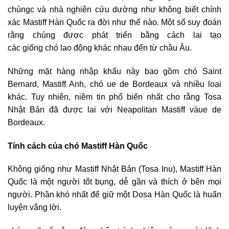
chúngc và nhà nghiên cứu dường như không biết chính
xác Mastiff Hàn Quốc ra đời như thế nào. Một số suy đoán
rằng chúng được phát triển bằng cách lai tạo
các giống chó lao động khác nhau đến từ châu Âu.
Những mặt hàng nhập khẩu này bao gồm chó Saint
Bernard, Mastiff Anh, chó ue de Bordeaux và nhiều loại
khác. Tuy nhiên, niềm tin phổ biến nhất cho rằng Tosa
Nhật Bản đã được lai với Neapolitan Mastiff vàue de
Bordeaux.
Tính cách của chó Mastiff Hàn Quốc
Không giống như Mastiff Nhật Bản (Tosa Inu), Mastiff Hàn
Quốc là một người tốt bụng, dễ gần và thích ở bên mọi
người. Phần khó nhất để giữ một Dosa Hàn Quốc là huấn
luyện vâng lời.