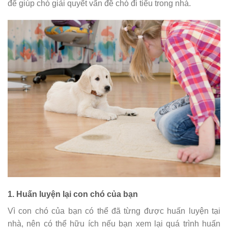
để giúp chó giải quyết vấn đề chó đi tiểu trong nhà.
1. Huấn luyện lại con chó của bạn
Vì con chó của bạn có thể đã từng được huấn luyện tại
nhà, nên có thể hữu ích nếu bạn xem lại quá trình huấn