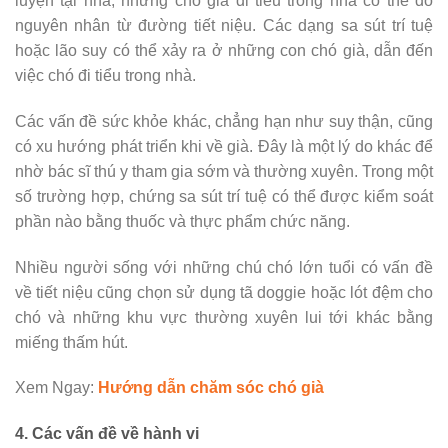
luyện tại nhà, nhưng chó già đi tiểu trong nhà có thể do
nguyên nhân từ đường tiết niệu. Các dạng sa sút trí tuệ
hoặc lão suy có thể xảy ra ở những con chó già, dẫn đến
việc chó đi tiểu trong nhà.
Các vấn đề sức khỏe khác, chẳng hạn như suy thận, cũng
có xu hướng phát triển khi về già. Đây là một lý do khác để
nhờ bác sĩ thú y tham gia sớm và thường xuyên. Trong một
số trường hợp, chứng sa sút trí tuệ có thể được kiểm soát
phần nào bằng thuốc và thực phẩm chức năng.
Nhiều người sống với những chú chó lớn tuổi có vấn đề
về tiết niệu cũng chọn sử dụng tã doggie hoặc lót đệm cho
chó và những khu vực thường xuyên lui tới khác bằng
miếng thấm hút.
Xem Ngay:
Hướng dẫn chăm sóc chó già
4. Các vấn đề về hành vi