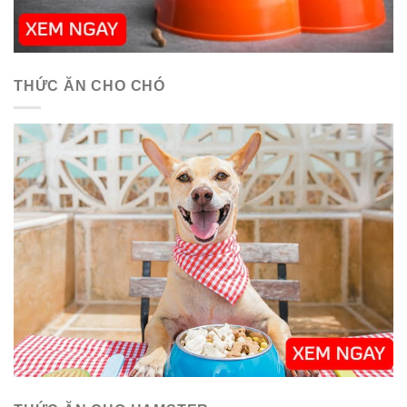
THỨC ĂN CHO CHÓ