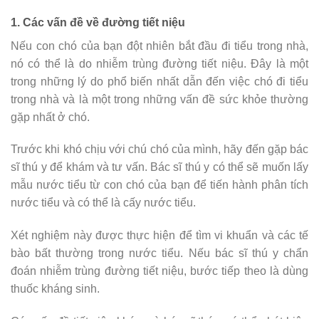
1. Các vấn đề về đường tiết niệu
Nếu con chó của bạn đột nhiên bắt đầu đi tiểu trong nhà,
nó có thể là do nhiễm trùng đường tiết niệu. Đây là một
trong những lý do phổ biến nhất dẫn đến việc chó đi tiểu
trong nhà và là một trong những vấn đề sức khỏe thường
gặp nhất ở chó.
Trước khi khó chịu với chú chó của mình, hãy đến gặp bác
sĩ thú y để khám và tư vấn. Bác sĩ thú y có thể sẽ muốn lấy
mẫu nước tiểu từ con chó của bạn để tiến hành phân tích
nước tiểu và có thể là cấy nước tiểu.
Xét nghiệm này được thực hiện để tìm vi khuẩn và các tế
bào bất thường trong nước tiểu. Nếu bác sĩ thú y chẩn
đoán nhiễm trùng đường tiết niệu, bước tiếp theo là dùng
thuốc kháng sinh.