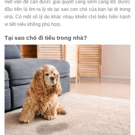
một vấn đề cần được giải quyết càng sớm càng tốt. Bước
đầu tiên là tìm ra lý do tại sao con chó của bạn lại tè trong
nhà. Có một số lý do khác nhau khiến chó biểu hiện hành
vi tiết niệu không phù hợp.
Tại sao chó đi tiểu trong nhà?