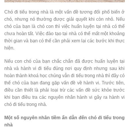
Chó đi tiểu trong nhà là một vấn đề tương đối phổ biến ở
chó, nhưng nó thường được giải quyết khi còn nhỏ. Nếu
chó của bạn là chó con thì việc huấn luyện tại nhà có thể
chưa hoàn tất. Việc đào tạo tại nhà có thể mất một khoảng
thời gian và bạn có thể cần phải xem lại các bước khi thực
hiện.
Nếu con chó của bạn chắc chắn đã được huấn luyện tại
nhà và hành vi đi tiểu đúng nơi quy định nhưng sau khi
hoàn thành khoá học chúng vẫn đi tiểu trong nhà thì đây có
thể chó của bạn đang gặp vấn đề về hành vi. Trước tiên,
điều cần thiết là phải loại trừ các vấn đề sức khỏe trước
khi bạn điều tra các nguyên nhân hành vi gây ra hành vi
chó đi tiểu trong nhà.
Một số nguyên nhân tiềm ẩn dẫn đến chó đi tiểu trong
nhà