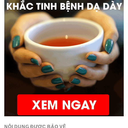
NỘI DUNG ĐƯỢC BẢO VỆ