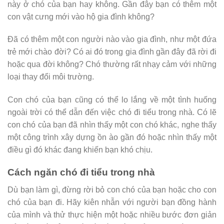
này ở chó của bạn hay không. Gần đây bạn có thêm một
con vật cưng mới vào hộ gia đình không?
Đã có thêm một con người nào vào gia đình, như một đứa
trẻ mới chào đời? Có ai đó trong gia đình gần đây đã rời đi
hoặc qua đời không? Chó thường rất nhạy cảm với những
loại thay đổi môi trường.
Con chó của bạn cũng có thể lo lắng về một tình huống
ngoài trời có thể dẫn đến việc chó đi tiểu trong nhà. Có lẽ
con chó của bạn đã nhìn thấy một con chó khác, nghe thấy
một công trình xây dựng ồn ào gần đó hoặc nhìn thấy một
điều gì đó khác đang khiến bạn khó chịu.
Cách ngăn chó đi tiểu trong nhà
Dù bạn làm gì, đừng rời bỏ con chó của bạn hoặc cho con
chó của bạn đi. Hãy kiên nhẫn với người bạn đồng hành
của mình và thử thực hiện một hoặc nhiều bước đơn giản