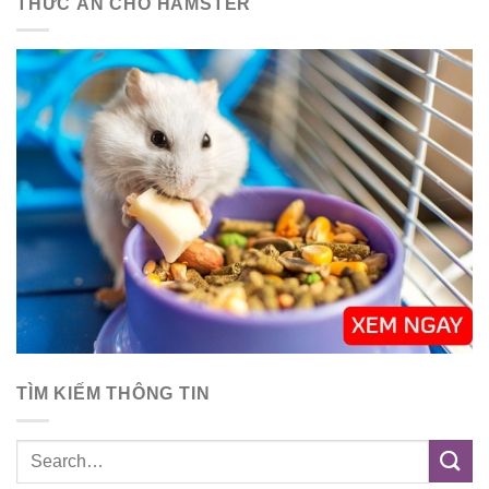
THỨC ĂN CHO HAMSTER
TÌM KIẾM THÔNG TIN