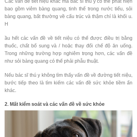
Các vấn đề tiết niệu khác mà bác sĩ thú y có thể phát hiện
bao gồm viêm bàng quang, tinh thể trong nước tiểu, sỏi
bàng quang, bất thường về cấu trúc và thậm chí là khối u.
H
ầu hết các vấn đề về tiết niệu có thể được điều trị bằng
thuốc, chất bổ sung và / hoặc thay đổi chế độ ăn uống.
Trong những trường hợp nghiêm trọng hơn, các vấn đề
như sỏi bàng quang có thể phải phẫu thuật.
Nếu bác sĩ thú y không tìm thấy vấn đề về đường tiết niệu,
bước tiếp theo là tìm kiếm các vấn đề sức khỏe tiềm ẩn
khác.
2. Mất kiểm soát và các vấn đề về sức khỏe