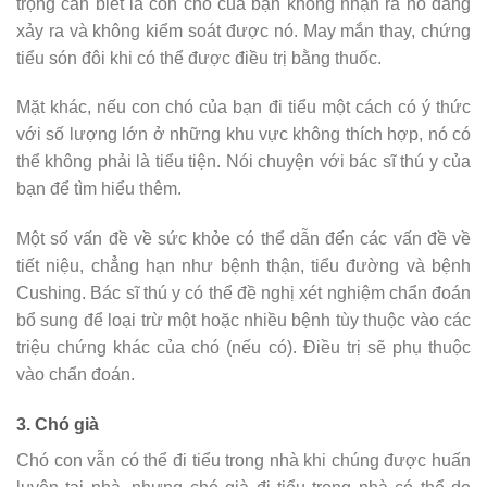
trọng cần biết là con chó của bạn không nhận ra nó đang
xảy ra và không kiểm soát được nó. May mắn thay, chứng
tiểu són đôi khi có thể được điều trị bằng thuốc.
Mặt khác, nếu con chó của bạn đi tiểu một cách có ý thức
với số lượng lớn ở những khu vực không thích hợp, nó có
thể không phải là tiểu tiện. Nói chuyện với bác sĩ thú y của
bạn để tìm hiểu thêm.
Một số vấn đề về sức khỏe có thể dẫn đến các vấn đề về
tiết niệu, chẳng hạn như bệnh thận, tiểu đường và bệnh
Cushing. Bác sĩ thú y có thể đề nghị xét nghiệm chẩn đoán
bổ sung để loại trừ một hoặc nhiều bệnh tùy thuộc vào các
triệu chứng khác của chó (nếu có). Điều trị sẽ phụ thuộc
vào chẩn đoán.
3. Chó già
Chó con vẫn có thể đi tiểu trong nhà khi chúng được huấn