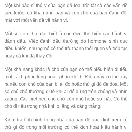
Một khi bác sĩ thú y của bạn đã loại trừ tất cả các vấn đề
sức khỏe, có khả năng bạn và con chó của bạn đang đối
mặt với một vấn đề về hành vi.
Một số con chó, đặc biệt là con đực, thể hiện các hành vi
đánh dấu. Việc đánh dấu thường do hormone sinh dục
điều khiển, nhưng nó có thể trở thành thói quen và tiếp tục
ngay cả khi đã thay đổi.
Một khả năng khác là chó của bạn có thể biểu hiện đi tiểu
một cách phục tùng hoặc phấn khích. Điều này có thể xảy
ra nếu con chó của bạn bị ai đó hoặc thứ gì đó đe dọa. Một
số chú chó thường đi tè khi ai đó đứng trên chúng và nhìn
xuống, đặc biệt nếu chú chó còn nhỏ hoặc sợ hãi. Có thể
chó đi tiểu trong nhà khi lo lắng và căng thẳng.
Kiểm tra tình hình trong nhà của bạn để xác định xem có
thứ gì đó trong môi trường có thể kích hoạt kiểu hành vi