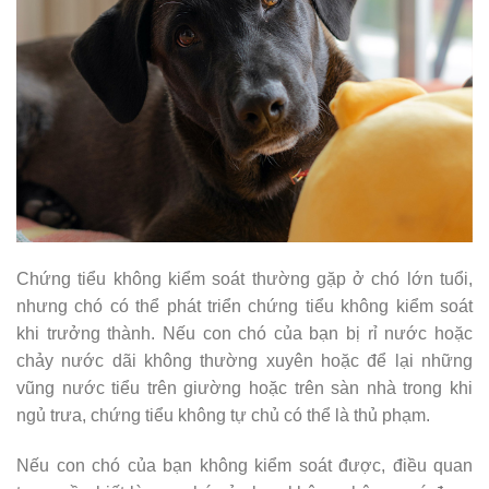
Chứng tiểu không kiểm soát thường gặp ở chó lớn tuổi,
nhưng chó có thể phát triển chứng tiểu không kiểm soát
khi trưởng thành. Nếu con chó của bạn bị rỉ nước hoặc
chảy nước dãi không thường xuyên hoặc để lại những
vũng nước tiểu trên giường hoặc trên sàn nhà trong khi
ngủ trưa, chứng tiểu không tự chủ có thể là thủ phạm.
Nếu con chó của bạn không kiểm soát được, điều quan