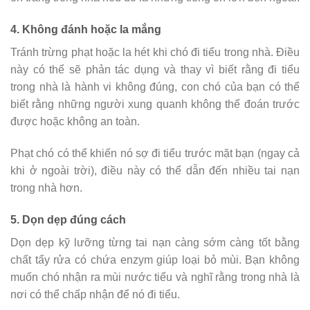
4. Không đánh hoặc la mắng
Tránh trừng phạt hoặc la hét khi chó đi tiểu trong nhà. Điều
này có thể sẽ phản tác dụng và thay vì biết rằng đi tiểu
trong nhà là hành vi không đúng, con chó của bạn có thể
biết rằng những người xung quanh không thể đoán trước
được hoặc không an toàn.
Phạt chó có thể khiến nó sợ đi tiểu trước mặt bạn (ngay cả
khi ở ngoài trời), điều này có thể dẫn đến nhiều tai nạn
trong nhà hơn.
5. Dọn dẹp đúng cách
Dọn dẹp kỹ lưỡng từng tai nạn càng sớm càng tốt bằng
chất tẩy rửa có chứa enzym giúp loại bỏ mùi. Bạn không
muốn chó nhận ra mùi nước tiểu và nghĩ rằng trong nhà là
nơi có thể chấp nhận để nó đi tiểu.