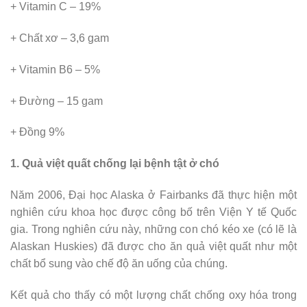
+ Vitamin C – 19%
+ Chất xơ – 3,6 gam
+ Vitamin B6 – 5%
+ Đường – 15 gam
+ Đồng 9%
1. Quả việt quất chống lại bệnh tật ở chó
Năm 2006, Đại học Alaska ở Fairbanks đã thực hiện một
nghiên cứu khoa học được công bố trên Viện Y tế Quốc
gia. Trong nghiên cứu này, những con chó kéo xe (có lẽ là
Alaskan Huskies) đã được cho ăn quả việt quất như một
chất bổ sung vào chế độ ăn uống của chúng.
Kết quả cho thấy có một lượng chất chống oxy hóa trong