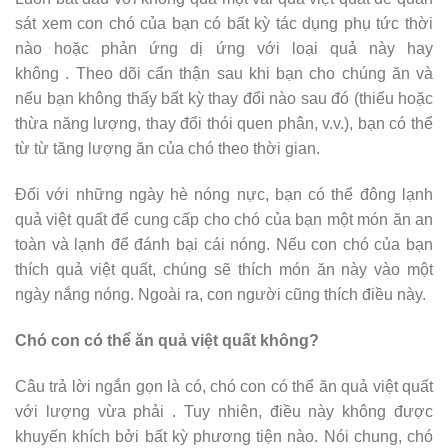
sát xem con chó của bạn có bất kỳ tác dụng phụ tức thời
nào hoặc phản ứng dị ứng với loại quả này hay
không . Theo dõi cẩn thận sau khi bạn cho chúng ăn và
nếu bạn không thấy bất kỳ thay đổi nào sau đó (thiếu hoặc
thừa năng lượng, thay đổi thói quen phân, v.v.), bạn có thể
từ từ tăng lượng ăn của chó theo thời gian.
Đối với những ngày hè nóng nực, bạn có thể đông lạnh
quả việt quất để cung cấp cho chó của bạn một món ăn an
toàn và lạnh để đánh bại cái nóng. Nếu con chó của bạn
thích quả việt quất, chúng sẽ thích món ăn này vào một
ngày nắng nóng. Ngoài ra, con người cũng thích điều này.
Chó con có thể ăn quả việt quất không?
Câu trả lời ngắn gọn là có, chó con có thể ăn quả việt quất
với lượng vừa phải . Tuy nhiên, điều này không được
khuyến khích bởi bất kỳ phương tiện nào. Nói chung, chó