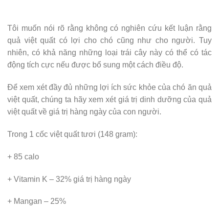
Tôi muốn nói rõ rằng không có nghiên cứu kết luận rằng
quả việt quất có lợi cho chó cũng như cho người. Tuy
nhiên, có khả năng những loại trái cây này có thể có tác
động tích cực nếu được bổ sung một cách điều độ.
Để xem xét đầy đủ những lợi ích sức khỏe của chó ăn quả
việt quất, chúng ta hãy xem xét giá trị dinh dưỡng của quả
việt quất về giá trị hàng ngày của con người.
Trong 1 cốc việt quất tươi (148 gram):
+ 85 calo
+ Vitamin K – 32% giá trị hàng ngày
+ Mangan – 25%