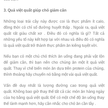
3. Quả việt quất giúp chó giảm cân
Những loại trái cây này được coi là thực phẩm ít calo,
đồng thời có chỉ số đường huyết thấp . Ngoài ra, quả việt
quất rất giàu chất xơ . Điều đó có nghĩa là gì? Tất cả
những yếu tố này kết hợp lại với nhau và điều đó có nghĩa
là quả việt quất trở thành thực phẩm ăn kiêng tuyệt vời.
Nếu bạn có một chú chó thích ăn uống đang phải vật lộn
để giảm cân, thì bạn nên cho chúng ăn một ít quả việt
quất. Thay vì chế biến món ăn dựa trên protein của chúng,
thỉnh thoảng hãy chuyển nó bằng một vài quả việt quất.
Vấn đề duy nhất là lượng đường cao trong quả việt
quất. Không bao giờ thay thế tất cả các món ăn hàng ngày
của họ bằng quả việt quất. Để có một chế độ ăn uống thay
thế lành mạnh hơn, hãy cân nhắc cho chó ăn cần tây .