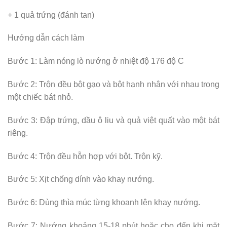
+ 1 quả trứng (đánh tan)
Hướng dẫn cách làm
Bước 1: Làm nóng lò nướng ở nhiệt độ 176 độ C
Bước 2: Trộn đều bột gạo và bột hạnh nhân với nhau trong
một chiếc bát nhỏ.
Bước 3: Đập trứng, dầu ô liu và quả việt quất vào một bát
riêng.
Bước 4: Trộn đều hỗn hợp với bột. Trộn kỹ.
Bước 5: Xịt chống dính vào khay nướng.
Bước 6: Dùng thìa múc từng khoanh lên khay nướng.
Bước 7: Nướng khoảng 15-18 phút hoặc cho đến khi mặt