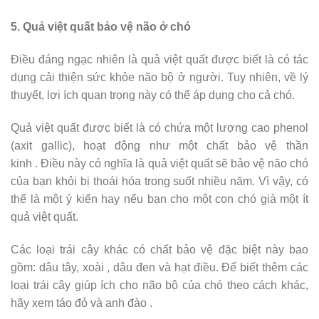
5. Quả việt quất bảo vệ não ở chó
Điều đáng ngạc nhiên là quả việt quất được biết là có tác
dụng cải thiện sức khỏe não bộ ở người. Tuy nhiên, về lý
thuyết, lợi ích quan trọng này có thể áp dụng cho cả chó.
Quả việt quất được biết là có chứa một lượng cao phenol
(axit gallic), hoạt động như một chất bảo vệ thần
kinh . Điều này có nghĩa là quả việt quất sẽ bảo vệ não chó
của bạn khỏi bị thoái hóa trong suốt nhiều năm. Vì vậy, có
thể là một ý kiến ​​hay nếu bạn cho một con chó già một ít
quả việt quất.
Các loại trái cây khác có chất bảo vệ đặc biệt này bao
gồm: dâu tây, xoài , dâu đen và hạt điều. Để biết thêm các
loại trái cây giúp ích cho não bộ của chó theo cách khác,
hãy xem táo đỏ và anh đào .