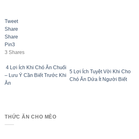
Tweet
Share
Share
Pin
3
3
Shares
4 Lợi Ích Khi Chó Ăn Chuối
5 Lợi Ích Tuyệt Vời Khi Cho
– Lưu Ý Cần Biết Trước Khi
Chó Ăn Dứa Ít Người Biết
Ăn
THỨC ĂN CHO MÈO