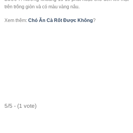
trên trông giòn và có màu vàng nâu.
Xem thêm:
Chó Ăn Cà Rốt Được Không
?
5/5 - (1 vote)