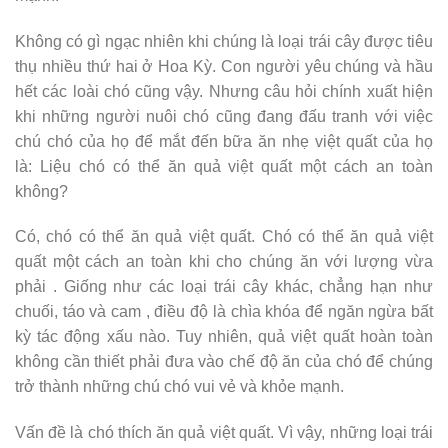
Không có gì ngạc nhiên khi chúng là loại trái cây được tiêu
thụ nhiều thứ hai ở Hoa Kỳ. Con người yêu chúng và hầu
hết các loài chó cũng vậy. Nhưng câu hỏi chính xuất hiện
khi những người nuôi chó cũng đang đấu tranh với việc
chú chó của họ để mắt đến bữa ăn nhẹ việt quất của họ
là: Liệu chó có thể ăn quả việt quất một cách an toàn
không?
Có, chó có thể ăn quả việt quất. Chó có thể ăn quả việt
quất một cách an toàn khi cho chúng ăn với lượng vừa
phải . Giống như các loại trái cây khác, chẳng hạn như
chuối, táo và cam , điều độ là chìa khóa để ngăn ngừa bất
kỳ tác động xấu nào. Tuy nhiên, quả việt quất hoàn toàn
không cần thiết phải đưa vào chế độ ăn của chó để chúng
trở thành những chú chó vui vẻ và khỏe mạnh.
Vấn đề là chó thích ăn quả việt quất. Vì vậy, những loại trái