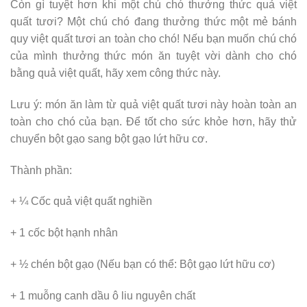
Còn gì tuyệt hơn khi một chú chó thưởng thức quả việt
quất tươi? Một chú chó đang thưởng thức một mẻ bánh
quy việt quất tươi an toàn cho chó! Nếu bạn muốn chú chó
của mình thưởng thức món ăn tuyệt vời dành cho chó
bằng quả việt quất, hãy xem công thức này.
Lưu ý: món ăn làm từ quả việt quất tươi này hoàn toàn an
toàn cho chó của bạn. Để tốt cho sức khỏe hơn, hãy thử
chuyển bột gạo sang bột gạo lứt hữu cơ.
Thành phần:
+ ¼ Cốc quả việt quất nghiền
+ 1 cốc bột hạnh nhân
+ ½ chén bột gạo (Nếu bạn có thể: Bột gạo lứt hữu cơ)
+ 1 muỗng canh dầu ô liu nguyên chất