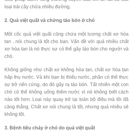
loại trái cây chứa nhiều đường.
2. Quả việt quất và chứng táo bón ở chó
Một cốc quả việt quất cũng chứa một lượng chất xơ hòa
tan , nói chung là tốt cho bạn. Vấn đề với quá nhiều chất
xơ hòa tan là nó thực sự có thể gây táo bón cho người và
chó.
Không giống như chất xơ không hòa tan, chất xơ hòa tan
hấp thụ nước. Và khi bạn bị thiếu nước, phân có thể thực
sự trở nên cứng, do đó gây ra táo bón. Tất nhiên một con
chó có thể không uống thêm nước vì nó không biết cách
nào tốt hơn. Loại này quay trở lại toàn bộ điều mà tôi đã
căng thẳng. Chất xơ nói chung là tốt, nhưng quá nhiều sẽ
không tốt.
3. Bệnh tiêu chảy ở chó do quả việt quất