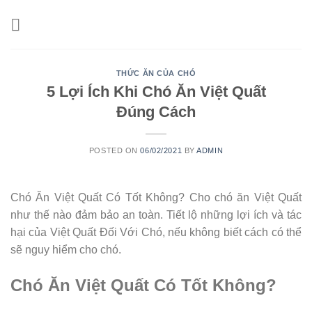
Skip
to
content
THỨC ĂN CỦA CHÓ
5 Lợi Ích Khi Chó Ăn Việt Quất
Đúng Cách
POSTED ON
06/02/2021
BY
ADMIN
Chó Ăn Việt Quất Có Tốt Không? Cho chó ăn Việt Quất
như thế nào đảm bảo an toàn. Tiết lộ những lợi ích và tác
hại của Việt Quất Đối Với Chó, nếu không biết cách có thể
sẽ nguy hiểm cho chó.
Chó Ăn Việt Quất Có Tốt Không?