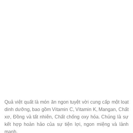
Quả việt quất là món ăn ngon tuyệt vời cung cấp một loạt
dinh dưỡng, bao gồm Vitamin C, Vitamin K, Mangan, Chất
xơ, Đồng và tất nhiên, Chất chống oxy hóa. Chúng là sự
kết hợp hoàn hảo của sự tiện lợi, ngon miệng và lành
mạnh.