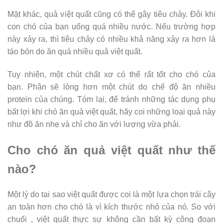
Mặt khác, quả việt quất cũng có thể gây tiêu chảy. Đôi khi
con chó của bạn uống quá nhiều nước. Nếu trường hợp
này xảy ra, thì tiêu chảy có nhiều khả năng xảy ra hơn là
táo bón do ăn quá nhiều quả việt quất.
Tuy nhiên, một chút chất xơ có thể rất tốt cho chó của
bạn. Phân sẽ lỏng hơn một chút do chế độ ăn nhiều
protein của chúng. Tóm lại, để tránh những tác dụng phụ
bất lợi khi chó ăn quả việt quất, hãy coi những loại quả này
như đồ ăn nhẹ và chỉ cho ăn với lượng vừa phải.
Cho chó ăn quả việt quất như thế
nào?
Một lý do tại sao việt quất được coi là một lựa chọn trái cây
an toàn hơn cho chó là vì kích thước nhỏ của nó. So với
chuối , việt quất thực sự không cần bất kỳ công đoạn