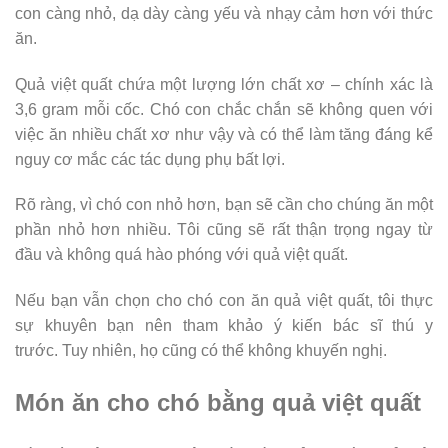
con càng nhỏ, dạ dày càng yếu và nhạy cảm hơn với thức
ăn.
Quả việt quất chứa một lượng lớn chất xơ – chính xác là
3,6 gram mỗi cốc. Chó con chắc chắn sẽ không quen với
việc ăn nhiều chất xơ như vậy và có thể làm tăng đáng kể
nguy cơ mắc các tác dụng phụ bất lợi.
Rõ ràng, vì chó con nhỏ hơn, bạn sẽ cần cho chúng ăn một
phần nhỏ hơn nhiều. Tôi cũng sẽ rất thận trọng ngay từ
đầu và không quá hào phóng với quả việt quất.
Nếu bạn vẫn chọn cho chó con ăn quả việt quất, tôi thực
sự khuyên bạn nên tham khảo ý kiến ​​bác sĩ thú y
trước. Tuy nhiên, họ cũng có thể không khuyến nghị.
Món ăn cho chó bằng quả việt quất