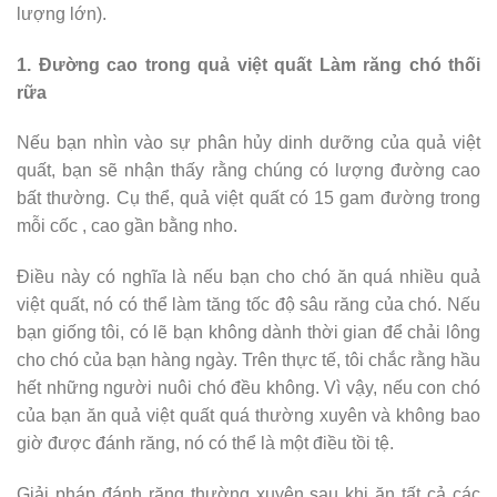
lượng lớn).
1. Đường cao trong quả việt quất Làm răng chó thối
rữa
Nếu bạn nhìn vào sự phân hủy dinh dưỡng của quả việt
quất, bạn sẽ nhận thấy rằng chúng có lượng đường cao
bất thường. Cụ thể, quả việt quất có 15 gam đường trong
mỗi cốc , cao gần bằng nho.
Điều này có nghĩa là nếu bạn cho chó ăn quá nhiều quả
việt quất, nó có thể làm tăng tốc độ sâu răng của chó. Nếu
bạn giống tôi, có lẽ bạn không dành thời gian để chải lông
cho chó của bạn hàng ngày. Trên thực tế, tôi chắc rằng hầu
hết những người nuôi chó đều không. Vì vậy, nếu con chó
của bạn ăn quả việt quất quá thường xuyên và không bao
giờ được đánh răng, nó có thể là một điều tồi tệ.
Giải pháp đánh răng thường xuyên sau khi ăn tất cả các