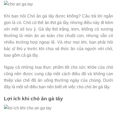
Khi bạn hỏi Chó ăn gà tây được không? Câu trả lời ngắn
gọn là có. Chó có thể ăn thịt gà tây, nhưng điều này đi kèm
với một số lưu ý. Gà tây thịt trắng, trơn, không có xương
thường là món ăn an toàn cho chuột con, nhưng vẫn có
nhiều trường hợp ngoại lệ. Và như mọi khi, bạn phải hỏi
bác sĩ thú y trước khi chia sẻ thức ăn của người với chó,
bao gồm cả gà tây.
Ngay cả những loại thực phẩm tốt cho sức khỏe của chó
cũng nên được cung cấp một cách điều độ và không can
thiệp vào chế độ ăn uống thường ngày của chúng. Dưới
đây là một số điều bạn nên biết về việc cho chó ăn gà tây.
Lợi ích khi chó ăn gà tây