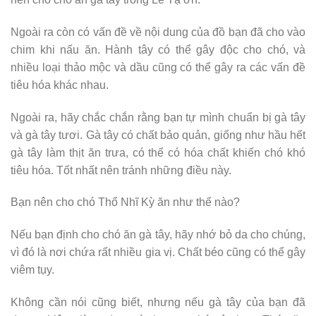
Ngoài ra còn có vấn đề về nội dung của đồ bạn đã cho vào
chim khi nấu ăn. Hành tây có thể gây độc cho chó, và
nhiều loại thảo mộc và dầu cũng có thể gây ra các vấn đề
tiêu hóa khác nhau.
Ngoài ra, hãy chắc chắn rằng bạn tự mình chuẩn bị gà tây
và gà tây tươi. Gà tây có chất bảo quản, giống như hầu hết
gà tây làm thịt ăn trưa, có thể có hóa chất khiến chó khó
tiêu hóa. Tốt nhất nên tránh những điều này.
Bạn nên cho chó Thổ Nhĩ Kỳ ăn như thế nào?
Nếu bạn định cho chó ăn gà tây, hãy nhớ bỏ da cho chúng,
vì đó là nơi chứa rất nhiều gia vị. Chất béo cũng có thể gây
viêm tụy.
Không cần nói cũng biết, nhưng nếu gà tây của bạn đã