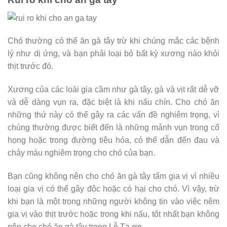
Chó thường có thể ăn gà tây trừ khi chúng mắc các bệnh
lý như dị ứng, và bạn phải loại bỏ bất kỳ xương nào khỏi
thịt trước đó.
Xương của các loài gia cầm như gà tây, gà và vịt rất dễ vỡ
và dễ dàng vụn ra, đặc biệt là khi nấu chín. Cho chó ăn
những thứ này có thể gây ra các vấn đề nghiêm trọng, vì
chúng thường được biết đến là những mảnh vụn trong cổ
họng hoặc trong đường tiêu hóa, có thể dẫn đến đau và
chảy máu nghiêm trọng cho chó của bạn.
Bạn cũng không nên cho chó ăn gà tây tẩm gia vị vì nhiều
loại gia vị có thể gây độc hoặc có hại cho chó. Vì vậy, trừ
khi bạn là một trong những người không tin vào việc nêm
gia vị vào thịt trước hoặc trong khi nấu, tốt nhất bạn không
nên cho chó ăn gà tây trong Lễ Tạ ơn.