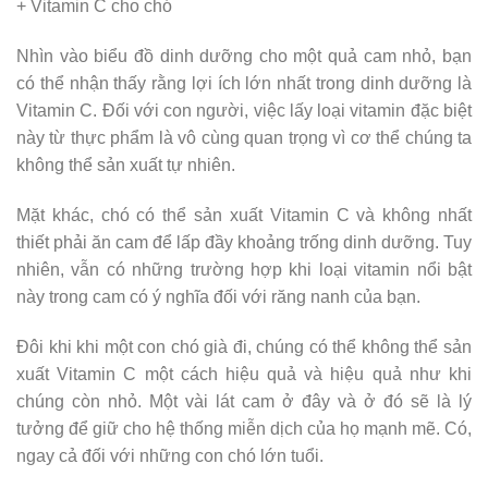
+ Vitamin C cho chó
Nhìn vào biểu đồ dinh dưỡng cho một quả cam nhỏ, bạn
có thể nhận thấy rằng lợi ích lớn nhất trong dinh dưỡng là
Vitamin C. Đối với con người, việc lấy loại vitamin đặc biệt
này từ thực phẩm là vô cùng quan trọng vì cơ thể chúng ta
không thể sản xuất tự nhiên.
Mặt khác, chó có thể sản xuất Vitamin C và không nhất
thiết phải ăn cam để lấp đầy khoảng trống dinh dưỡng. Tuy
nhiên, vẫn có những trường hợp khi loại vitamin nổi bật
này trong cam có ý nghĩa đối với răng nanh của bạn.
Đôi khi khi một con chó già đi, chúng có thể không thể sản
xuất Vitamin C một cách hiệu quả và hiệu quả như khi
chúng còn nhỏ. Một vài lát cam ở đây và ở đó sẽ là lý
tưởng để giữ cho hệ thống miễn dịch của họ mạnh mẽ. Có,
ngay cả đối với những con chó lớn tuổi.