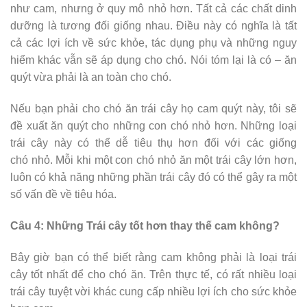
như cam, nhưng ở quy mô nhỏ hơn. Tất cả các chất dinh
dưỡng là tương đối giống nhau. Điều này có nghĩa là tất
cả các lợi ích về sức khỏe, tác dụng phụ và những nguy
hiểm khác vẫn sẽ áp dụng cho chó. Nói tóm lại là có – ăn
quýt vừa phải là an toàn cho chó.
Nếu bạn phải cho chó ăn trái cây họ cam quýt này, tôi sẽ
đề xuất ăn quýt cho những con chó nhỏ hơn. Những loại
trái cây này có thể dễ tiêu thụ hơn đối với các giống
chó nhỏ. Mỗi khi một con chó nhỏ ăn một trái cây lớn hơn,
luôn có khả năng những phần trái cây đó có thể gây ra một
số vấn đề về tiêu hóa.
Câu 4: Những Trái cây tốt hơn thay thế cam không?
Bây giờ bạn có thể biết rằng cam không phải là loại trái
cây tốt nhất để cho chó ăn. Trên thực tế, có rất nhiều loại
trái cây tuyệt vời khác cung cấp nhiều lợi ích cho sức khỏe