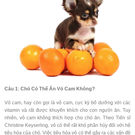
Câu 1: Chó Có Thể Ăn Vỏ Cam Không?
Vỏ cam, hay còn gọi là vỏ cam, cực kỳ bổ dưỡng với các
vitamin và rất được khuyến khích cho con người ăn. Tuy
nhiên, vỏ cam không thích hợp cho chó ăn. Theo Tiến sĩ
Christine Keyserling, vỏ có thể rất khó phân hủy đối với hệ
tiêu hóa của chó. Việc tiêu hóa vỏ có thể gây ra các vấn đề