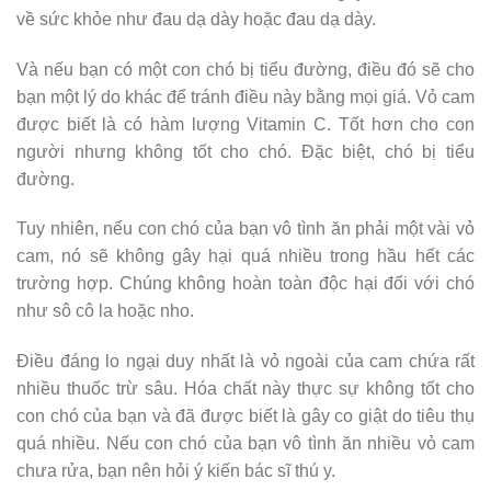
về sức khỏe như đau dạ dày hoặc đau dạ dày.
Và nếu bạn có một con chó bị tiểu đường, điều đó sẽ cho
bạn một lý do khác để tránh điều này bằng mọi giá. Vỏ cam
được biết là có hàm lượng Vitamin C. Tốt hơn cho con
người nhưng không tốt cho chó. Đặc biệt, chó bị tiểu
đường.
Tuy nhiên, nếu con chó của bạn vô tình ăn phải một vài vỏ
cam, nó sẽ không gây hại quá nhiều trong hầu hết các
trường hợp. Chúng không hoàn toàn độc hại đối với chó
như sô cô la hoặc nho.
Điều đáng lo ngại duy nhất là vỏ ngoài của cam chứa rất
nhiều thuốc trừ sâu. Hóa chất này thực sự không tốt cho
con chó của bạn và đã được biết là gây co giật do tiêu thụ
quá nhiều. Nếu con chó của bạn vô tình ăn nhiều vỏ cam
chưa rửa, bạn nên hỏi ý kiến ​​bác sĩ thú y.