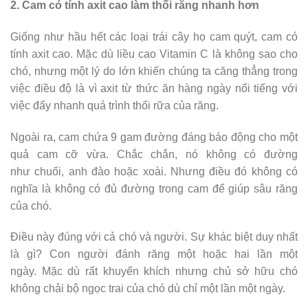
2. Cam có tính axit cao làm thối răng nhanh hơn
Giống như hầu hết các loại trái cây họ cam quýt, cam có
tính axit cao. Mặc dù liều cao Vitamin C là không sao cho
chó, nhưng một lý do lớn khiến chúng ta căng thẳng trong
việc điều độ là vì axit từ thức ăn hàng ngày nổi tiếng với
việc đẩy nhanh quá trình thối rữa của răng.
Ngoài ra, cam chứa 9 gam đường đáng báo động cho một
quả cam cỡ vừa. Chắc chắn, nó không có đường
như chuối, anh đào hoặc xoài. Nhưng điều đó không có
nghĩa là không có đủ đường trong cam để giúp sâu răng
của chó.
Điều này đúng với cả chó và người. Sự khác biệt duy nhất
là gì? Con người đánh răng một hoặc hai lần một
ngày. Mặc dù rất khuyến khích nhưng chủ sở hữu chó
không chải bộ ngọc trai của chó dù chỉ một lần một ngày.