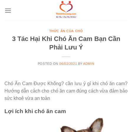
Skip
to
content
THỨC ĂN CỦA CHÓ
3 Tác Hại Khi Chó Ăn Cam Bạn Cần
Phải Lưu Ý
POSTED ON
06/02/2021
BY
ADMIN
Chó Ăn Cam Được Không? cần lưu ý gì khi chó ăn cam?
Hướng dẫn cách cho chó ăn cam đúng cách vừa đảm bảo
sức khoẻ vừa an toàn
Lợi ích khi chó ăn cam