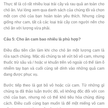
Thực tế là có rất nhiều loại trái cây và rau quả an toàn cho
chó ăn. Vui lòng xem qua danh sách của chúng tôi và chọn
một con chó của bạn hoàn toàn yêu thích. Nhưng cũng
giống như cam, tất cả các loại trái cây con người nên cho
chó ăn với lượng vừa phải.
Câu 5: Cho ăn cam bao nhiêu là phù hợp?
Điều đầu tiên cần làm khi cho chó ăn một lượng cam là
rửa sạch chúng. Mặc dù chúng ta sẽ vứt bỏ vỏ cam, nhưng
thuốc trừ sâu và / hoặc vi khuẩn trên vỏ ngoài có thể làm ô
nhiễm tay bạn và cuối cùng sẽ dính vào những quả cam
đang được phục vụ.
Bước tiếp theo là gọt bỏ vỏ hoặc cùi cam. Từ những gì
chúng ta đã thảo luận trước đó, vỏ không độc đối với con
chó của bạn, nhưng nó có thể khó tiêu hóa chúng đúng
cách. Điều cuối cùng bạn muốn là để một miếng vỏ cam