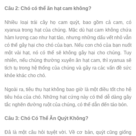
Câu 2: Chó có thể ăn hạt cam không?
Nhiều loại trái cây họ cam quýt, bao gồm cả cam, có
xyanua trong hạt của chúng. Mặc dù hạt cam không chứa
hàm lượng cao như hạt táo, nhưng những dấu vết nhỏ vẫn
có thể gây hại cho chó của bạn. Nếu con chó của bạn nuốt
một vài hạt, nó có thể sẽ không gây hại cho chúng. Tuy
nhiên, nếu chúng thường xuyên ăn hạt cam, thì xyanua sẽ
tích tụ trong hệ thống của chúng và gây ra các vấn đề sức
khỏe khác cho chó.
Ngoài ra, tiêu thụ hạt không bao giờ là một điều tốt cho hệ
tiêu hóa của chó. Những hạt cứng này có thể dễ dàng gây
tắc nghẽn đường ruột của chúng, có thể dẫn đến táo bón.
Câu 3: Chó Có Thể Ăn Quýt Không?
Đâ là một câu hỏi tuyệt vời. Về cơ bản, quýt cũng giống