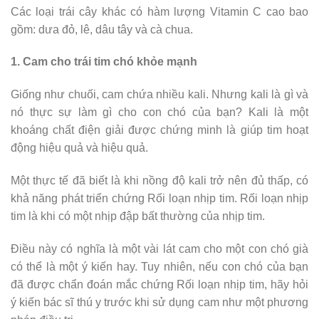
Các loại trái cây khác có hàm lượng Vitamin C cao bao
gồm: dưa đỏ, lê, dâu tây và cà chua.
1. Cam cho trái tim chó khỏe mạnh
Giống như chuối, cam chứa nhiều kali. Nhưng kali là gì và
nó thực sự làm gì cho con chó của bạn? Kali là một
khoáng chất điện giải được chứng minh là giúp tim hoạt
động hiệu quả và hiệu quả.
Một thực tế đã biết là khi nồng độ kali trở nên đủ thấp, có
khả năng phát triển chứng Rối loạn nhịp tim. Rối loạn nhịp
tim là khi có một nhịp đập bất thường của nhịp tim.
Điều này có nghĩa là một vài lát cam cho một con chó già
có thể là một ý kiến ​​hay. Tuy nhiên, nếu con chó của bạn
đã được chẩn đoán mắc chứng Rối loạn nhịp tim, hãy hỏi
ý kiến ​​bác sĩ thú y trước khi sử dụng cam như một phương