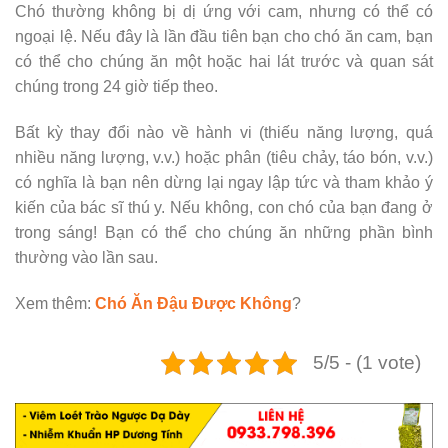
Chó thường không bị dị ứng với cam, nhưng có thể có
ngoại lệ. Nếu đây là lần đầu tiên bạn cho chó ăn cam, bạn
có thể cho chúng ăn một hoặc hai lát trước và quan sát
chúng trong 24 giờ tiếp theo.
Bất kỳ thay đổi nào về hành vi (thiếu năng lượng, quá
nhiều năng lượng, v.v.) hoặc phân (tiêu chảy, táo bón, v.v.)
có nghĩa là bạn nên dừng lại ngay lập tức và tham khảo ý
kiến ​​của bác sĩ thú y. Nếu không, con chó của bạn đang ở
trong sáng! Bạn có thể cho chúng ăn những phần bình
thường vào lần sau.
Xem thêm:
Chó Ăn Đậu Được Không
?
5/5 - (1 vote)