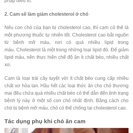
pháp điều trị.
2. Cam sẽ làm giảm cholesterol ở chó
Nếu con chó của bạn bị cholesterol cao, thì cam có thể là
một phương thuốc tự nhiên tốt. Cholesterol cao bắt nguồn
từ bệnh mỡ máu, nơi có quá nhiều lipid trong
máu. Cholesterol là một trong những loại lipid đó. Để giảm
lipid máu, nên thực hiện chế độ ăn ít chất béo, nhiều chất
xơ.
Cam là loại trái cây tuyệt vời ít chất béo cung cấp nhiều
chất xơ hòa tan. Hầu hết các loại thức ăn cho chó thương
mại đều chứa quá nhiều chất béo có thể dẫn đến tình trạng
bệnh lý này ở một số con chó nhất định. Bằng cách cho
chó bị bệnh mỡ máu, chó có thể chống lại cholesterol cao.
Tác dụng phụ khi chó ăn cam