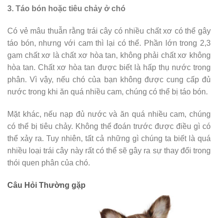
3. Táo bón hoặc tiêu chảy ở chó
Có vẻ mâu thuẫn rằng trái cây có nhiều chất xơ có thể gây
táo bón, nhưng với cam thì lại có thể. Phần lớn trong 2,3
gam chất xơ là chất xơ hòa tan, không phải chất xơ không
hòa tan. Chất xơ hòa tan được biết là hấp thụ nước trong
phân. Vì vậy, nếu chó của bạn không được cung cấp đủ
nước trong khi ăn quá nhiều cam, chúng có thể bị táo bón.
Mặt khác, nếu nạp đủ nước và ăn quá nhiều cam, chúng
có thể bị tiêu chảy. Không thể đoán trước được điều gì có
thể xảy ra. Tuy nhiên, tất cả những gì chúng ta biết là quá
nhiều loại trái cây này rất có thể sẽ gây ra sự thay đổi trong
thói quen phân của chó.
Câu Hỏi Thường gặp