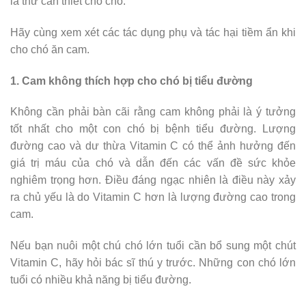
là thứ cần thiết cho chó.
Hãy cùng xem xét các tác dụng phụ và tác hại tiềm ẩn khi
cho chó ăn cam.
1. Cam không thích hợp cho chó bị tiểu đường
Không cần phải bàn cãi rằng cam không phải là ý tưởng
tốt nhất cho một con chó bị bệnh tiểu đường. Lượng
đường cao và dư thừa Vitamin C có thể ảnh hưởng đến
giá trị máu của chó và dẫn đến các vấn đề sức khỏe
nghiêm trọng hơn. Điều đáng ngạc nhiên là điều này xảy
ra chủ yếu là do Vitamin C hơn là lượng đường cao trong
cam.
Nếu bạn nuôi một chú chó lớn tuổi cần bổ sung một chút
Vitamin C, hãy hỏi bác sĩ thú y trước. Những con chó lớn
tuổi có nhiều khả năng bị tiểu đường.