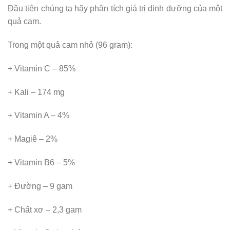
Đầu tiên chúng ta hãy phân tích giá trị dinh dưỡng của một
quả cam.
Trong một quả cam nhỏ (96 gram):
+ Vitamin C – 85%
+ Kali – 174 mg
+ Vitamin A – 4%
+ Magiê – 2%
+ Vitamin B6 – 5%
+ Đường – 9 gam
+ Chất xơ – 2,3 gam