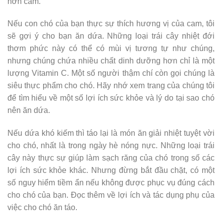
hơn cam.
Nếu con chó của bạn thực sự thích hương vị của cam, tôi
sẽ gợi ý cho bạn ăn dứa. Những loại trái cây nhiệt đới
thơm phức này có thể có mùi vị tương tự như chúng,
nhưng chúng chứa nhiều chất dinh dưỡng hơn chỉ là một
lượng Vitamin C. Một số người thậm chí còn gọi chúng là
siêu thực phẩm cho chó. Hãy nhớ xem trang của chúng tôi
để tìm hiểu về một số lợi ích sức khỏe và lý do tại sao chó
nên ăn dứa.
Nếu dứa khó kiếm thì táo lại là món ăn giải nhiệt tuyệt vời
cho chó, nhất là trong ngày hè nóng nực. Những loại trái
cây này thực sự giúp làm sạch răng của chó trong số các
lợi ích sức khỏe khác. Nhưng đừng bắt đầu chặt, có một
số nguy hiểm tiềm ẩn nếu không được phục vụ đúng cách
cho chó của bạn. Đọc thêm về lợi ích và tác dụng phụ của
việc cho chó ăn táo.