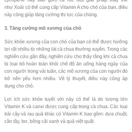
như Xoài có thể cung cấp Vitamin A cho chó của bạn, điều
này cũng giúp tăng cường thị lực của chúng.
3. Tăng cường mô xương của chó
Sức khỏe xương của con chó của bạn có thể được hưởng
lợi rất nhiều từ những lát cà chua thường xuyên. Trong các
nghiên cứu gần đây, nghiên cứu cho thấy rằng khi cà chua
bị loại bỏ hoàn toàn khỏi chế độ ăn uống hàng ngày của
con người trong vài tuần, các mô xương của con người đó
trở nên yếu hơn nhiều. Về lý thuyết, điều này cũng áp
dụng cho chó.
Lợi ích sức khỏe tuyệt vời này có thể là do lượng lớn
Vitamin K và canxi được cung cấp trong cà chua. Các loại
trái cây và rau quả khác có Vitamin K bao gồm: dưa chuột,
cần tây, bơ, bông cải xanh và quả việt quất.