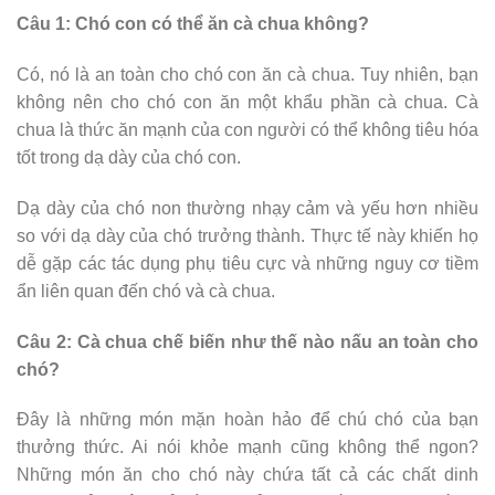
Câu 1: Chó con có thể ăn cà chua không?
Có, nó là an toàn cho chó con ăn cà chua. Tuy nhiên, bạn
không nên cho chó con ăn một khẩu phần cà chua. Cà
chua là thức ăn mạnh của con người có thể không tiêu hóa
tốt trong dạ dày của chó con.
Dạ dày của chó non thường nhạy cảm và yếu hơn nhiều
so với dạ dày của chó trưởng thành. Thực tế này khiến họ
dễ gặp các tác dụng phụ tiêu cực và những nguy cơ tiềm
ẩn liên quan đến chó và cà chua.
Câu 2: Cà chua chế biến như thế nào nấu an toàn cho
chó?
Đây là những món mặn hoàn hảo để chú chó của bạn
thưởng thức. Ai nói khỏe mạnh cũng không thể ngon?
Những món ăn cho chó này chứa tất cả các chất dinh