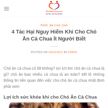
Skip
to
content
THỨC ĂN CỦA CHÓ
4 Tác Hại Nguy Hiểm Khi Cho Chó
Ăn Cà Chua Ít Người Biết
POSTED ON
06/02/2021
BY
ADMIN
Chó ăn cà chua có tốt không? lợi ích khi chó ăn cà chua là
gì? chó ăn bao nhiêu cà chua là an toàn? tiết lộ những
thông tin liên quan đến việc cho chó ăn cà chua nhất định
phải xem
Lợi ích sức khỏe khi cho Chó Ăn Cà Chua