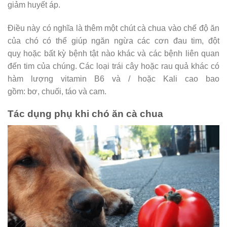
giảm huyết áp.
Điều này có nghĩa là thêm một chút cà chua vào chế độ ăn
của chó có thể giúp ngăn ngừa các cơn đau tim, đột
quỵ hoặc bất kỳ bệnh tật nào khác và các bệnh liên quan
đến tim của chúng. Các loại trái cây hoặc rau quả khác có
hàm lượng vitamin B6 và / hoặc Kali cao bao
gồm: bơ, chuối, táo và cam.
Tác dụng phụ khi chó ăn cà chua