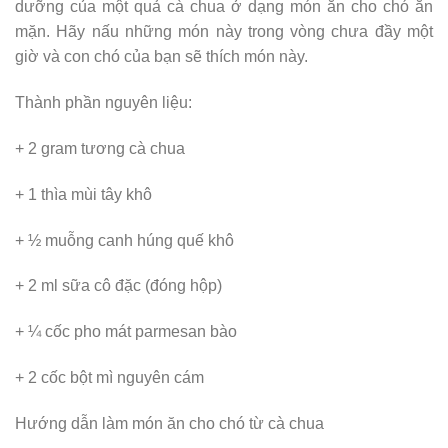
dưỡng của một quả cà chua ở dạng món ăn cho chó ăn
mặn. Hãy nấu những món này trong vòng chưa đầy một
giờ và con chó của bạn sẽ thích món này.
Thành phần nguyên liệu:
+ 2 gram tương cà chua
+ 1 thìa mùi tây khô
+ ½ muỗng canh húng quế khô
+ 2 ml sữa cô đặc (đóng hộp)
+ ¼ cốc pho mát parmesan bào
+ 2 cốc bột mì nguyên cám
Hướng dẫn làm món ăn cho chó từ cà chua