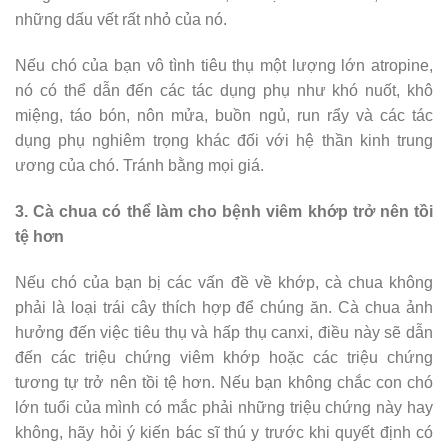
những dấu vết rất nhỏ của nó.
Nếu chó của bạn vô tình tiêu thụ một lượng lớn atropine,
nó có thể dẫn đến các tác dụng phụ như khó nuốt, khô
miệng, táo bón, nôn mửa, buồn ngủ, run rẩy và các tác
dụng phụ nghiêm trọng khác đối với hệ thần kinh trung
ương của chó. Tránh bằng mọi giá.
3. Cà chua có thể làm cho bệnh viêm khớp trở nên tồi
tệ hơn
Nếu chó của bạn bị các vấn đề về khớp, cà chua không
phải là loại trái cây thích hợp để chúng ăn. Cà chua ảnh
hưởng đến việc tiêu thụ và hấp thụ canxi, điều này sẽ dẫn
đến các triệu chứng viêm khớp hoặc các triệu chứng
tương tự trở nên tồi tệ hơn. Nếu bạn không chắc con chó
lớn tuổi của mình có mắc phải những triệu chứng này hay
không, hãy hỏi ý kiến ​​bác sĩ thú y trước khi quyết định có