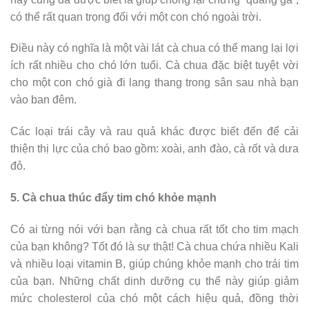
có thể rất quan trọng đối với một con chó ngoài trời.
Điều này có nghĩa là một vài lát cà chua có thể mang lại lợi
ích rất nhiều cho chó lớn tuổi. Cà chua đặc biệt tuyệt vời
cho một con chó già đi lang thang trong sân sau nhà bạn
vào ban đêm.
Các loại trái cây và rau quả khác được biết đến để cải
thiện thị lực của chó bao gồm: xoài, anh đào, cà rốt và dưa
đỏ.
5. Cà chua thúc đẩy tim chó khỏe mạnh
Có ai từng nói với bạn rằng cà chua rất tốt cho tim mạch
của bạn không? Tốt đó là sự thật! Cà chua chứa nhiều Kali
và nhiều loại vitamin B, giúp chúng khỏe mạnh cho trái tim
của bạn. Những chất dinh dưỡng cụ thể này giúp giảm
mức cholesterol của chó một cách hiệu quả, đồng thời