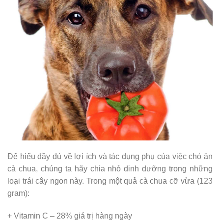
Để hiểu đầy đủ về lợi ích và tác dụng phụ của việc chó ăn
cà chua, chúng ta hãy chia nhỏ dinh dưỡng trong những
loại trái cây ngon này. Trong một quả cà chua cỡ vừa (123
gram):
+ Vitamin C – 28% giá trị hàng ngày