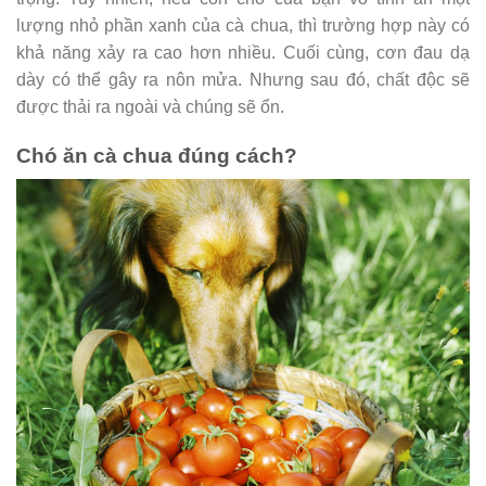
lượng nhỏ phần xanh của cà chua, thì trường hợp này có
khả năng xảy ra cao hơn nhiều. Cuối cùng, cơn đau dạ
dày có thể gây ra nôn mửa. Nhưng sau đó, chất độc sẽ
được thải ra ngoài và chúng sẽ ổn.
Chó ăn cà chua đúng cách?