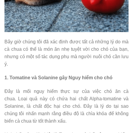
Bây giờ chúng tôi đã xác định được tất cả những lý do mà
cà chua có thể là món ăn nhẹ tuyệt vời cho chó của bạn,
nhưng có một số tác dụng phụ mà người nuôi chó cần lưu
ý.
1. Tomatine và Solanine gây Nguy hiểm cho chó
Đây là mối nguy hiểm thực sự của việc chó ăn cà
chua. Loại quả này có chứa hai chất Alpha-tomatine và
Solanine, là chất độc hại cho chó. Đây là lý do tại sao
chúng tôi nhấn mạnh rằng điều độ là chìa khóa để không
biến cà chua từ tốt thành xấu.