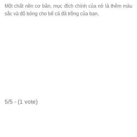
Một chất nền cơ bản, mục đích chính của nó là thêm màu
sắc và độ bóng cho bể cá đã trồng của bạn.
5/5 - (1 vote)