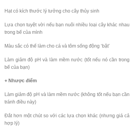
Hạt có kích thước lý tưởng cho cây thủy sinh
Lựa chọn tuyệt vời nếu bạn nuôi nhiều loại cây khác nhau
trong bể của mình
Màu sắc có thể làm cho cá và tôm sống động ‘bật’
Làm giảm độ pH và làm mềm nước (tốt nếu nó cần trong
bể của bạn)
+ Nhược điểm
Làm giảm độ pH và làm mềm nước (không tốt nếu bạn cần
tránh điều này)
Đắt hơn một chút so với các lựa chọn khác (nhưng giá cả
hợp lý)