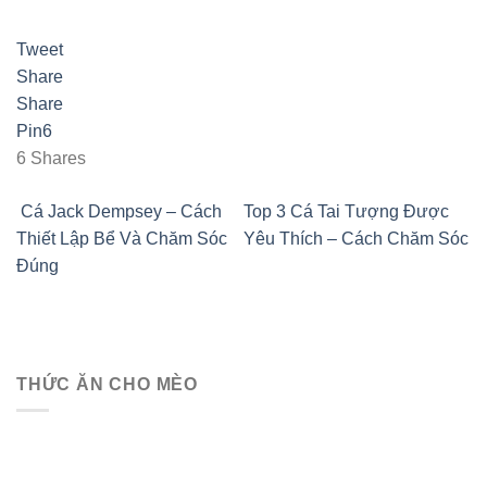
Tweet
Share
Share
Pin
6
6
Shares
Cá Jack Dempsey – Cách
Top 3 Cá Tai Tượng Được
Thiết Lập Bể Và Chăm Sóc
Yêu Thích – Cách Chăm Sóc
Đúng
THỨC ĂN CHO MÈO