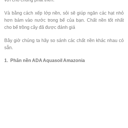
Và bằng cách xếp lớp nền, sỏi sẽ giúp ngăn các hạt nhỏ
hơn bám vào nước trong bể của bạn. Chất nền tốt nhất
cho bể trồng cây đã được đánh giá
Bây giờ chúng ta hãy so sánh các chất nền khác nhau có
sẵn.
1. Phân nền ADA Aquasoil Amazonia