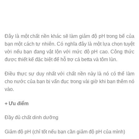
Đây là một chất nền khác sẽ làm giảm độ pH trong bể của
bạn một cách tự nhiên. Có nghĩa đây là một lựa chọn tuyệt
vời nếu bạn đang vật lộn với mức độ pH cao. Công thức
được thiết kế đặc biệt để hỗ trợ cá betta và tôm lùn.
Điều thực sự duy nhất với chất nền này là nó có thể làm
cho nước của bạn bị vẩn đục trong vài giờ khi bạn thêm nó
vào.
+ Ưu điểm
Đầy đủ chất dinh dưỡng
Giảm độ pH (chỉ tốt nếu bạn cần giảm độ pH của mình)