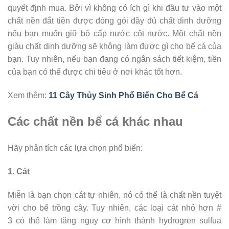
quyết định mua. Bởi vì không có ích gì khi đầu tư vào một
chất nền đắt tiền được đóng gói đầy đủ chất dinh dưỡng
nếu bạn muốn giữ bộ cấp nước cột nước. Một chất nền
giàu chất dinh dưỡng sẽ không làm được gì cho bể cá của
bạn. Tuy nhiên, nếu bạn đang có ngân sách tiết kiệm, tiền
của bạn có thể được chi tiêu ở nơi khác tốt hơn.
Xem thêm:
11 Cây Thủy Sinh Phổ Biến Cho Bể Cá
Các chất nền bể cá khác nhau
Hãy phân tích các lựa chọn phổ biến:
1. Cát
Miễn là bạn chọn cát tự nhiên, nó có thể là chất nền tuyệt
vời cho bể trồng cây. Tuy nhiên, các loại cát nhỏ hơn #
3 có thể làm tăng nguy cơ hình thành hydrogren sulfua