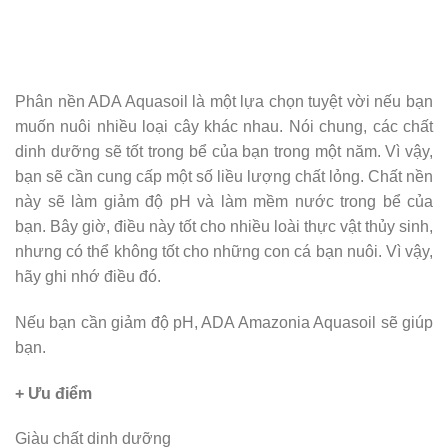
Phân nền ADA Aquasoil là một lựa chọn tuyệt vời nếu bạn
muốn nuôi nhiều loại cây khác nhau. Nói chung, các chất
dinh dưỡng sẽ tốt trong bể của bạn trong một năm. Vì vậy,
bạn sẽ cần cung cấp một số liều lượng chất lỏng. Chất nền
này sẽ làm giảm độ pH và làm mềm nước trong bể của
bạn. Bây giờ, điều này tốt cho nhiều loài thực vật thủy sinh,
nhưng có thể không tốt cho những con cá bạn nuôi. Vì vậy,
hãy ghi nhớ điều đó.
Nếu bạn cần giảm độ pH, ADA Amazonia Aquasoil sẽ giúp
bạn.
+ Ưu điểm
Giàu chất dinh dưỡng