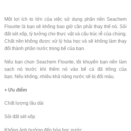
Một lợi ích to lớn của việc sử dụng phân nền Seachem
Flourite là bạn sẽ không bao giờ cần phải thay thế nó. Sỏi
đất sét xốp, lý tưởng cho thực vật và cấu trúc rễ của chúng.
Chất nền không được xử lý hóa học và sẽ không làm thay
đổi thành phần nước trong bể của bạn.
Nếu bạn chọn Seachem Flourite, tôi khuyên bạn nên làm
sạch nó trước khi thêm nó vào bể cá đã trồng của
bạn. Nếu không, nhiều khả năng nước sẽ bị đổi màu.
+ Ưu điểm
Chất lượng lâu dài
Sỏi đất sét xốp
Không ảnh hưởng đến hóa học nước