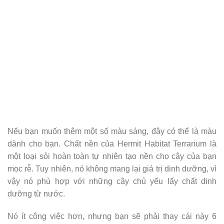
Nếu bạn muốn thêm một số màu sáng, đây có thể là màu
dành cho bạn. Chất nền của Hermit Habitat Terrarium là
một loại sỏi hoàn toàn tự nhiên tạo nền cho cây của bạn
mọc rễ. Tuy nhiên, nó không mang lại giá trị dinh dưỡng, vì
vậy nó phù hợp với những cây chủ yếu lấy chất dinh
dưỡng từ nước.
Nó ít công việc hơn, nhưng bạn sẽ phải thay cái này 6