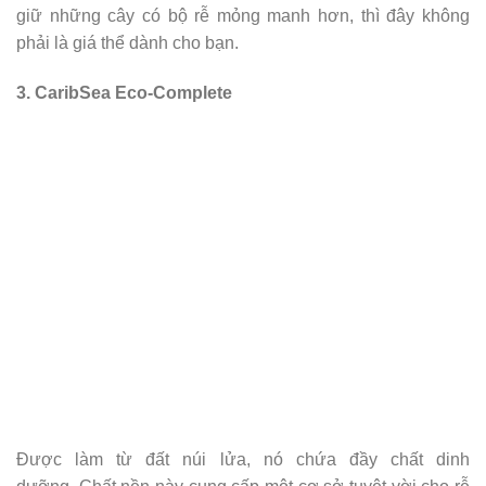
giữ những cây có bộ rễ mỏng manh hơn, thì đây không
phải là giá thể dành cho bạn.
3. CaribSea Eco-Complete
Được làm từ đất núi lửa, nó chứa đầy chất dinh