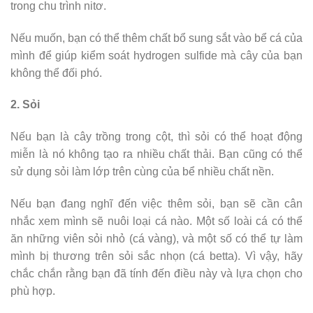
trong chu trình nitơ.
Nếu muốn, bạn có thể thêm chất bổ sung sắt vào bể cá của
mình để giúp kiểm soát hydrogen sulfide mà cây của bạn
không thể đối phó.
2. Sỏi
Nếu bạn là cây trồng trong cột, thì sỏi có thể hoạt động
miễn là nó không tạo ra nhiều chất thải. Bạn cũng có thể
sử dụng sỏi làm lớp trên cùng của bể nhiều chất nền.
Nếu bạn đang nghĩ đến việc thêm sỏi, bạn sẽ cần cân
nhắc xem mình sẽ nuôi loại cá nào. Một số loài cá có thể
ăn những viên sỏi nhỏ (cá vàng), và một số có thể tự làm
mình bị thương trên sỏi sắc nhọn (cá betta). Vì vậy, hãy
chắc chắn rằng bạn đã tính đến điều này và lựa chọn cho
phù hợp.