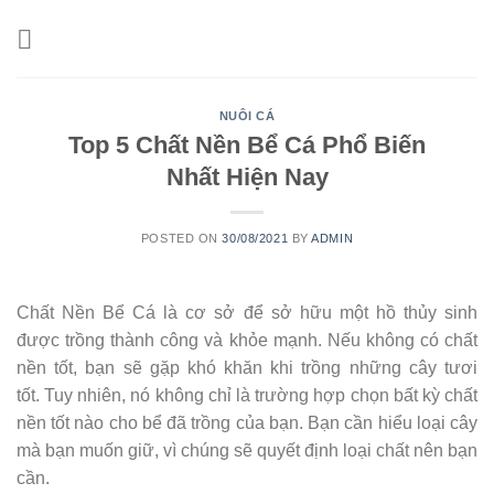
Skip
to
content
NUÔI CÁ
Top 5 Chất Nền Bể Cá Phổ Biến
Nhất Hiện Nay
POSTED ON
30/08/2021
BY
ADMIN
Chất Nền Bể Cá là cơ sở để sở hữu một hồ thủy sinh
được trồng thành công và khỏe mạnh. Nếu không có chất
nền tốt, bạn sẽ gặp khó khăn khi trồng những cây tươi
tốt. Tuy nhiên, nó không chỉ là trường hợp chọn bất kỳ chất
nền tốt nào cho bể đã trồng của bạn. Bạn cần hiểu loại cây
mà bạn muốn giữ, vì chúng sẽ quyết định loại chất nên bạn
cần.