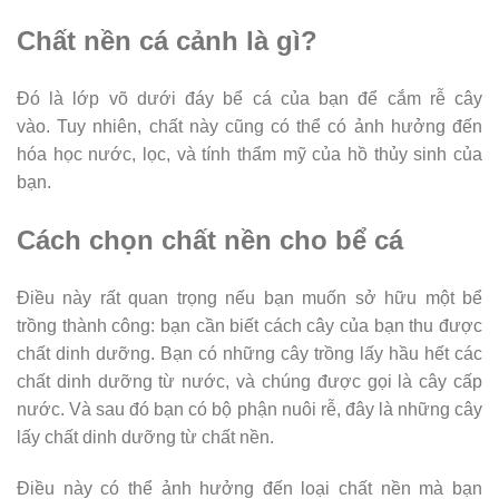
Chất nền cá cảnh là gì?
Đó là lớp võ dưới đáy bể cá của bạn để cắm rễ cây
vào. Tuy nhiên, chất này cũng có thể có ảnh hưởng đến
hóa học nước, lọc, và tính thẩm mỹ của hồ thủy sinh của
bạn.
Cách chọn chất nền cho bể cá
Điều này rất quan trọng nếu bạn muốn sở hữu một bể
trồng thành công: bạn cần biết cách cây của bạn thu được
chất dinh dưỡng. Bạn có những cây trồng lấy hầu hết các
chất dinh dưỡng từ nước, và chúng được gọi là cây cấp
nước. Và sau đó bạn có bộ phận nuôi rễ, đây là những cây
lấy chất dinh dưỡng từ chất nền.
Điều này có thể ảnh hưởng đến loại chất nền mà bạn