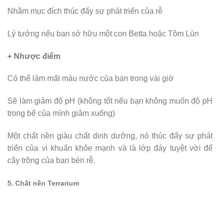
Nhằm mục đích thúc đẩy sự phát triển của rễ
Lý tưởng nếu bạn sở hữu một con Betta hoặc Tôm Lùn
+ Nhược điểm
Có thể làm mất màu nước của bạn trong vài giờ
Sẽ làm giảm độ pH (không tốt nếu bạn không muốn độ pH
trong bể của mình giảm xuống)
Một chất nền giàu chất dinh dưỡng, nó thúc đẩy sự phát
triển của vi khuẩn khỏe mạnh và là lớp đáy tuyệt vời để
cây trồng của bạn bén rễ.
5. Chất nền Terrarium