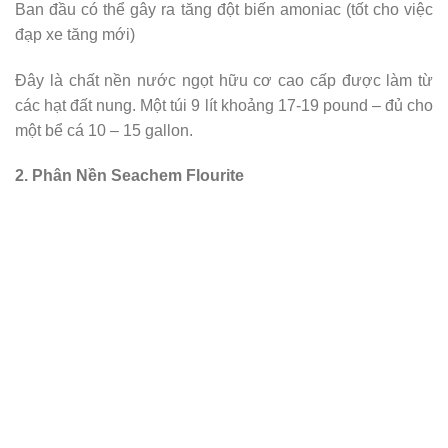
Ban đầu có thể gây ra tăng đột biến amoniac (tốt cho việc
đạp xe tăng mới)
Đây là chất nền nước ngọt hữu cơ cao cấp được làm từ
các hạt đất nung. Một túi 9 lít khoảng 17-19 pound – đủ cho
một bể cá 10 – 15 gallon.
2. Phân Nền Seachem Flourite