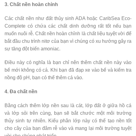
3. Chất nền hoàn chỉnh
Các chất nền như đất thủy sinh ADA hoặc CaribSea Eco-
Complete có chứa các chất dinh dưỡng rất tốt nếu bạn
muốn nuôi rễ. Chất nền hoàn chỉnh là chất liệu tuyệt vời để
bắt đầu chu trình nitơ của bạn vì chúng có xu hướng gây ra
sự tăng đột biến amoniac.
Điều này có nghĩa là bạn chỉ nên thêm chất nền này vào
bể mới không có cá. Khi bạn đã đạp xe vào bể và kiểm tra
nồng độ pH, bạn có thể thêm cá vào.
4. Đa chất nền
Bằng cách thêm lớp nền sau là cát, lớp đất ở giữa hồ cá
và lớp sỏi trên cùng, bạn sẽ bắt chước một môi trường
thủy sinh tự nhiên. Kiểu phân lớp này có thể tạo nền tốt
cho cây của bạn đâm rễ vào và mang lại môi trường tuyệt
vời cho chúng phát triển.