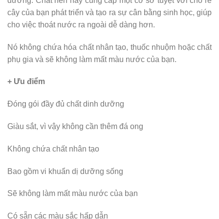
dưỡng. Chất nền này cung cấp một cơ sở tuyệt vời cho rễ
cây của bạn phát triển và tạo ra sự cân bằng sinh học, giúp
cho việc thoát nước ra ngoài dễ dàng hơn.
Nó không chứa hóa chất nhân tạo, thuốc nhuộm hoặc chất
phụ gia và sẽ không làm mất màu nước của bạn.
+ Ưu điểm
Đóng gói đầy đủ chất dinh dưỡng
Giàu sắt, vì vậy không cần thêm đá ong
Không chứa chất nhân tạo
Bao gồm vi khuẩn dị dưỡng sống
Sẽ không làm mất màu nước của bạn
Có sẵn các màu sắc hấp dẫn