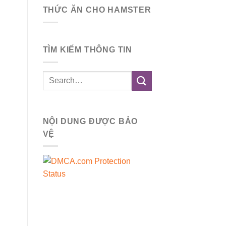
THỨC ĂN CHO HAMSTER
TÌM KIẾM THÔNG TIN
NỘI DUNG ĐƯỢC BẢO
VỆ