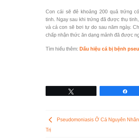
Con cái sẽ đẻ khoảng 200 quả trứng có
tinh. Ngay sau khi trứng đã được thụ tin
và cá con sẽ bơi tự do sau năm ngày. C
chấp nhận thức ăn dạng mảnh đã được ng
Tìm hiểu thêm:
Dấu hiệu cá bị bệnh pse
Tweet
Sha
Pseudomoniasis Ở Cá Nguyên Nhân
Trị