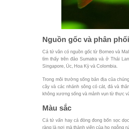
Nguồn gốc và phân phối
Cá tứ vân có nguồn gốc từ Borneo và Ma
tìm thấy trên đảo Sumatra và ở Thái La
Singapore, Úc, Hoa Kỳ và Colombia.
Trong môi trường sống bản địa của chúng
cây và các nhánh sông có cát, đá và thảm
không xương sống và mảnh vụn từ thực vật
Màu sắc
Cá tứ vấn hay cá đòng đong bốn sọc dọc
ràng là nơi mà thành viên của họ ngỗng n