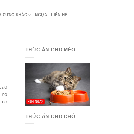
Ứ CƯNG KHÁC
NGỰA
LIÊN HỆ
THỨC ĂN CHO MÈO
 cao
ì nó
a có
THỨC ĂN CHO CHÓ