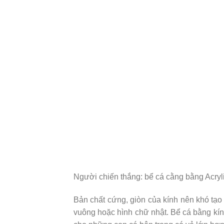
Người chiến thắng: bể cá cằng bằng Acryl
Bản chất cứng, giòn của kính nên khó tạo 
vuông hoặc hình chữ nhật. Bể cá bằng kín