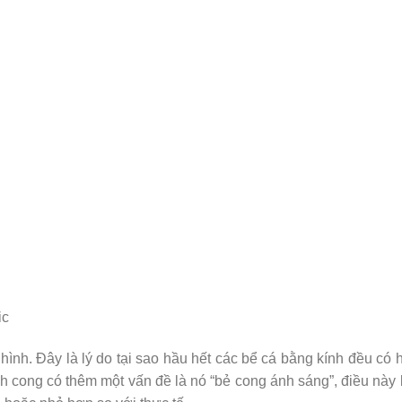
ic
hình. Đây là lý do tại sao hầu hết các bể cá bằng kính đều có 
h cong có thêm một vấn đề là nó “bẻ cong ánh sáng”, điều này