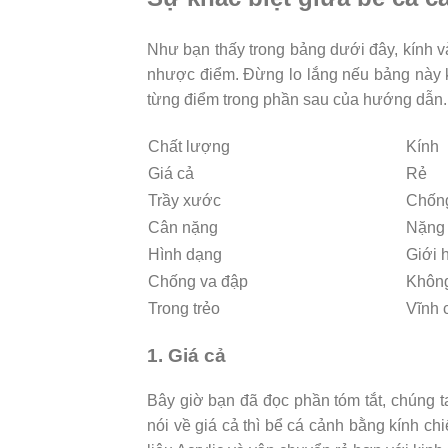
Như bạn thấy trong bảng dưới đây, kính và 
nhược điểm. Đừng lo lắng nếu bảng này kh
từng điểm trong phần sau của hướng dẫn.
Chất lượng
Kính
Giá cả
Rẻ
Trầy xước
Chống
Cân nặng
Nặng
Hình dạng
Giới 
Chống va đập
Không
Trong trẻo
Vĩnh 
1. Giá cả
Bây giờ bạn đã đọc phần tóm tắt, chúng t
nói về giá cả thì bể cá cảnh bằng kính chi