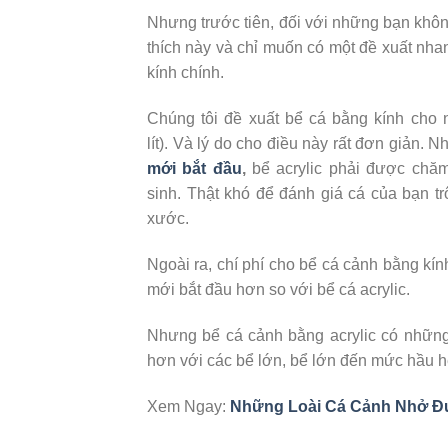
Nhưng trước tiên, đối với những bạn khôn
thích này và chỉ muốn có một đề xuất nha
kính chính.
Chúng tôi đề xuất bể cá bằng kính cho
lít). Và lý do cho điều này rất đơn giản. N
mới bắt đầu
,
bể acrylic phải được chăm 
sinh. Thật khó để đánh giá cá của bạn t
xước.
Ngoài ra, chí phí cho bể cá cảnh bằng kí
mới bắt đầu hơn so với bể cá acrylic.
Nhưng bể cá cảnh bằng acrylic có những 
hơn với các bể lớn, bể lớn đến mức hầu h
Xem Ngay:
Những Loài Cá Cảnh Nhở Đ