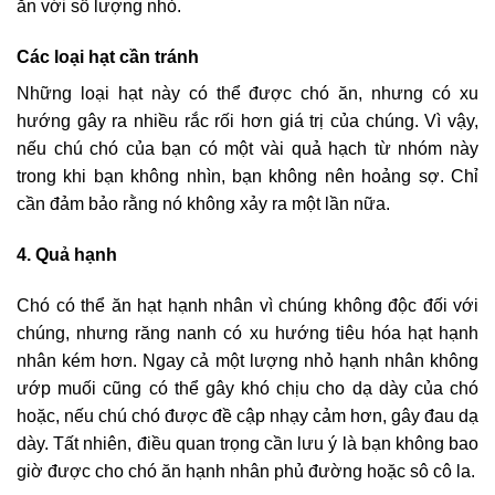
ăn với số lượng nhỏ.
Các loại hạt cần tránh
Những loại hạt này có thể được chó ăn, nhưng có xu
hướng gây ra nhiều rắc rối hơn giá trị của chúng. Vì vậy,
nếu chú chó của bạn có một vài quả hạch từ nhóm này
trong khi bạn không nhìn, bạn không nên hoảng sợ. Chỉ
cần đảm bảo rằng nó không xảy ra một lần nữa.
4. Quả hạnh
Chó có thể ăn hạt hạnh nhân vì chúng không độc đối với
chúng, nhưng răng nanh có xu hướng tiêu hóa hạt hạnh
nhân kém hơn. Ngay cả một lượng nhỏ hạnh nhân không
ướp muối cũng có thể gây khó chịu cho dạ dày của chó
hoặc, nếu chú chó được đề cập nhạy cảm hơn, gây đau dạ
dày. Tất nhiên, điều quan trọng cần lưu ý là bạn không bao
giờ được cho chó ăn hạnh nhân phủ đường hoặc sô cô la.