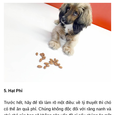
5. Hạt Phỉ
Trước hết, hãy để tôi làm rõ một điều: về lý thuyết thì chó
có thể ăn quả phỉ. Chúng không độc đối với răng nanh và