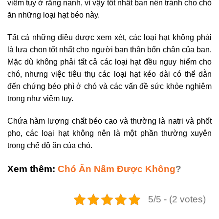
viêm tụy ở răng nanh, vì vậy tốt nhất bạn nên tránh cho chó
ăn những loại hạt béo này.
Tất cả những điều được xem xét, các loại hạt không phải
là lựa chọn tốt nhất cho người bạn thân bốn chân của bạn.
Mặc dù không phải tất cả các loại hạt đều nguy hiểm cho
chó, nhưng việc tiêu thụ các loại hạt kéo dài có thể dẫn
đến chứng béo phì ở chó và các vấn đề sức khỏe nghiêm
trọng như viêm tụy.
Chứa hàm lượng chất béo cao và thường là natri và phốt
pho, các loại hạt không nên là một phần thường xuyên
trong chế độ ăn của chó.
Xem thêm:
Chó Ăn Nấm Được Không
?
5/5 - (2 votes)