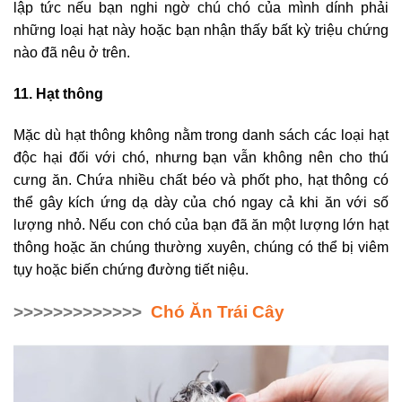
lập tức nếu bạn nghi ngờ chú chó của mình dính phải
những loại hạt này hoặc bạn nhận thấy bất kỳ triệu chứng
nào đã nêu ở trên.
11. Hạt thông
Mặc dù hạt thông không nằm trong danh sách các loại hạt
độc hại đối với chó, nhưng bạn vẫn không nên cho thú
cưng ăn. Chứa nhiều chất béo và phốt pho, hạt thông có
thể gây kích ứng dạ dày của chó ngay cả khi ăn với số
lượng nhỏ. Nếu con chó của bạn đã ăn một lượng lớn hạt
thông hoặc ăn chúng thường xuyên, chúng có thể bị viêm
tụy hoặc biến chứng đường tiết niệu.
>>>>>>>>>>>>>
Chó Ăn Trái Cây