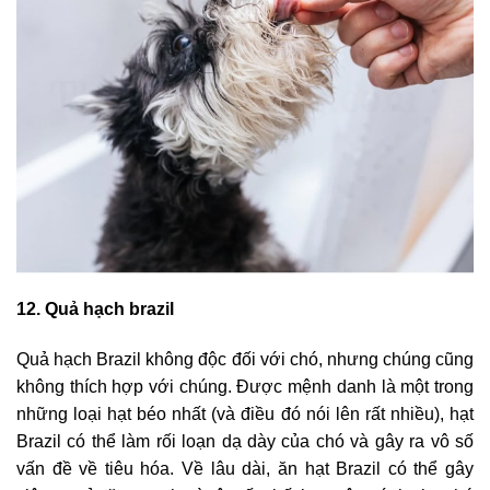
12. Quả hạch brazil
Quả hạch Brazil không độc đối với chó, nhưng chúng cũng
không thích hợp với chúng. Được mệnh danh là một trong
những loại hạt béo nhất (và điều đó nói lên rất nhiều), hạt
Brazil có thể làm rối loạn dạ dày của chó và gây ra vô số
vấn đề về tiêu hóa. Về lâu dài, ăn hạt Brazil có thể gây