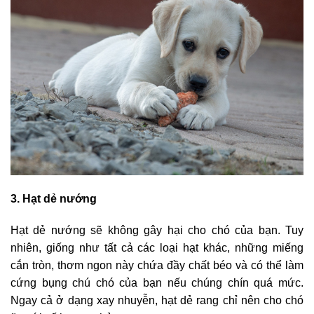
3. Hạt dẻ nướng
Hạt dẻ nướng sẽ không gây hại cho chó của bạn. Tuy
nhiên, giống như tất cả các loại hạt khác, những miếng
cắn tròn, thơm ngon này chứa đầy chất béo và có thể làm
cứng bụng chú chó của bạn nếu chúng chín quá mức.
Ngay cả ở dạng xay nhuyễn, hạt dẻ rang chỉ nên cho chó