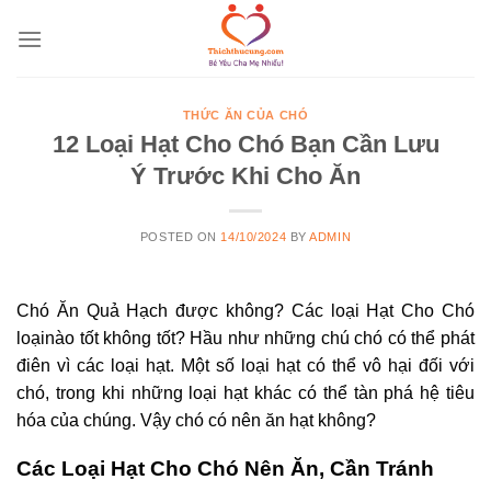
Skip
to
content
THỨC ĂN CỦA CHÓ
12 Loại Hạt Cho Chó Bạn Cần Lưu
Ý Trước Khi Cho Ăn
POSTED ON
14/10/2024
BY
ADMIN
Chó Ăn Quả Hạch được không? Các loại Hạt Cho Chó
loạinào tốt không tốt? Hầu như những chú chó có thể phát
điên vì các loại hạt. Một số loại hạt có thể vô hại đối với
chó, trong khi những loại hạt khác có thể tàn phá hệ tiêu
hóa của chúng. Vậy chó có nên ăn hạt không?
Các Loại Hạt Cho Chó Nên Ăn, Cần Tránh