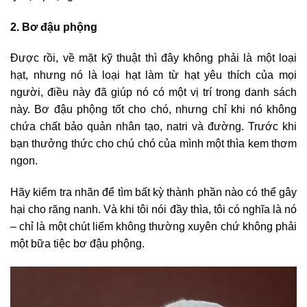
2. Bơ đậu phộng
Được rồi, về mặt kỹ thuật thì đây không phải là một loại
hạt, nhưng nó là loại hạt làm từ hạt yêu thích của mọi
người, điều này đã giúp nó có một vị trí trong danh sách
này. Bơ đậu phộng tốt cho chó, nhưng chỉ khi nó không
chứa chất bảo quản nhân tạo, natri và đường. Trước khi
bạn thưởng thức cho chú chó của mình một thìa kem thơm
ngon.
Hãy kiểm tra nhãn để tìm bất kỳ thành phần nào có thể gây
hại cho răng nanh. Và khi tôi nói đầy thìa, tôi có nghĩa là nó
– chỉ là một chút liếm không thường xuyên chứ không phải
một bữa tiệc bơ đậu phộng.