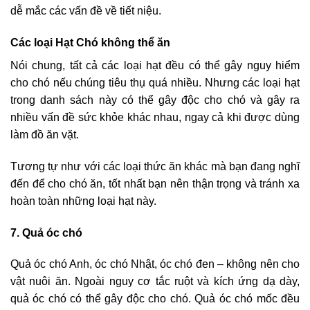
dễ mắc các vấn đề về tiết niệu.
Các loại Hạt Chó không thể ăn
Nói chung, tất cả các loại hạt đều có thể gây nguy hiểm
cho chó nếu chúng tiêu thụ quá nhiều. Nhưng các loại hạt
trong danh sách này có thể gây độc cho chó và gây ra
nhiều vấn đề sức khỏe khác nhau, ngay cả khi được dùng
làm đồ ăn vặt.
Tương tự như với các loại thức ăn khác mà bạn đang nghĩ
đến để cho chó ăn, tốt nhất bạn nên thận trọng và tránh xa
hoàn toàn những loại hạt này.
7. Quả óc chó
Quả óc chó Anh, óc chó Nhật, óc chó đen – không nên cho
vật nuôi ăn. Ngoài nguy cơ tắc ruột và kích ứng dạ dày,
quả óc chó có thể gây độc cho chó. Quả óc chó mốc đều