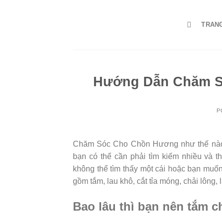
Skip
to
TRAN
content
Hướng Dẫn Chăm S
P
Chăm Sóc Cho Chồn Hương như thế nào đ
bạn có thể cần phải tìm kiếm nhiều và t
không thể tìm thấy một cái hoặc bạn muốn 
gồm tắm, lau khô, cắt tỉa móng, chải lông, 
Bao lâu thì bạn nên tắm 