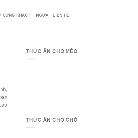
Ứ CƯNG KHÁC
NGỰA
LIÊN HỆ
THỨC ĂN CHO MÈO
nh,
 bạn
 bao
THỨC ĂN CHO CHÓ