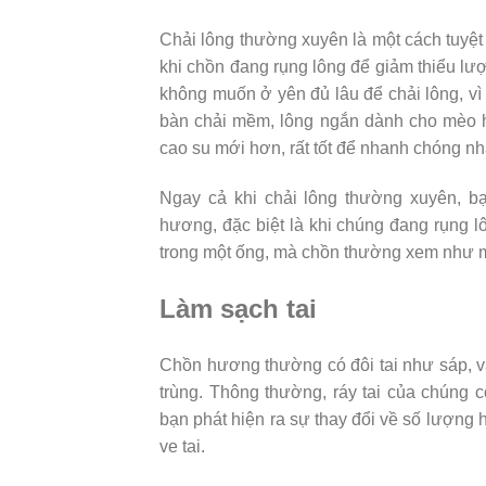
Chải lông thường xuyên là một cách tuyệt v
khi chồn đang rụng lông để giảm thiểu lư
không muốn ở yên đủ lâu để chải lông, vì
bàn chải mềm, lông ngắn dành cho mèo h
cao su mới hơn, rất tốt để nhanh chóng nh
Ngay cả khi chải lông thường xuyên, b
hương, đặc biệt là khi chúng đang rụng
trong một ống, mà chồn thường xem như 
Làm sạch tai
Chồn hương thường có đôi tai như sáp, v
trùng. Thông thường, ráy tai của chúng 
bạn phát hiện ra sự thay đổi về số lượng h
ve tai.