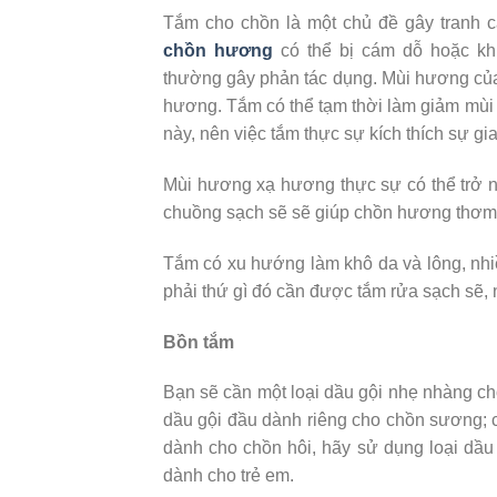
Tắm cho chồn là một chủ đề gây tranh 
chồn hương
có thể bị cám dỗ hoặc k
thường gây phản tác dụng. Mùi hương của
hương. Tắm có thể tạm thời làm giảm mùi 
này, nên việc tắm thực sự kích thích sự gia
Mùi hương xạ hương thực sự có thể trở n
chuồng sạch sẽ sẽ giúp chồn hương thơm 
Tắm có xu hướng làm khô da và lông, nhiề
phải thứ gì đó cần được tắm rửa sạch sẽ, n
Bồn tắm
Bạn sẽ cần một loại dầu gội nhẹ nhàng ch
dầu gội đầu dành riêng cho chồn sương; c
dành cho chồn hôi, hãy sử dụng loại dầ
dành cho trẻ em.