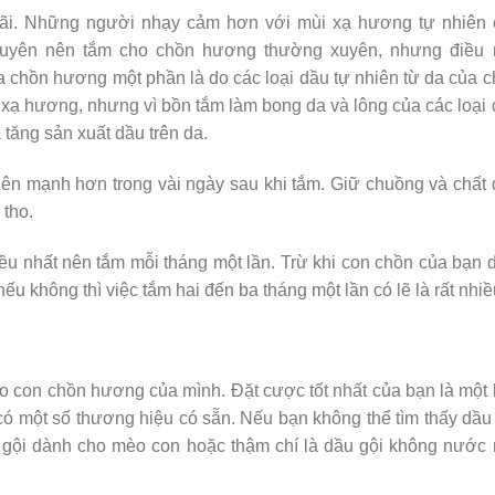
cãi. Những người nhạy cảm hơn với mùi xạ hương tự nhiên 
huyên nên tắm cho chồn hương thường xuyên, nhưng điều 
 chồn hương một phần là do các loại dầu tự nhiên từ da của 
xạ hương, nhưng vì bồn tắm làm bong da và lông của các loại
 tăng sản xuất dầu trên da.
ên mạnh hơn trong vài ngày sau khi tắm. Giữ chuồng và chất
tho.
u nhất nên tắm mỗi tháng một lần. Trừ khi con chồn của bạn 
ếu không thì việc tắm hai đến ba tháng một lần có lẽ là rất nhiề
o con chồn hương của mình. Đặt cược tốt nhất của bạn là một 
ó một số thương hiệu có sẵn. Nếu bạn không thể tìm thấy dầu
u gội dành cho mèo con hoặc thậm chí là dầu gội không nước