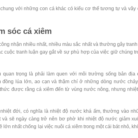
chung với những con cá khác có kiểu cơ thể tương tự và vây 
m sóc cá xiêm
công nhận nhiều nhất, nhiều màu sắc nhất và thường gây tranh
ác cuộc tranh luận gay gắt về sự phù hợp của việc giữ chúng t
 quan trọng là phải làm quen với môi trường sống bản địa 
 đồng lúa lớn, ao cạn và thậm chí ở những dòng nước chảy 
thức được rằng cá xiêm đến từ vùng nước nông, nhưng nhiệt
nhiệt đới, có nghĩa là nhiệt độ nước khá ấm, thường vào n
ệt và sẽ ngày càng trở nên bơ phờ khi nhiệt độ nước giảm x
lẽ lớn nhất chống lại việc nuôi cá xiêm trong một cái bát nhỏ, k