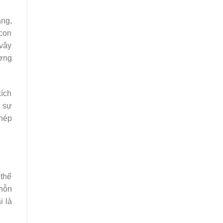
àng,
 con
 vây
ương
kích
à sự
phép
 thể
 hỗn
i là