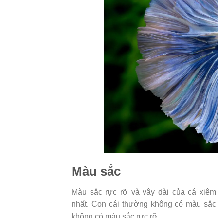
Màu sắc
Màu sắc rực rỡ và vây dài của cá xiêm 
nhất. Con cái thường không có màu sắc 
không có màu sắc rực rỡ.