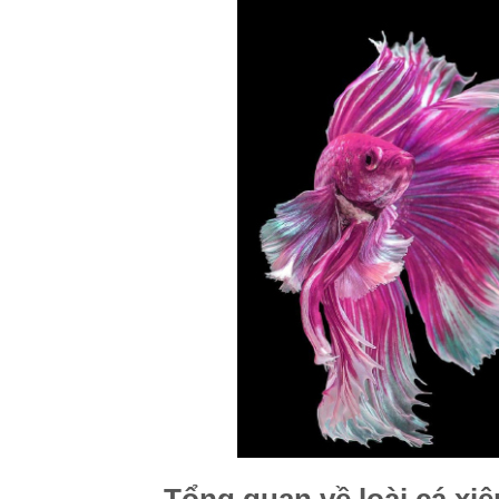
Tổng quan về loài cá xi