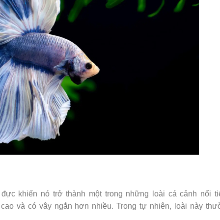
đực khiến nó trở thành một trong những loài cá cảnh nổi t
cao và có vây ngắn hơn nhiều. Trong tự nhiên, loài này th