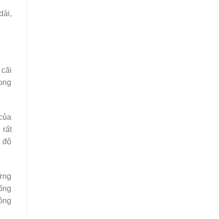
dài,
 cãi
rong
của
rất
 độ
hững
uống
hông