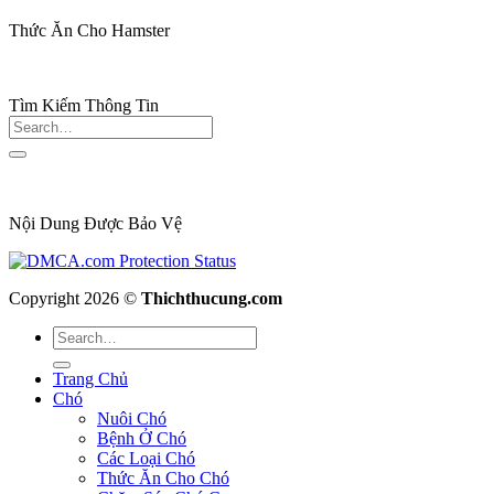
Thức Ăn Cho Hamster
Tìm Kiếm Thông Tin
Nội Dung Được Bảo Vệ
Copyright 2026 ©
Thichthucung.com
Trang Chủ
Chó
Nuôi Chó
Bệnh Ở Chó
Các Loại Chó
Thức Ăn Cho Chó