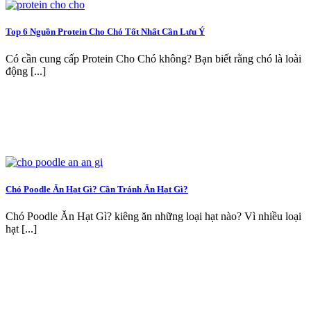
Top 6 Nguồn Protein Cho Chó Tốt Nhất Cần Lưu Ý
Có cần cung cấp Protein Cho Chó không? Bạn biết rằng chó là loài
động [...]
Chó Poodle Ăn Hạt Gì? Cần Tránh Ăn Hạt Gì?
Chó Poodle Ăn Hạt Gì? kiêng ăn những loại hạt nào? Vì nhiều loại
hạt [...]