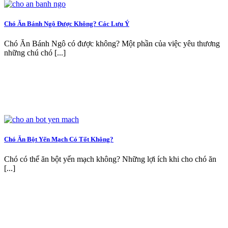
Chó Ăn Bánh Ngô Được Không? Các Lưu Ý
Chó Ăn Bánh Ngô có được không? Một phần của việc yêu thương
những chú chó [...]
Chó Ăn Bột Yến Mạch Có Tốt Không?
Chó có thể ăn bột yến mạch không? Những lợi ích khi cho chó ăn
[...]