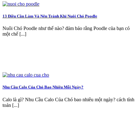
13 Điều Cần Làm Và Nên Tránh Khi Nuôi Chó Poodle
Nuôi Chó Poodle như thế nào? đảm bảo rằng Poodle của bạn có
một chế [...]
Nhu Cầu Calo Của Chó Bao Nhiêu Mỗi Ngày?
Calo là gì? Nhu Cầu Calo Của Chó bao nhiêu một ngày? cách tính
toán [...]