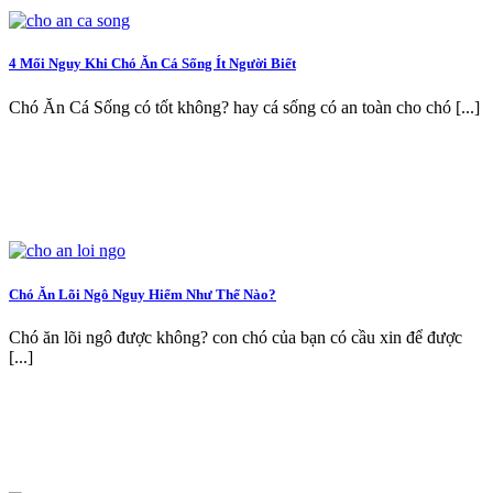
4 Mối Nguy Khi Chó Ăn Cá Sống Ít Người Biết
Chó Ăn Cá Sống có tốt không? hay cá sống có an toàn cho chó [...]
Chó Ăn Lõi Ngô Nguy Hiểm Như Thế Nào?
Chó ăn lõi ngô được không? con chó của bạn có cầu xin để được
[...]