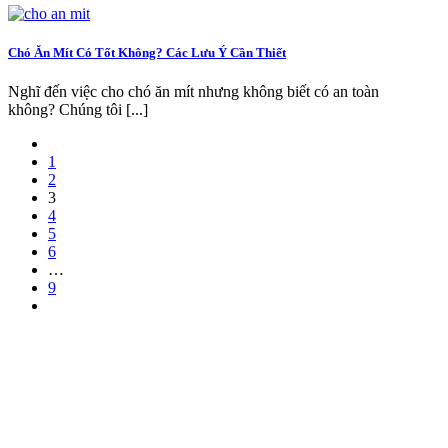
Chó Ăn Mít Có Tốt Không? Các Lưu Ý Cần Thiết
Nghĩ đến việc cho chó ăn mít nhưng không biết có an toàn
không? Chúng tôi [...]
1
2
3
4
5
6
…
9